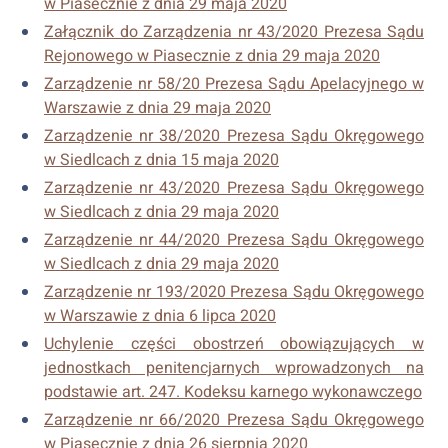
w Piasecznie z dnia 29 maja 2020
Załącznik do Zarządzenia nr 43/2020 Prezesa Sądu
Rejonowego w Piasecznie z dnia 29 maja 2020
Zarządzenie nr 58/20 Prezesa Sądu Apelacyjnego w
Warszawie z dnia 29 maja 2020
Zarządzenie nr 38/2020 Prezesa Sądu Okręgowego
w Siedlcach z dnia 15 maja 2020
Zarządzenie nr 43/2020 Prezesa Sądu Okręgowego
w Siedlcach z dnia 29 maja 2020
Zarządzenie nr 44/2020 Prezesa Sądu Okręgowego
w Siedlcach z dnia 29 maja 2020
Zarządzenie nr 193/2020 Prezesa Sądu Okręgowego
w Warszawie z dnia 6 lipca 2020
Uchylenie części obostrzeń obowiązujących w
jednostkach penitencjarnych wprowadzonych na
podstawie art. 247. Kodeksu karnego wykonawczego
Zarządzenie nr 66/2020 Prezesa Sądu Okręgowego
w Piasecznie z dnia 26 sierpnia 2020