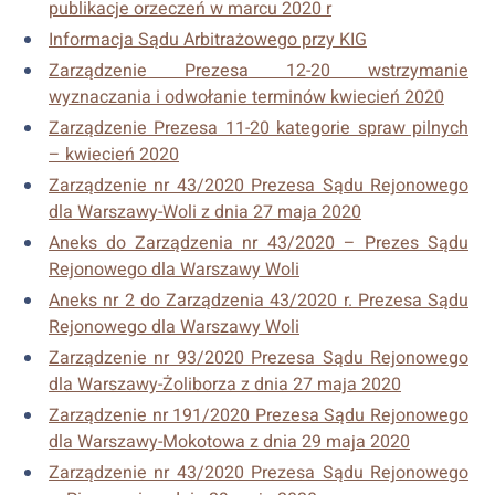
publikacje orzeczeń w marcu 2020 r
Informacja Sądu Arbitrażowego przy KIG
Zarządzenie Prezesa 12-20 wstrzymanie
wyznaczania i odwołanie terminów kwiecień 2020
Zarządzenie Prezesa 11-20 kategorie spraw pilnych
– kwiecień 2020
Zarządzenie nr 43/2020 Prezesa Sądu Rejonowego
dla Warszawy-Woli z dnia 27 maja 2020
Aneks do Zarządzenia nr 43/2020 – Prezes Sądu
Rejonowego dla Warszawy Woli
Aneks nr 2 do Zarządzenia 43/2020 r. Prezesa Sądu
Rejonowego dla Warszawy Woli
Zarządzenie nr 93/2020 Prezesa Sądu Rejonowego
dla Warszawy-Żoliborza z dnia 27 maja 2020
Zarządzenie nr 191/2020 Prezesa Sądu Rejonowego
dla Warszawy-Mokotowa z dnia 29 maja 2020
Zarządzenie nr 43/2020 Prezesa Sądu Rejonowego