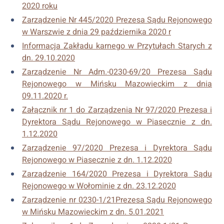
2020 roku
Zarządzenie Nr 445/2020 Prezesa Sądu Rejonowego
w Warszwie z dnia 29 października 2020 r
Informacja Zakładu karnego w Przytułach Starych z
dn. 29.10.2020
Zarządzenie Nr Adm.-0230-69/20 Prezesa Sądu
Rejonowego w Mińsku Mazowieckim z dnia
09.11.2020 r.
Załącznik nr 1 do Zarządzenia Nr 97/2020 Prezesa i
Dyrektora Sądu Rejonowego w Piasecznie z dn.
1.12.2020
Zarządzenie 97/2020 Prezesa i Dyrektora Sądu
Rejonowego w Piasecznie z dn. 1.12.2020
Zarządzenie 164/2020 Prezesa i Dyrektora Sądu
Rejonowego w Wołominie z dn. 23.12.2020
Zarządzenie nr 0230-1/21Prezesa Sądu Rejonowego
w Mińsku Mazowieckim z dn. 5.01.2021