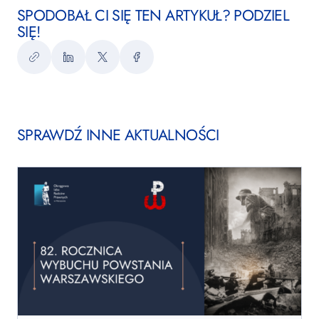
SPODOBAŁ CI SIĘ TEN ARTYKUŁ? PODZIEL
SIĘ!
Kopiuj
LinkedIn
Twitter
Facebook
link
SPRAWDŹ INNE AKTUALNOŚCI