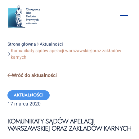
Open
mobile
naviga
Strona główna
Aktualności
Komunikaty sądów apelacji warszawskiej oraz zakładów
karnych
Wróć do aktualności
Categories:
AKTUALNOŚCI
17 marca 2020
KOMUNIKATY SĄDÓW APELACJI
WARSZAWSKIEJ ORAZ ZAKŁADÓW KARNYCH