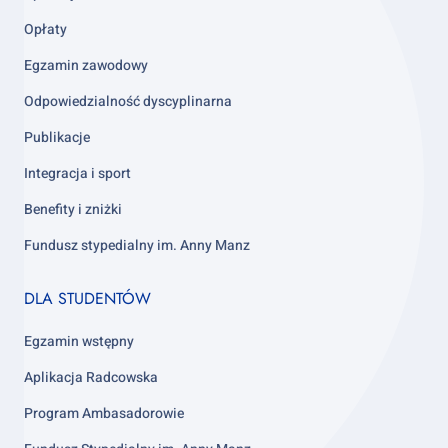
Opłaty
Egzamin zawodowy
Odpowiedzialność dyscyplinarna
Publikacje
Integracja i sport
Benefity i zniżki
Fundusz stypedialny im. Anny Manz
Footer
DLA STUDENTÓW
column
4
Egzamin wstępny
Aplikacja Radcowska
Program Ambasadorowie