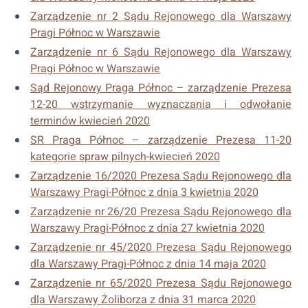
Zarządzenie nr 2 Sądu Rejonowego dla Warszawy
Pragi Północ w Warszawie
Zarządzenie nr 6 Sądu Rejonowego dla Warszawy
Pragi Północ w Warszawie
Sąd Rejonowy Praga Północ – zarządzenie Prezesa
12-20 wstrzymanie wyznaczania i odwołanie
terminów kwiecień 2020
SR Praga Północ – zarządzenie Prezesa 11-20
kategorie spraw pilnych-kwiecień 2020
Zarządzenie 16/2020 Prezesa Sądu Rejonowego dla
Warszawy Pragi-Północ z dnia 3 kwietnia 2020
Zarządzenie nr 26/20 Prezesa Sądu Rejonowego dla
Warszawy Pragi-Północ z dnia 27 kwietnia 2020
Zarządzenie nr 45/2020 Prezesa Sądu Rejonowego
dla Warszawy Pragi-Północ z dnia 14 maja 2020
Zarządzenie nr 65/2020 Prezesa Sądu Rejonowego
dla Warszawy Żoliborza z dnia 31 marca 2020