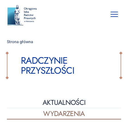
Open
mobile
naviga
Strona główna
RADCZYNIE
PRZYSZŁOŚCI
AKTUALNOŚCI
WYDARZENIA