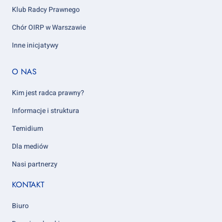
Klub Radcy Prawnego
Chór OIRP w Warszawie
Inne inicjatywy
Footer
O NAS
column
5
Kim jest radca prawny?
Informacje i struktura
Temidium
Dla mediów
Nasi partnerzy
KONTAKT
Biuro