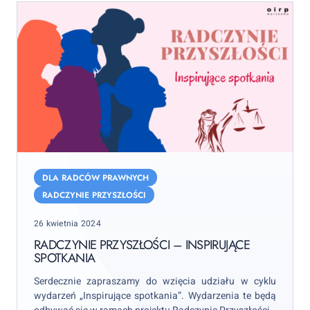
RADCZYNIE
PRZYSZŁOŚCI
DLA RADCÓW PRAWNYCH
–
RADCZYNIE PRZYSZŁOŚCI
Inspirujące
Posted
26 kwietnia 2024
spotkania
on
RADCZYNIE PRZYSZŁOŚCI – INSPIRUJĄCE
SPOTKANIA
Serdecznie zapraszamy do wzięcia udziału w cyklu
wydarzeń „Inspirujące spotkania”. Wydarzenia te będą