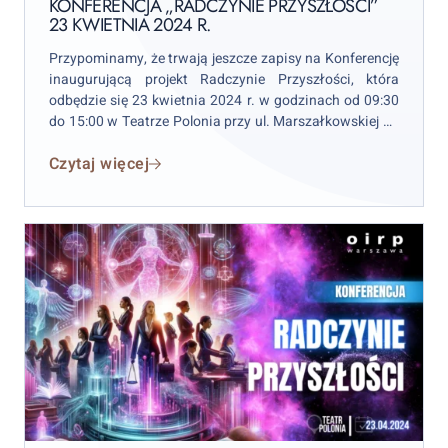
2024
KONFERENCJA „RADCZYNIE PRZYSZŁOŚCI”
23 KWIETNIA 2024 R.
r.
Przypominamy, że trwają jeszcze zapisy na Konferencję
inaugurującą projekt Radczynie Przyszłości, która
odbędzie się 23 kwietnia 2024 r. w godzinach od 09:30
do 15:00 w Teatrze Polonia przy ul. Marszałkowskiej 56
w Warszawie.
Czytaj więcej