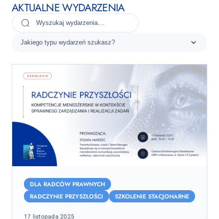
AKTUALNE WYDARZENIA
Radczynie
przyszłości
DLA RADCÓW PRAWNYCH
–
RADCZYNIE PRZYSZŁOŚCI
SZKOLENIE STACJONARNE
kompetencje
Posted
17 listopada 2025
menedżerskie