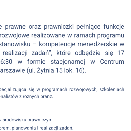
 prawne oraz prawniczki pełniące funkcje
 rozwojowe realizowane w ramach programu
a stanowisku – kompetencje menedżerskie w
realizacji zadań”, które odbędzie się 17
16:30 w formie stacjonarnej w Centrum
zawie (ul. Żytnia 15 lok. 16).
pecjalizująca się w programach rozwojowych, szkoleniach
nalistów z różnych branż.
w środowisku prawniczym.
łem, planowania i realizacji zadań.