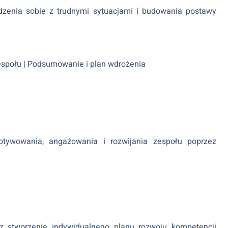
dzenia sobie z trudnymi sytuacjami i budowania postawy
społu | Podsumowanie i plan wdrożenia
tywowania, angażowania i rozwijania zespołu poprzez
z stworzenie indywidualnego planu rozwoju kompetencji