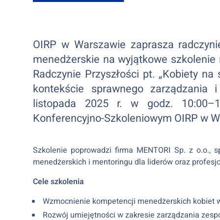
OIRP w Warszawie zaprasza radczynie
menedżerskie na wyjątkowe szkolenie
Radczynie Przyszłości pt. „Kobiety n
kontekście sprawnego zarządzania i 
listopada 2025 r. w godz. 10:00–
Konferencyjno-Szkoleniowym OIRP w Wars
Szkolenie poprowadzi firma MENTORI Sp. z o.o., s
menedżerskich i mentoringu dla liderów oraz profesjo
Cele szkolenia
Wzmocnienie kompetencji menedżerskich kobiet 
Rozwój umiejętności w zakresie zarządzania zespo