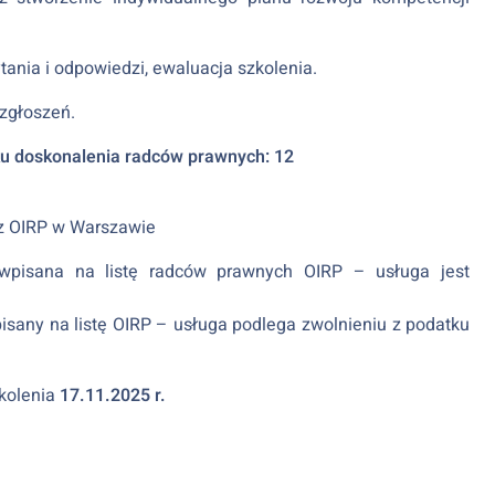
ania i odpowiedzi, ewaluacja szkolenia.
 zgłoszeń.
u doskonalenia radców prawnych: 12
 z OIRP w Warszawie
e wpisana na listę radców prawnych OIRP – usługa jest
pisany na listę OIRP – usługa podlega zwolnieniu z podatku
zkolenia
17.11.2025 r.