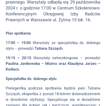
prawnego. Warsztaty odbędą się 29 października
2024 r. o godzinie 17:00 w Centrum Szkoleniowo-
Konferencyjnym Okręgowej Izby Radców
Prawnych w Warszawie ul. Żytnia 15 lok. 16.
Plan spotkania
17:00 – 19:00
Warsztaty ze specjalistką ds. dobrego
stylu – prowadzi
Tatiana Szczęch.
19:15 – 20:15
Warsztaty networkingowe – prowadzi
Paulina Janikowska – Mizera oraz Klaudyna Jarzec –
Koślacz.
Specjalistka ds. dobrego stylu
Prelegentką podczas spotkania będzie pani Tatiana
Szczęch, ekspertka z ponad 18-letnim doświadczeniem
w dziedzinie stylizacji. Specjalizuje się w doradztwie
zarówno dla kobiet, jak i mężczyzn, współpracując z