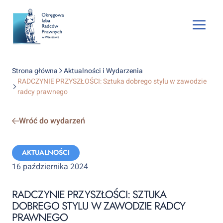
Open
mobile
naviga
Strona główna
Aktualności i Wydarzenia
RADCZYNIE PRZYSZŁOŚCI: Sztuka dobrego stylu w zawodzie
radcy prawnego
Wróć do wydarzeń
Categories:
AKTUALNOŚCI
16 października 2024
RADCZYNIE PRZYSZŁOŚCI: SZTUKA
DOBREGO STYLU W ZAWODZIE RADCY
PRAWNEGO