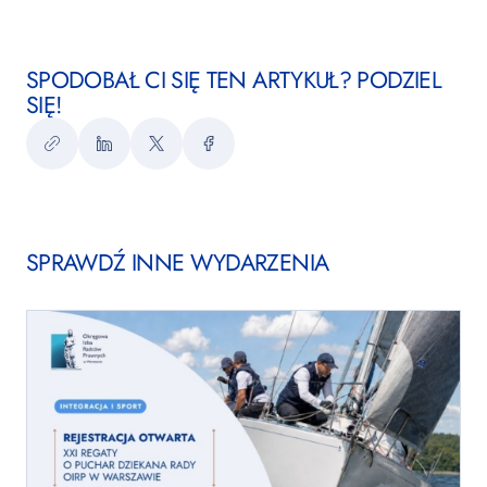
SPODOBAŁ CI SIĘ TEN ARTYKUŁ? PODZIEL
SIĘ!
Kopiuj
LinkedIn
Twitter
Facebook
link
SPRAWDŹ INNE WYDARZENIA