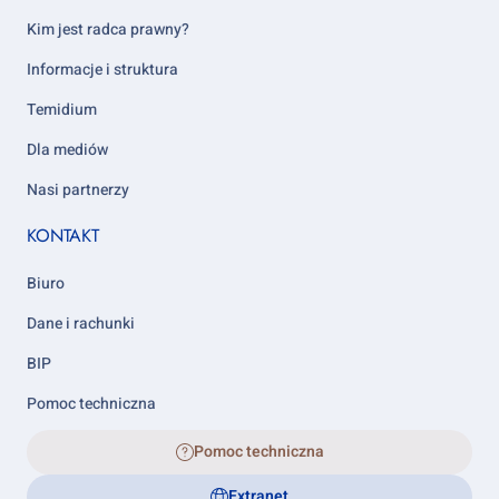
column
5
Kim jest radca prawny?
Informacje i struktura
Temidium
Dla mediów
Nasi partnerzy
KONTAKT
Biuro
Dane i rachunki
BIP
Pomoc techniczna
Pomoc techniczna
Extranet