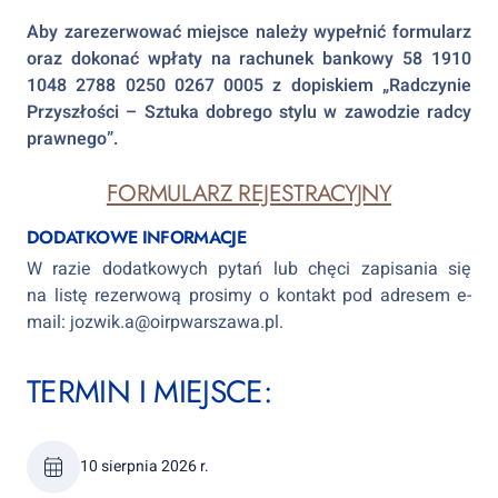
Aby zarezerwować miejsce należy wypełnić formularz
oraz dokonać wpłaty na rachunek bankowy 58 1910
1048 2788 0250 0267 0005 z dopiskiem „Radczynie
Przyszłości – Sztuka dobrego stylu w zawodzie radcy
prawnego”.
FORMULARZ REJESTRACYJNY
DODATKOWE INFORMACJE
W razie dodatkowych pytań lub chęci zapisania się
na listę rezerwową prosimy o kontakt pod adresem e-
mail: jozwik.a@oirpwarszawa.pl.
TERMIN I MIEJSCE:
10 sierpnia 2026 r.