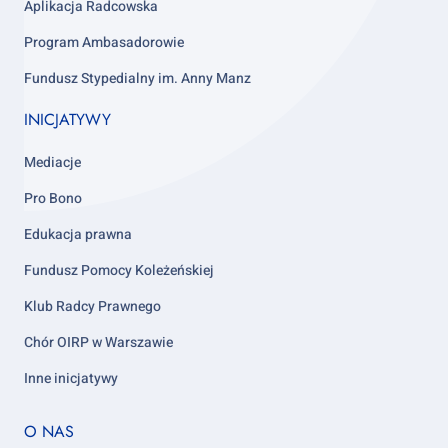
Aplikacja Radcowska
Program Ambasadorowie
Fundusz Stypedialny im. Anny Manz
INICJATYWY
Mediacje
Pro Bono
Edukacja prawna
Fundusz Pomocy Koleżeńskiej
Klub Radcy Prawnego
Chór OIRP w Warszawie
Inne inicjatywy
Footer
O NAS