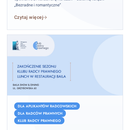
„Bezradne
„Bezradne i romantyczne”
i
Czytaj więcej
romantyczne”
Zakończenie
sezonu
DLA APLIKANTÓW RADCOWSKICH
Klubu
DLA RADCÓW PRAWNYCH
Radcy
KLUB RADCY PRAWNEGO
Prawnego