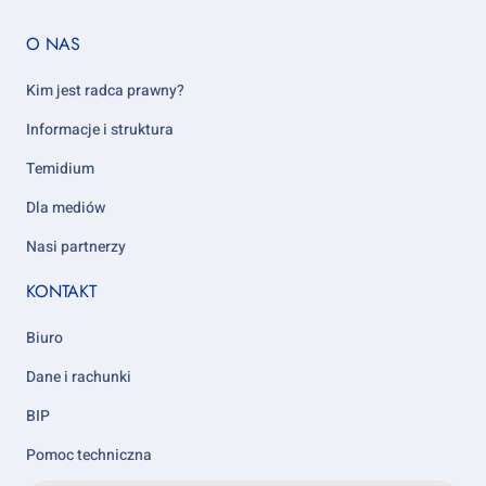
Footer
O NAS
column
5
Kim jest radca prawny?
Informacje i struktura
Temidium
Dla mediów
Nasi partnerzy
KONTAKT
Biuro
Dane i rachunki
BIP
Pomoc techniczna