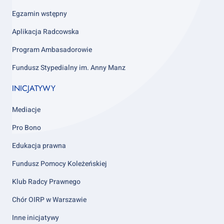
column
4
Egzamin wstępny
Aplikacja Radcowska
Program Ambasadorowie
Fundusz Stypedialny im. Anny Manz
INICJATYWY
Mediacje
Pro Bono
Edukacja prawna
Fundusz Pomocy Koleżeńskiej
Klub Radcy Prawnego
Chór OIRP w Warszawie
Inne inicjatywy