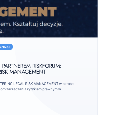
ZNIŻKI
 PARTNEREM RISKFORUM:
RISK MANAGEMENT
STERING LEGAL RISK MANAGEMENT w całości
iom zarządzania ryzykiem prawnym w