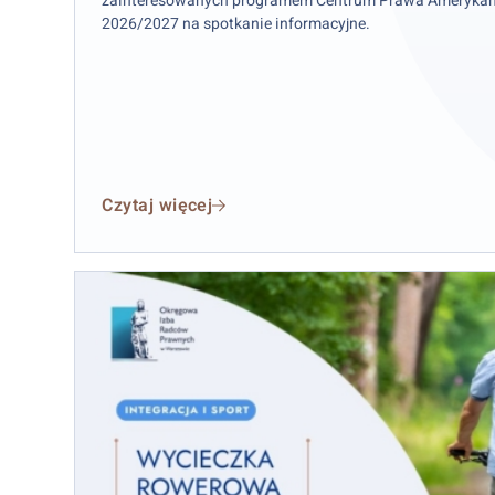
zainteresowanych programem Centrum Prawa Amerykań
2026/2027 na spotkanie informacyjne.
Czytaj więcej