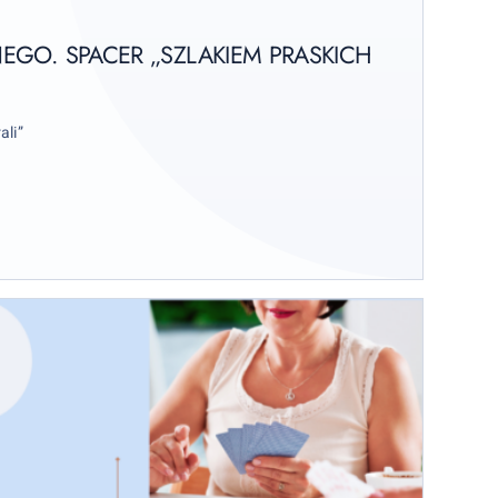
EGO. SPACER „SZLAKIEM PRASKICH
ali”