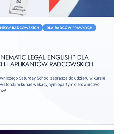
ANTÓW RADCOWSKICH
DLA RADCÓW PRAWNYCH
INEMATIC LEGAL ENGLISH” DLA
 I APLIKANTÓW RADCOWSKICH
awniczego Saturday School zaprasza do udziału w kursie
nowatorskim kursie wakacyjnym opartym o słownictwo
ków!