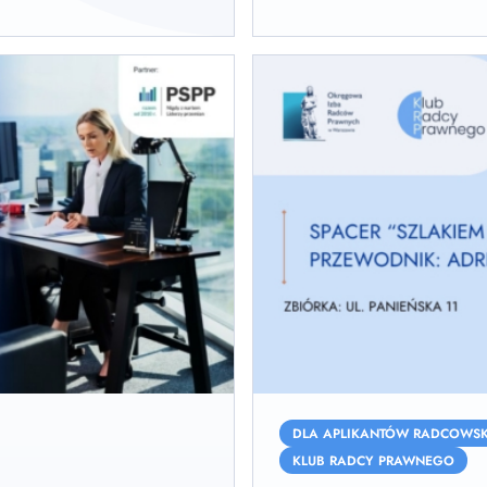
Klub
Radcy
DLA APLIKANTÓW RADCOWSK
Prawnego.
KLUB RADCY PRAWNEGO
Spacer