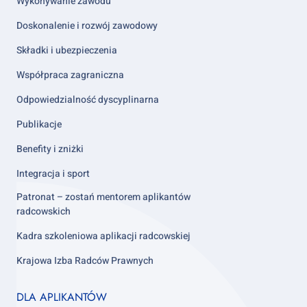
2
Wykonywanie zawodu
Doskonalenie i rozwój zawodowy
Składki i ubezpieczenia
Współpraca zagraniczna
Odpowiedzialność dyscyplinarna
Publikacje
Benefity i zniżki
Integracja i sport
Patronat – zostań mentorem aplikantów
radcowskich
Kadra szkoleniowa aplikacji radcowskiej
Krajowa Izba Radców Prawnych
Footer
DLA APLIKANTÓW