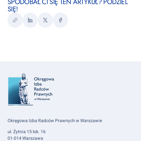
SPODOBAŁ CI SIĘ TEN ARTYKUŁ? PODZIEL
SIĘ!
Kopiuj
LinkedIn
Twitter
Facebook
link
Okręgowa Izba Radców Prawnych w Warszawie
ul. Żytnia 15 lok. 16
01-014 Warszawa