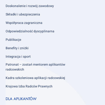
Doskonalenie i rozwój zawodowy
Składki i ubezpieczenia
Współpraca zagraniczna
Odpowiedzialność dyscyplinarna
Publikacje
Benefity i zniżki
Integracja i sport
Patronat – zostań mentorem aplikantów
radcowskich
Kadra szkoleniowa aplikacji radcowskiej
Krajowa Izba Radców Prawnych
Footer
DLA APLIKANTÓW
column