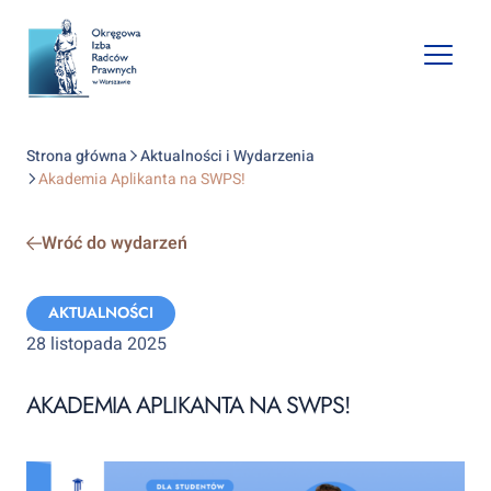
Open
mobile
naviga
Strona główna
Aktualności i Wydarzenia
Akademia Aplikanta na SWPS!
Wróć do wydarzeń
Categories:
AKTUALNOŚCI
28 listopada 2025
AKADEMIA APLIKANTA NA SWPS!