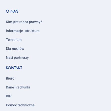
Footer
O NAS
column
5
Kim jest radca prawny?
Informacje i struktura
Temidium
Dla mediów
Nasi partnerzy
KONTAKT
Biuro
Dane i rachunki
BIP
Pomoc techniczna