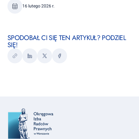
16 lutego 2026 r.
SPODOBAŁ CI SIĘ TEN ARTYKUŁ? PODZIEL
SIĘ!
Kopiuj
LinkedIn
Twitter
Facebook
link