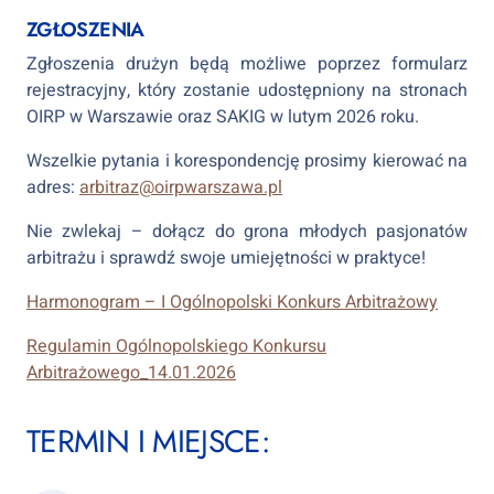
ZGŁOSZENIA
Zgłoszenia drużyn będą możliwe poprzez formularz
rejestracyjny, który zostanie udostępniony na stronach
OIRP w Warszawie oraz SAKIG w lutym 2026 roku.
Wszelkie pytania i korespondencję prosimy kierować na
adres:
arbitraz@oirpwarszawa.pl
Nie zwlekaj – dołącz do grona młodych pasjonatów
arbitrażu i sprawdź swoje umiejętności w praktyce!
Harmonogram – I Ogólnopolski Konkurs Arbitrażowy
Regulamin Ogólnopolskiego Konkursu
Arbitrażowego_14.01.2026
TERMIN I MIEJSCE: