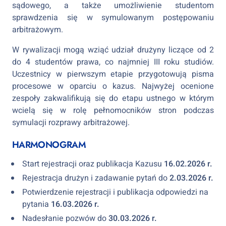
sądowego, a także umożliwienie studentom
sprawdzenia się w symulowanym postępowaniu
arbitrażowym.
W rywalizacji mogą wziąć udział drużyny liczące od 2
do 4 studentów prawa, co najmniej III roku studiów.
Uczestnicy w pierwszym etapie przygotowują pisma
procesowe w oparciu o kazus. Najwyżej ocenione
zespoły zakwalifikują się do etapu ustnego w którym
wcielą się w rolę pełnomocników stron podczas
symulacji rozprawy arbitrażowej.
HARMONOGRAM
Start rejestracji oraz publikacja Kazusu
16.02.2026 r.
Rejestracja drużyn i zadawanie pytań do
2.03.2026 r.
Potwierdzenie rejestracji i publikacja odpowiedzi na
pytania
16.03.2026 r.
Nadesłanie pozwów do
30.03.2026 r.