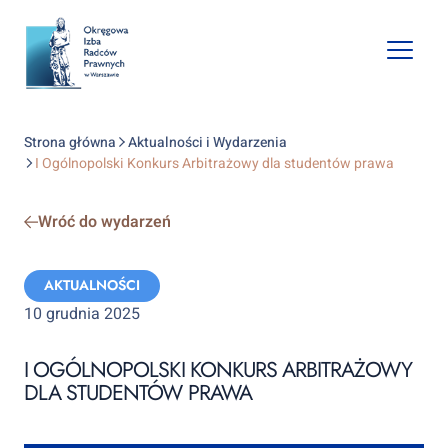
Open
mobile
naviga
Strona główna
Aktualności i Wydarzenia
I Ogólnopolski Konkurs Arbitrażowy dla studentów prawa
Wróć do wydarzeń
Categories:
AKTUALNOŚCI
10 grudnia 2025
I OGÓLNOPOLSKI KONKURS ARBITRAŻOWY
DLA STUDENTÓW PRAWA