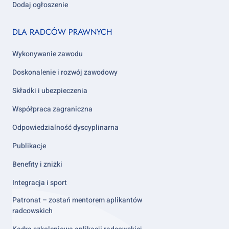
Dodaj ogłoszenie
Footer
DLA RADCÓW PRAWNYCH
column
2
Wykonywanie zawodu
Doskonalenie i rozwój zawodowy
Składki i ubezpieczenia
Współpraca zagraniczna
Odpowiedzialność dyscyplinarna
Publikacje
Benefity i zniżki
Integracja i sport
Patronat – zostań mentorem aplikantów
radcowskich