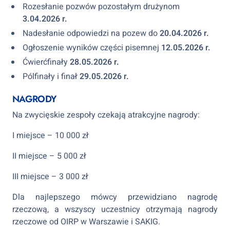
Rozesłanie pozwów pozostałym drużynom
3.04.2026 r.
Nadesłanie odpowiedzi na pozew do
20.04.2026 r.
Ogłoszenie wyników części pisemnej
12.05.2026 r.
Ćwierćfinały
28.05.2026 r.
Pólfinały i finał
29.05.2026 r.
NAGRODY
Na zwycięskie zespoły czekają atrakcyjne nagrody:
I miejsce – 10 000 zł
II miejsce – 5 000 zł
III miejsce – 3 000 zł
Dla najlepszego mówcy przewidziano nagrodę
rzeczową, a wszyscy uczestnicy otrzymają nagrody
rzeczowe od OIRP w Warszawie i SAKIG.