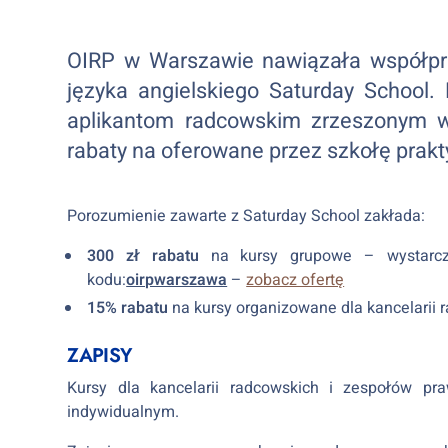
OIRP w Warszawie nawiązała współpra
języka angielskiego Saturday School
aplikantom radcowskim zrzeszonym w 
rabaty na oferowane przez szkołę prakt
Porozumienie zawarte z Saturday School zakłada:
300 zł rabatu
na kursy grupowe – wystarcz
kodu:
oirpwarszawa
–
zobacz ofertę
15% rabatu
na kursy organizowane dla kancelarii
ZAPISY
Kursy dla kancelarii radcowskich i zespołów p
indywidualnym.