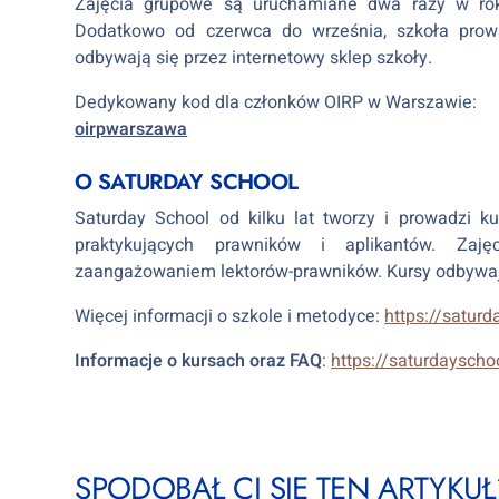
Zajęcia grupowe są uruchamiane dwa razy w rok
Dodatkowo od czerwca do września, szkoła pro
odbywają się przez internetowy sklep szkoły.
Dedykowany kod dla członków OIRP w Warszawie:
oirpwarszawa
O SATURDAY SCHOOL
Saturday School od kilku lat tworzy i prowadzi ku
praktykujących prawników i aplikantów. Zaję
zaangażowaniem lektorów-prawników. Kursy odbywaj
Więcej informacji o szkole i metodyce:
https://saturd
Informacje o kursach oraz FAQ
:
https://saturdayschoo
SPODOBAŁ CI SIĘ TEN ARTYKUŁ?