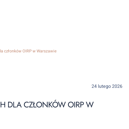
 dla członków OIRP w Warszawie
24 lutego 2026
ISH DLA CZŁONKÓW OIRP W