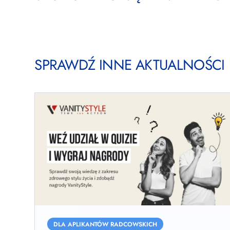
SPRAWDŹ INNE AKTUALNOŚCI
Weź
udział
DLA APLIKANTÓW RADCOWSKICH