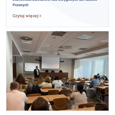
Prawnych
Czytaj więcej
Pełnomocnicy