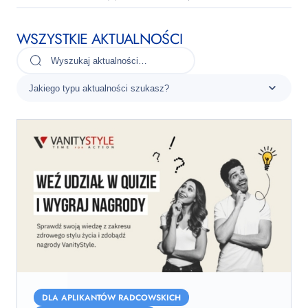
WSZYSTKIE AKTUALNOŚCI
Weź
udział
DLA APLIKANTÓW RADCOWSKICH