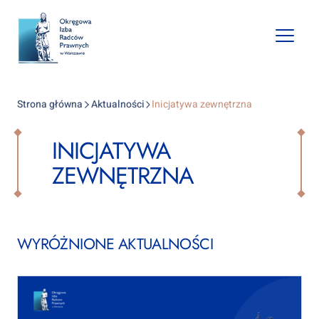
Open
mobile
naviga
Strona główna
Aktualności
Inicjatywa zewnętrzna
INICJATYWA
ZEWNĘTRZNA
WYRÓŻNIONE AKTUALNOŚCI