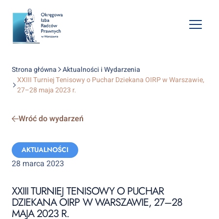
Open
mobile
naviga
Strona główna
Aktualności i Wydarzenia
XXIII Turniej Tenisowy o Puchar Dziekana OIRP w Warszawie,
27–28 maja 2023 r.
Wróć do wydarzeń
Categories:
AKTUALNOŚCI
28 marca 2023
XXIII TURNIEJ TENISOWY O PUCHAR
DZIEKANA OIRP W WARSZAWIE, 27–28
MAJA 2023 R.