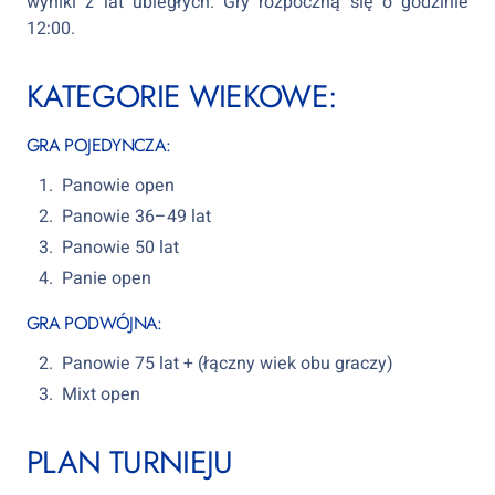
wyniki z lat ubiegłych. Gry rozpoczną się o godzinie
12:00.
KATEGORIE WIEKOWE:
GRA POJEDYNCZA:
Panowie open
Panowie 36–49 lat
Panowie 50 lat
Panie open
GRA PODWÓJNA:
Panowie 75 lat + (łączny wiek obu graczy)
Mixt open
PLAN TURNIEJU