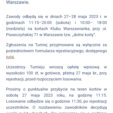
Warszawie.
Zawody odbędą się w dniach 27–28 maja 2023 r. w
godzinach 11:15–20:00 (sobota) i 10:00– 18:00
(niedziela) na kortach Klubu Warszawianka, przy ul.
Piaseczyńskiej 71 w Warszawie tzw. „dolne korty”.
Zgłoszenia na Turniej przyjmowane są wyłącznie za
pośrednictwem formularza rejestracyjnego, dostępnego
tutaj
.
Uczestnicy Turnieju wnoszą opłatę wpisową w
wysokości 100 zł, w gotówce, płatną 27 maja br., przy
rejestracji, przed rozpoczęciem losowania.
Prosimy o punktualne przybycie na teren kortów w
sobotę 27 maja 2023 roku, na godzinę 11:15.
Losowanie odbędzie się o godzinie 11:30, po rejestracji
uczestników. O rozstawieniu zawodników decydują