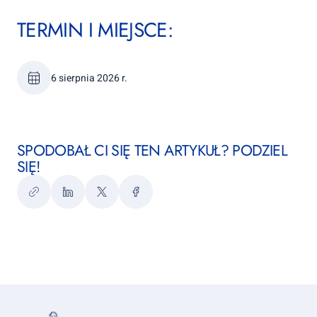
TERMIN I MIEJSCE:
6 sierpnia 2026 r.
SPODOBAŁ CI SIĘ TEN ARTYKUŁ? PODZIEL
SIĘ!
Kopiuj
LinkedIn
Twitter
Facebook
link