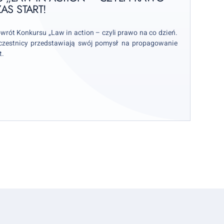
AS START!
rót Konkursu „Law in action – czyli prawo na co dzień.
czestnicy przedstawiają swój pomysł na propagowanie
t.