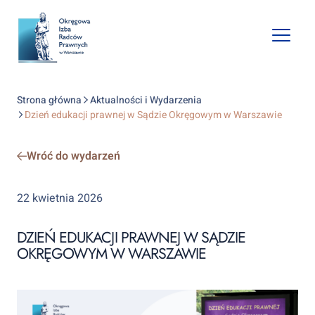
Open
mobile
naviga
Strona główna
Aktualności i Wydarzenia
Dzień edukacji prawnej w Sądzie Okręgowym w Warszawie
Wróć do wydarzeń
22 kwietnia 2026
DZIEŃ EDUKACJI PRAWNEJ W SĄDZIE
OKRĘGOWYM W WARSZAWIE