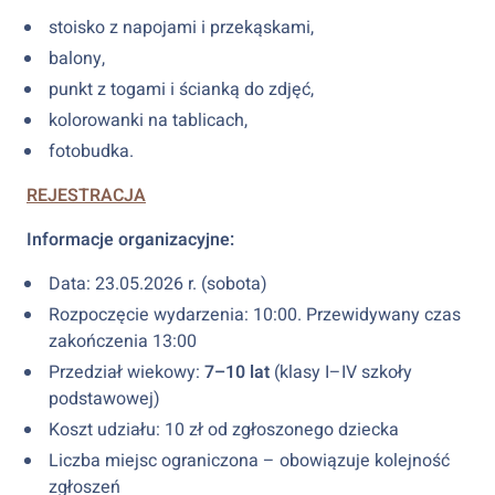
stoisko z napojami i przekąskami,
balony,
punkt z togami i ścianką do zdjęć,
kolorowanki na tablicach,
fotobudka.
REJESTRACJA
Informacje organizacyjne:
Data: 23.05.2026 r. (sobota)
Rozpoczęcie wydarzenia: 10:00. Przewidywany czas
zakończenia 13:00
Przedział wiekowy:
7–10 lat
(klasy I–IV szkoły
podstawowej)
Koszt udziału: 10 zł od zgłoszonego dziecka
Liczba miejsc ograniczona – obowiązuje kolejność
zgłoszeń