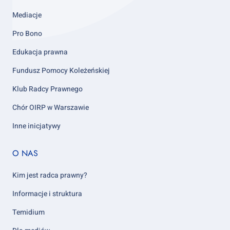
Mediacje
Pro Bono
Edukacja prawna
Fundusz Pomocy Koleżeńskiej
Klub Radcy Prawnego
Chór OIRP w Warszawie
Inne inicjatywy
Footer
O NAS
column
5
Kim jest radca prawny?
Informacje i struktura
Temidium