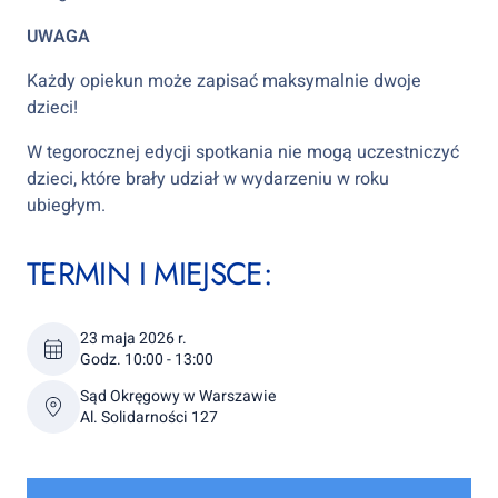
UWAGA
Każdy opiekun może zapisać maksymalnie dwoje
dzieci!
W tegorocznej edycji spotkania nie mogą uczestniczyć
dzieci, które brały udział w wydarzeniu w roku
ubiegłym.
TERMIN I MIEJSCE:
23 maja 2026 r.
Godz. 10:00 - 13:00
Sąd Okręgowy w Warszawie
Al. Solidarności 127