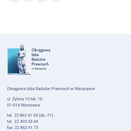
link
Okręgowa Izba Radców Prawnych w Warszawie
ul. Żytnia 15 lok. 16
01-014 Warszawa
tel. 22 862 41 69 (do -71)
tel. 22 403 33 44
fax 22 862 41 73