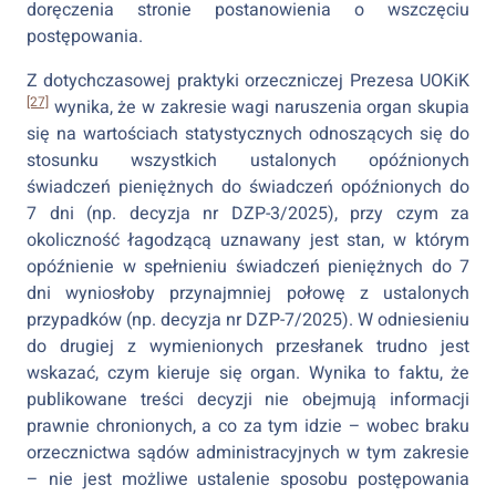
doręczenia stronie postanowienia o wszczęciu
postępowania.
Z dotychczasowej praktyki orzeczniczej Prezesa UOKiK
[27]
wynika, że w zakresie wagi naruszenia organ skupia
się na wartościach statystycznych odnoszących się do
stosunku wszystkich ustalonych opóźnionych
świadczeń pieniężnych do świadczeń opóźnionych do
7 dni (np. decyzja nr DZP-3/2025), przy czym za
okoliczność łagodzącą uznawany jest stan, w którym
opóźnienie w spełnieniu świadczeń pieniężnych do 7
dni wyniosłoby przynajmniej połowę z ustalonych
przypadków (np. decyzja nr DZP-7/2025). W odniesieniu
do drugiej z wymienionych przesłanek trudno jest
wskazać, czym kieruje się organ. Wynika to faktu, że
publikowane treści decyzji nie obejmują informacji
prawnie chronionych, a co za tym idzie – wobec braku
orzecznictwa sądów administracyjnych w tym zakresie
– nie jest możliwe ustalenie sposobu postępowania