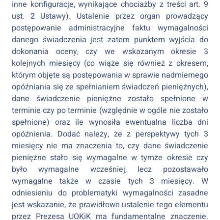
inne konfiguracje, wynikające chociażby z treści art. 9
ust. 2 Ustawy). Ustalenie przez organ prowadzący
postępowanie administracyjne faktu wymagalności
danego świadczenia jest zatem punktem wyjścia do
dokonania oceny, czy we wskazanym okresie 3
kolejnych miesięcy (co wiąże się również z okresem,
którym objęte są postępowania w sprawie nadmiernego
opóźniania się ze spełnianiem świadczeń pieniężnych),
dane świadczenie pieniężne zostało spełnione w
terminie czy po terminie (względnie w ogóle nie zostało
spełnione) oraz ile wynosiła ewentualna liczba dni
opóźnienia. Dodać należy, że z perspektywy tych 3
miesięcy nie ma znaczenia to, czy dane świadczenie
pieniężne stało się wymagalne w tymże okresie czy
było wymagalne wcześniej, lecz pozostawało
wymagalne także w czasie tych 3 miesięcy. W
odniesieniu do problematyki wymagalności zasadne
jest wskazanie, że prawidłowe ustalenie tego elementu
przez Prezesa UOKiK ma fundamentalne znaczenie.