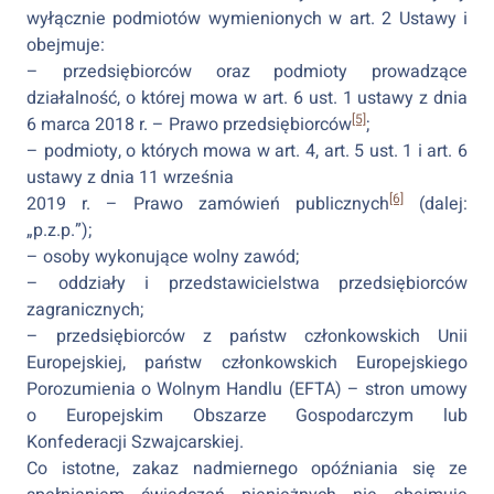
wyłącznie podmiotów wymienionych w art. 2 Ustawy i
obejmuje:
– przedsiębiorców oraz podmioty prowadzące
działalność, o której mowa w art. 6 ust. 1 ustawy z dnia
[5]
6 marca 2018 r. – Prawo przedsiębiorców
;
– podmioty, o których mowa w art. 4, art. 5 ust. 1 i art. 6
ustawy z dnia 11 września
[6]
2019 r. – Prawo zamówień publicznych
(dalej:
„p.z.p.”);
– osoby wykonujące wolny zawód;
– oddziały i przedstawicielstwa przedsiębiorców
zagranicznych;
– przedsiębiorców z państw członkowskich Unii
Europejskiej, państw członkowskich Europejskiego
Porozumienia o Wolnym Handlu (EFTA) – stron umowy
o Europejskim Obszarze Gospodarczym lub
Konfederacji Szwajcarskiej.
Co istotne, zakaz nadmiernego opóźniania się ze