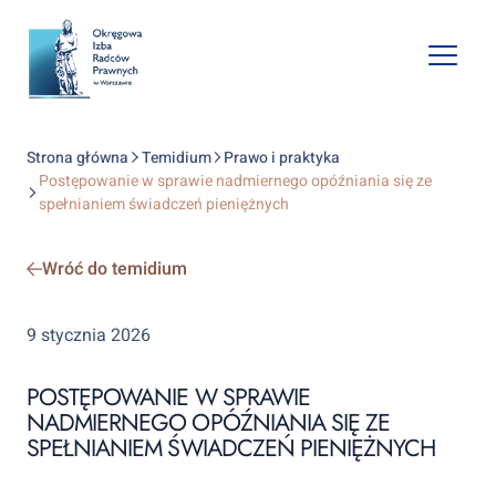
Open
mobile
naviga
Strona główna
Temidium
Prawo i praktyka
Postępowanie w sprawie nadmiernego opóźniania się ze
spełnianiem świadczeń pieniężnych
Wróć do temidium
9 stycznia 2026
POSTĘPOWANIE W SPRAWIE
NADMIERNEGO OPÓŹNIANIA SIĘ ZE
SPEŁNIANIEM ŚWIADCZEŃ PIENIĘŻNYCH