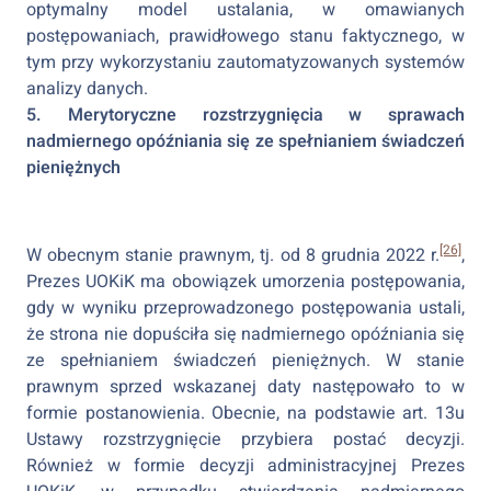
optymalny model ustalania, w omawianych
postępowaniach, prawidłowego stanu faktycznego, w
tym przy wykorzystaniu zautomatyzowanych systemów
analizy danych.
5. Merytoryczne rozstrzygnięcia w sprawach
nadmiernego opóźniania się ze spełnianiem świadczeń
pieniężnych
[26]
W obecnym stanie prawnym, tj. od 8 grudnia 2022 r.
,
Prezes UOKiK ma obowiązek umorzenia postępowania,
gdy w wyniku przeprowadzonego postępowania ustali,
że strona nie dopuściła się nadmiernego opóźniania się
ze spełnianiem świadczeń pieniężnych. W stanie
prawnym sprzed wskazanej daty następowało to w
formie postanowienia. Obecnie, na podstawie art. 13u
Ustawy rozstrzygnięcie przybiera postać decyzji.
Również w formie decyzji administracyjnej Prezes