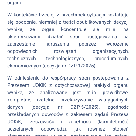
organu.
W kontekście trzeciej z przesłanek sytuacja kształtuje
się podobnie, niemniej z treści opublikowanych decyzji
wynika, że organ koncentruje się m.in. na
ukierunkowaniu działań stron postępowania na
zaprzestanie naruszenia poprzez wdrożenie
odpowiednich rozwiązań organizacyjnych,
technicznych, technologicznych, proceduralnych,
ekonomicznych (decyzja nr DZP-1/2025).
W odniesieniu do współpracy stron postępowania z
Prezesem UOKiK z dotychczasowej praktyki organu
wynika, że analizowane jest m.in. prawidłowe,
kompletne, rzetelne przekazywanie wiarygodnych
danych (decyzja nr DZP-5/2025), zgodność
przekładanych dowodów z zakresem żądań Prezesa
UOKiK, rzeczowość i zupełność (kompletność)
udzielanych odpowiedzi, jak również stopień