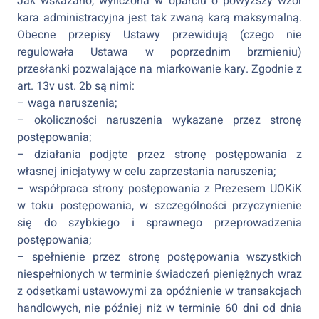
Jak wskazano, wyliczona w oparciu o powyższy wzór
kara administracyjna jest tak zwaną karą maksymalną.
Obecne przepisy Ustawy przewidują (czego nie
regulowała Ustawa w poprzednim brzmieniu)
przesłanki pozwalające na miarkowanie kary. Zgodnie z
art. 13v ust. 2b są nimi:
– waga naruszenia;
– okoliczności naruszenia wykazane przez stronę
postępowania;
– działania podjęte przez stronę postępowania z
własnej inicjatywy w celu zaprzestania naruszenia;
– współpraca strony postępowania z Prezesem UOKiK
w toku postępowania, w szczególności przyczynienie
się do szybkiego i sprawnego przeprowadzenia
postępowania;
– spełnienie przez stronę postępowania wszystkich
niespełnionych w terminie świadczeń pieniężnych wraz
z odsetkami ustawowymi za opóźnienie w transakcjach
handlowych, nie później niż w terminie 60 dni od dnia