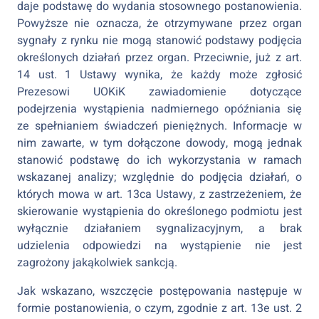
daje podstawę do wydania stosownego postanowienia.
Powyższe nie oznacza, że otrzymywane przez organ
sygnały z rynku nie mogą stanowić podstawy podjęcia
określonych działań przez organ. Przeciwnie, już z art.
14 ust. 1 Ustawy wynika, że każdy może zgłosić
Prezesowi UOKiK zawiadomienie dotyczące
podejrzenia wystąpienia nadmiernego opóźniania się
ze spełnianiem świadczeń pieniężnych. Informacje w
nim zawarte, w tym dołączone dowody, mogą jednak
stanowić podstawę do ich wykorzystania w ramach
wskazanej analizy; względnie do podjęcia działań, o
których mowa w art. 13ca Ustawy, z zastrzeżeniem, że
skierowanie wystąpienia do określonego podmiotu jest
wyłącznie działaniem sygnalizacyjnym, a brak
udzielenia odpowiedzi na wystąpienie nie jest
zagrożony jakąkolwiek sankcją.
Jak wskazano, wszczęcie postępowania następuje w
formie postanowienia, o czym, zgodnie z art. 13e ust. 2