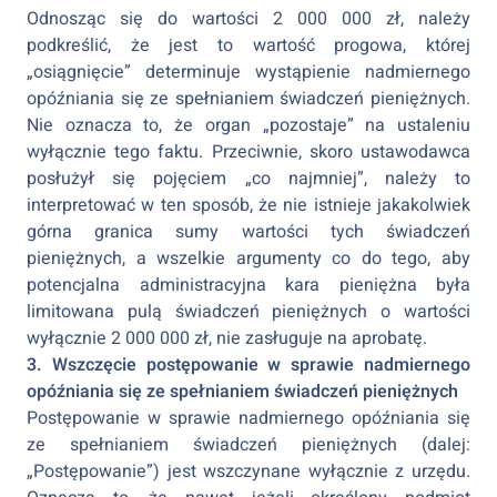
Odnosząc się do wartości 2 000 000 zł, należy
podkreślić, że jest to wartość progowa, której
„osiągnięcie” determinuje wystąpienie nadmiernego
opóźniania się ze spełnianiem świadczeń pieniężnych.
Nie oznacza to, że organ „pozostaje” na ustaleniu
wyłącznie tego faktu. Przeciwnie, skoro ustawodawca
posłużył się pojęciem „co najmniej”, należy to
interpretować w ten sposób, że nie istnieje jakakolwiek
górna granica sumy wartości tych świadczeń
pieniężnych, a wszelkie argumenty co do tego, aby
potencjalna administracyjna kara pieniężna była
limitowana pulą świadczeń pieniężnych o wartości
wyłącznie 2 000 000 zł, nie zasługuje na aprobatę.
3. Wszczęcie postępowanie w sprawie nadmiernego
opóźniania się ze spełnianiem świadczeń pieniężnych
Postępowanie w sprawie nadmiernego opóźniania się
ze spełnianiem świadczeń pieniężnych (dalej:
„Postępowanie”) jest wszczynane wyłącznie z urzędu.