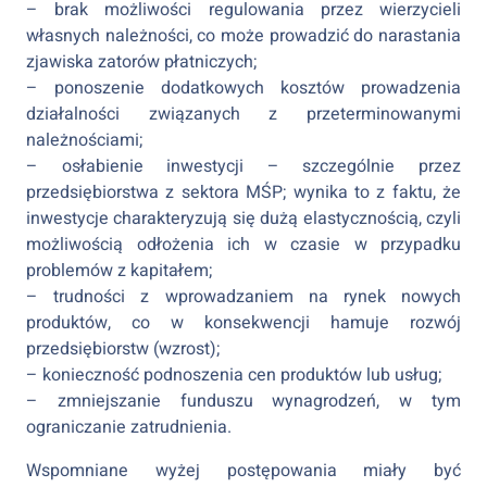
– brak możliwości regulowania przez wierzycieli
własnych należności, co może prowadzić do narastania
zjawiska zatorów płatniczych;
– ponoszenie dodatkowych kosztów prowadzenia
działalności związanych z przeterminowanymi
należnościami;
– osłabienie inwestycji – szczególnie przez
przedsiębiorstwa z sektora MŚP; wynika to z faktu, że
inwestycje charakteryzują się dużą elastycznością, czyli
możliwością odłożenia ich w czasie w przypadku
problemów z kapitałem;
– trudności z wprowadzaniem na rynek nowych
produktów, co w konsekwencji hamuje rozwój
przedsiębiorstw (wzrost);
– konieczność podnoszenia cen produktów lub usług;
– zmniejszanie funduszu wynagrodzeń, w tym
ograniczanie zatrudnienia.
Wspomniane wyżej postępowania miały być