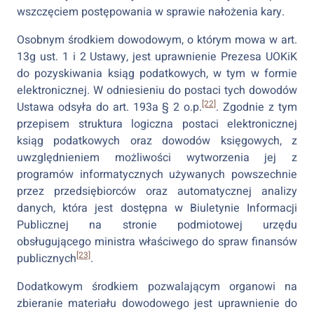
wszczęciem postępowania w sprawie nałożenia kary.
Osobnym środkiem dowodowym, o którym mowa w art.
13g ust. 1 i 2 Ustawy, jest uprawnienie Prezesa UOKiK
do pozyskiwania ksiąg podatkowych, w tym w formie
elektronicznej. W odniesieniu do postaci tych dowodów
[22]
Ustawa odsyła do art. 193a § 2 o.p.
. Zgodnie z tym
przepisem struktura logiczna postaci elektronicznej
ksiąg podatkowych oraz dowodów księgowych, z
uwzględnieniem możliwości wytworzenia jej z
programów informatycznych używanych powszechnie
przez przedsiębiorców oraz automatycznej analizy
danych, która jest dostępna w Biuletynie Informacji
Publicznej na stronie podmiotowej urzędu
obsługującego ministra właściwego do spraw finansów
[23]
publicznych
.
Dodatkowym środkiem pozwalającym organowi na
zbieranie materiału dowodowego jest uprawnienie do