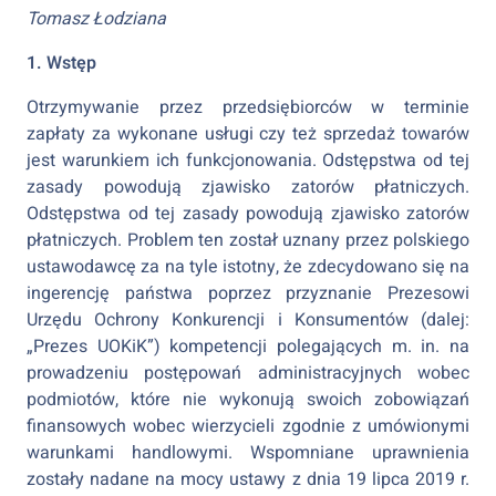
Tomasz Łodziana
1. Wstęp
Otrzymywanie przez przedsiębiorców w terminie
zapłaty za wykonane usługi czy też sprzedaż towarów
jest warunkiem ich funkcjonowania. Odstępstwa od tej
zasady powodują zjawisko zatorów płatniczych.
Odstępstwa od tej zasady powodują zjawisko zatorów
płatniczych. Problem ten został uznany przez polskiego
ustawodawcę za na tyle istotny, że zdecydowano się na
ingerencję państwa poprzez przyznanie Prezesowi
Urzędu Ochrony Konkurencji i Konsumentów (dalej:
„Prezes UOKiK”) kompetencji polegających m. in. na
prowadzeniu postępowań administracyjnych wobec
podmiotów, które nie wykonują swoich zobowiązań
finansowych wobec wierzycieli zgodnie z umówionymi
warunkami handlowymi. Wspomniane uprawnienia
zostały nadane na mocy ustawy z dnia 19 lipca 2019 r.