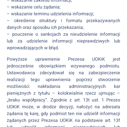
– wskazanie zakresu informacji;
– wskazanie celu żądania;
– wskazanie terminu udzielenia informacji;
– określenie struktury i formatu przekazywanych
danych oraz sposobu ich przekazania;
– pouczenie o sankcjach za nieudzielenie informacji
lub za udzielenie informacji nieprawdziwych lub
wprowadzających w błąd.
Powyższe uprawnienie Prezesa UOKiK jest
jednocześnie obowiązkiem wzywanego podmiotu.
Ustawodawca zdecydował się na zabezpieczenie
realizacji tego uprawnienia poprzez stworzenie
możliwości nakładania administracyjnych kar
pieniężnych z tytułu – kolokwialnie rzecz ujmując –
„braku współpracy”. Zgodnie z art. 13t ust. 1 Prezes
UOKiK może, w drodze decyzji, nałożyć na adresata
żądania tę karę, gdy podmiot ten nie udzielił informacji
żądanych przez Prezesa UOKiK na podstawie art. 13f