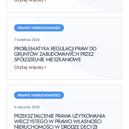
PRAWO NIERUCHOMOŚCI
Posted
7 kwietnia 2026
on
PROBLEMATYKA REGULACJI PRAW DO
GRUNTÓW ZABUDOWANYCH PRZEZ
SPÓŁDZIELNIE MIESZKANIOWE
Czytaj więcej
PRAWO NIERUCHOMOŚCI
Posted
9 stycznia 2026
on
PRZEKSZTAŁCENIE PRAWA UŻYTKOWANIA
WIECZYSTEGO W PRAWO WŁASNOŚCI
NIERUCHOMOŚCI W DRODZE DECYZJI