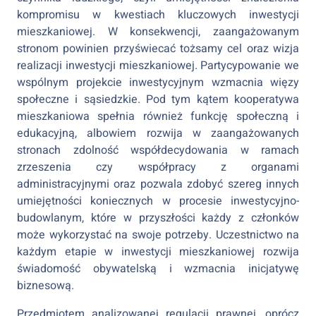
kompromisu w kwestiach kluczowych inwestycji
mieszkaniowej. W konsekwencji, zaangażowanym
stronom powinien przyświecać tożsamy cel oraz wizja
realizacji inwestycji mieszkaniowej. Partycypowanie we
wspólnym projekcie inwestycyjnym wzmacnia więzy
społeczne i sąsiedzkie. Pod tym kątem kooperatywa
mieszkaniowa spełnia również funkcję społeczną i
edukacyjną, albowiem rozwija w zaangażowanych
stronach zdolność współdecydowania w ramach
zrzeszenia czy współpracy z organami
administracyjnymi oraz pozwala zdobyć szereg innych
umiejętności koniecznych w procesie inwestycyjno-
budowlanym, które w przyszłości każdy z członków
może wykorzystać na swoje potrzeby. Uczestnictwo na
każdym etapie w inwestycji mieszkaniowej rozwija
świadomość obywatelską i wzmacnia inicjatywę
biznesową.
Przedmiotem analizowanej regulacji prawnej, oprócz