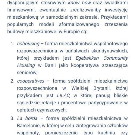
dysponującym stosownym
know how
oraz świadkami
finansowymi; ewentualnie zrealizowaliby inwestycję
mieszkaniową w samodzielnym zakresie. Przykładami
popularnych modeli sformalizowanego zrzeszenia
budowy mieszkaniowej w Europie są:
cohousing –
forma mieszkalnictwa wspólnotowego
rozpowszechniona w państwach skandynawskich,
której przykładem jest
Egebakken Community
Housing
w Danii jako kooperatywa zrzeszająca
seniorów;
cooperatives
– forma spółdzielni mieszkalnictwa
rozpowszechniona w Wielkiej Brytanii, której
przykładem jest
LILAC,
w której panują bliskie
sąsiedzkie relacje i procentowe partycypowanie w
opłatach czynszowych;
La borda –
forma spółdzielni mieszkalnictwa w
Barcelonie, w której w celu zintegrowania członków
wspólnoty, pomieszczenia typu kuchnia czy