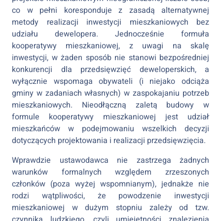
co w pełni koresponduje z zasadą alternatywnej
metody realizacji inwestycji mieszkaniowych bez
udziału dewelopera. Jednocześnie formuła
kooperatywy mieszkaniowej, z uwagi na skalę
inwestycji, w żaden sposób nie stanowi bezpośredniej
konkurencji dla przedsięwzięć deweloperskich, a
wyłącznie wspomaga obywateli (i niejako odciąża
gminy w zadaniach własnych) w zaspokajaniu potrzeb
mieszkaniowych. Nieodłączną zaletą budowy w
formule kooperatywy mieszkaniowej jest udział
mieszkańców w podejmowaniu wszelkich decyzji
dotyczących projektowania i realizacji przedsięwzięcia.
Wprawdzie ustawodawca nie zastrzega żadnych
warunków formalnych względem zrzeszonych
członków (poza wyżej wspomnianym), jednakże nie
rodzi wątpliwości, że powodzenie inwestycji
mieszkaniowej w dużym stopniu zależy od tzw.
czynnika ludzkiego, czyli umiejętności znalezienia