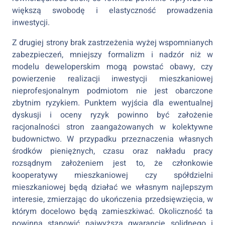
większą swobodę i elastyczność prowadzenia
inwestycji.
Z drugiej strony brak zastrzeżenia wyżej wspomnianych
zabezpieczeń, mniejszy formalizm i nadzór niż w
modelu deweloperskim mogą powstać obawy, czy
powierzenie realizacji inwestycji mieszkaniowej
nieprofesjonalnym podmiotom nie jest obarczone
zbytnim ryzykiem. Punktem wyjścia dla ewentualnej
dyskusji i oceny ryzyk powinno być założenie
racjonalności stron zaangażowanych w kolektywne
budownictwo. W przypadku przeznaczenia własnych
środków pieniężnych, czasu oraz nakładu pracy
rozsądnym założeniem jest to, że członkowie
kooperatywy mieszkaniowej czy spółdzielni
mieszkaniowej będą działać we własnym najlepszym
interesie, zmierzając do ukończenia przedsięwzięcia, w
którym docelowo będą zamieszkiwać. Okoliczność ta
powinna stanowić najwyższą gwarancję solidnego i