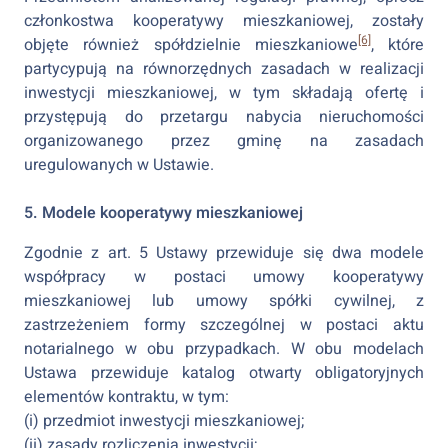
członkostwa kooperatywy mieszkaniowej, zostały
[6]
objęte również spółdzielnie mieszkaniowe
, które
partycypują na równorzędnych zasadach w realizacji
inwestycji mieszkaniowej, w tym składają ofertę i
przystępują do przetargu nabycia nieruchomości
organizowanego przez gminę na zasadach
uregulowanych w Ustawie.
5. Modele kooperatywy mieszkaniowej
Zgodnie z art. 5 Ustawy przewiduje się dwa modele
współpracy w postaci umowy kooperatywy
mieszkaniowej lub umowy spółki cywilnej, z
zastrzeżeniem formy szczególnej w postaci aktu
notarialnego w obu przypadkach. W obu modelach
Ustawa przewiduje katalog otwarty obligatoryjnych
elementów kontraktu, w tym:
(i) przedmiot inwestycji mieszkaniowej;
(ii) zasady rozliczenia inwestycji;