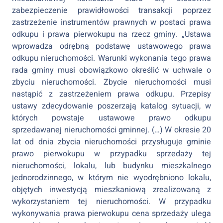
zabezpieczenie prawidłowości transakcji poprzez
zastrzeżenie instrumentów prawnych w postaci prawa
odkupu i prawa pierwokupu na rzecz gminy. „Ustawa
wprowadza odrębną podstawę ustawowego prawa
odkupu nieruchomości. Warunki wykonania tego prawa
rada gminy musi obowiązkowo określić w uchwale o
zbyciu nieruchomości. Zbycie nieruchomości musi
nastąpić z zastrzeżeniem prawa odkupu. Przepisy
ustawy zdecydowanie poszerzają katalog sytuacji, w
których powstaje ustawowe prawo odkupu
sprzedawanej nieruchomości gminnej. (…) W okresie 20
lat od dnia zbycia nieruchomości przysługuje gminie
prawo pierwokupu w przypadku sprzedaży tej
nieruchomości, lokalu, lub budynku mieszkalnego
jednorodzinnego, w którym nie wyodrębniono lokalu,
objętych inwestycją mieszkaniową zrealizowaną z
wykorzystaniem tej nieruchomości. W przypadku
wykonywania prawa pierwokupu cena sprzedaży ulega