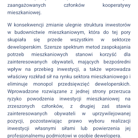
zaangażowanych członków kooperatywy
mieszkaniowej.
W konsekwencji zmianie ulegnie struktura inwestorów
w budownictwie mieszkaniowym, która do tej pory
skupiała się przede wszystkim w sektorze
deweloperskim. Szersze spektrum metod zaspokajania
potrzeb mieszkaniowych stanowi korzyść dla
zainteresowanych obywateli, mających bezpośredni
wpływ na przebieg inwestycji, a także wprowadza
właściwy rozkład sił na rynku sektora mieszkaniowego i
eliminuje monopol przedsięwzięć deweloperskich.
Wprowadzone rozwiązane z jednej strony przerzuca
ryzyko powodzenia inwestycji mieszkaniowej na
zrzeszonych członków, z drugiej zaś stawia
zainteresowanych obywateli w uprzywilejowanej
pozycji, pozostawiając prawo wyboru realizacji
inwestycji własnymi siłami lub powierzenia jej
profesjonalnemu podmiotowi w osobie dewelopera.