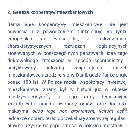
2. Geneza kooperatyw mieszkaniowych
Sama idea kooperatywy mieszkaniowej nie jest
nowością i z powodzeniem funkcjonuje na rynku
europejskim od wielu lat, z zastrzeżeniem
charakterystycznych rozwiązań legislacyjnych
stosowanych w poszczególnych państwach. Idea tego
dobrowolnego zrzeszenia w sposób spontaniczny i
podyktowany potrzebą zaspokojenia potrzeb
mieszkaniowych zrodziła się w Danii, gdzie funkcjonuje
ponad 100 lat. W Polsce model współpracy inwestycji
mieszkaniowej znany był w historii już w okresie
[2]
międzywojennym
, a jego ramy legislacyjne
kształtowała zasada swobody umów oraz łacińska
[3]
maksyma
quod lege non prohibitum, licitum est
,
jednakże dopiero teraz doczekał się stosownej regulacji
prawnej i zyskał na popularności w polskich miastach.