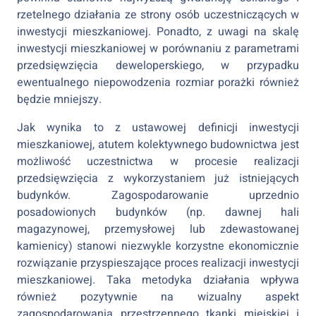
rzetelnego działania ze strony osób uczestniczących w
inwestycji mieszkaniowej. Ponadto, z uwagi na skalę
inwestycji mieszkaniowej w porównaniu z parametrami
przedsięwzięcia deweloperskiego, w przypadku
ewentualnego niepowodzenia rozmiar porażki również
będzie mniejszy.
Jak wynika to z ustawowej definicji inwestycji
mieszkaniowej, atutem kolektywnego budownictwa jest
możliwość uczestnictwa w procesie realizacji
przedsięwzięcia z wykorzystaniem już istniejących
budynków. Zagospodarowanie uprzednio
posadowionych budynków (np. dawnej hali
magazynowej, przemysłowej lub zdewastowanej
kamienicy) stanowi niezwykle korzystne ekonomicznie
rozwiązanie przyspieszające proces realizacji inwestycji
mieszkaniowej. Taka metodyka działania wpływa
również pozytywnie na wizualny aspekt
zagospodarowania przestrzennego tkanki miejskiej i