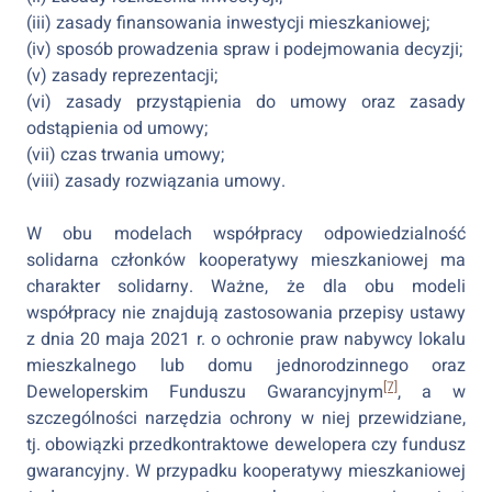
(iii) zasady finansowania inwestycji mieszkaniowej;
(iv) sposób prowadzenia spraw i podejmowania decyzji;
(v) zasady reprezentacji;
(vi) zasady przystąpienia do umowy oraz zasady
odstąpienia od umowy;
(vii) czas trwania umowy;
(viii) zasady rozwiązania umowy.
W obu modelach współpracy odpowiedzialność
solidarna członków kooperatywy mieszkaniowej ma
charakter solidarny. Ważne, że dla obu modeli
współpracy nie znajdują zastosowania przepisy ustawy
z dnia 20 maja 2021 r. o ochronie praw nabywcy lokalu
mieszkalnego lub domu jednorodzinnego oraz
[7]
Deweloperskim Funduszu Gwarancyjnym
, a w
szczególności narzędzia ochrony w niej przewidziane,
tj. obowiązki przedkontraktowe dewelopera czy fundusz
gwarancyjny. W przypadku kooperatywy mieszkaniowej