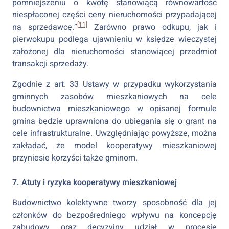
pomniejszeniu o kwotę stanowiącą równowartość
niespłaconej części ceny nieruchomości przypadającej
[11]
na sprzedawcę.”
Zarówno prawo odkupu, jak i
pierwokupu podlega ujawnieniu w księdze wieczystej
założonej dla nieruchomości stanowiącej przedmiot
transakcji sprzedaży.
Zgodnie z art. 33 Ustawy w przypadku wykorzystania
gminnych zasobów mieszkaniowych na cele
budownictwa mieszkaniowego w opisanej formule
gmina będzie uprawniona do ubiegania się o grant na
cele infrastrukturalne. Uwzględniając powyższe, można
zakładać, że model kooperatywy mieszkaniowej
przyniesie korzyści także gminom.
7. Atuty i ryzyka kooperatywy mieszkaniowej
Budownictwo kolektywne tworzy sposobność dla jej
członków do bezpośredniego wpływu na koncepcję
zabudowy oraz decyzyjny udział w procesie