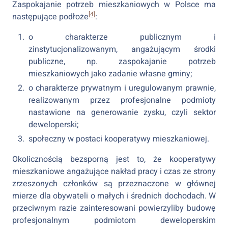
Zaspokajanie potrzeb mieszkaniowych w Polsce ma
[4]
następujące podłoże
:
o charakterze publicznym i
zinstytucjonalizowanym, angażującym środki
publiczne, np. zaspokajanie potrzeb
mieszkaniowych jako zadanie własne gminy;
o charakterze prywatnym i uregulowanym prawnie,
realizowanym przez profesjonalne podmioty
nastawione na generowanie zysku, czyli sektor
deweloperski;
społeczny w postaci kooperatywy mieszkaniowej.
Okolicznością bezsporną jest to, że kooperatywy
mieszkaniowe angażujące nakład pracy i czas ze strony
zrzeszonych członków są przeznaczone w głównej
mierze dla obywateli o małych i średnich dochodach. W
przeciwnym razie zainteresowani powierzyliby budowę
profesjonalnym podmiotom deweloperskim