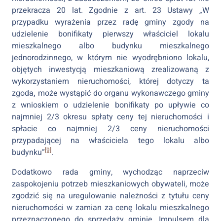
przekracza 20 lat. Zgodnie z art. 23 Ustawy „W
przypadku wyrażenia przez radę gminy zgody na
udzielenie bonifikaty pierwszy właściciel lokalu
mieszkalnego albo budynku mieszkalnego
jednorodzinnego, w którym nie wyodrębniono lokalu,
objętych inwestycją mieszkaniową zrealizowaną z
wykorzystaniem nieruchomości, której dotyczy ta
zgoda
,
może wystąpić do organu wykonawczego gminy
z wnioskiem o udzielenie bonifikaty po upływie co
najmniej 2/3 okresu spłaty ceny tej nieruchomości i
spłacie co najmniej 2/3 ceny nieruchomości
przypadającej na właściciela tego lokalu albo
[9]
budynku”
.
Dodatkowo rada gminy, wychodząc naprzeciw
zaspokojeniu potrzeb mieszkaniowych obywateli, może
zgodzić się na uregulowanie należności z tytułu ceny
nieruchomości w zamian za cenę lokalu mieszkalnego
przeznaczonego do sprzedaży gminie. Impulsem dla