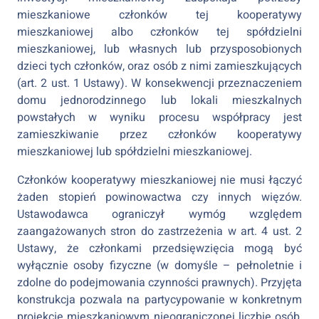
mieszkaniowe członków tej kooperatywy
mieszkaniowej albo członków tej spółdzielni
mieszkaniowej, lub własnych lub przysposobionych
dzieci tych członków, oraz osób z nimi zamieszkujących
(art. 2 ust. 1 Ustawy). W konsekwencji przeznaczeniem
domu jednorodzinnego lub lokali mieszkalnych
powstałych w wyniku procesu współpracy jest
zamieszkiwanie przez członków kooperatywy
mieszkaniowej lub spółdzielni mieszkaniowej.
Członków kooperatywy mieszkaniowej nie musi łączyć
żaden stopień powinowactwa czy innych więzów.
Ustawodawca ograniczył wymóg względem
zaangażowanych stron do zastrzeżenia w art. 4 ust. 2
Ustawy, że członkami przedsięwzięcia mogą być
wyłącznie osoby fizyczne (w domyśle – pełnoletnie i
zdolne do podejmowania czynności prawnych). Przyjęta
konstrukcja pozwala na partycypowanie w konkretnym
projekcie mieszkaniowym nieograniczonej liczbie osób,