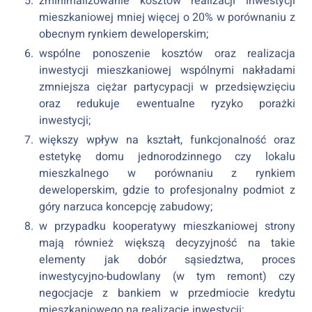
zminimalizowanie kosztów realizacji inwestycji
mieszkaniowej mniej więcej o 20% w porównaniu z
obecnym rynkiem deweloperskim;
wspólne ponoszenie kosztów oraz realizacja
inwestycji mieszkaniowej wspólnymi nakładami
zmniejsza ciężar partycypacji w przedsięwzięciu
oraz redukuje ewentualne ryzyko porażki
inwestycji;
większy wpływ na kształt, funkcjonalność oraz
estetykę domu jednorodzinnego czy lokalu
mieszkalnego w porównaniu z rynkiem
deweloperskim, gdzie to profesjonalny podmiot z
góry narzuca koncepcję zabudowy;
w przypadku kooperatywy mieszkaniowej strony
mają również większą decyzyjność na takie
elementy jak dobór sąsiedztwa, proces
inwestycyjno-budowlany (w tym remont) czy
negocjacje z bankiem w przedmiocie kredytu
mieszkaniowego na realizację inwestycji;