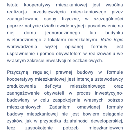
Istotą kooperatywy mieszkaniowej jest wspólna
realizacja przedsięwzięcia mieszkaniowego przez
zaangażowane osoby fizyczne, w szczególności
poprzez nabycie działki ewidencyjnej i posadowienie na
niej domu jednorodzinnego lub budynku
wielorodzinnego z lokalami mieszkalnymi.
Ratio legis
wprowadzenia wyżej opisanej formuły jest
usprawnienie i pomoc obywatelom w realizowaniu we
własnym zakresie inwestycji mieszkaniowych.
Przyczyną regulacji prawnej budowy w formule
kooperatywy mieszkaniowej jest intencja ustawodawcy
zredukowania deficytu mieszkaniowego oraz
zaangażowanie obywateli w proces inwestycyjno-
budowlany w celu zaspokojenia własnych potrzeb
mieszkaniowych. Zadaniem omawianej formuły
budowy mieszkaniowej nie jest bowiem osiąganie
zysków, jak w przypadku działalności deweloperskiej,
lecz zaspokojenie potrzeb mieszkaniowych