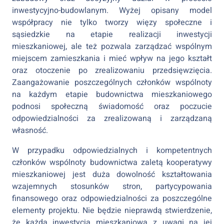
inwestycyjno-budowlanym. Wyżej opisany model
współpracy nie tylko tworzy więzy społeczne i
sąsiedzkie na etapie realizacji inwestycji
mieszkaniowej, ale też pozwala zarządzać wspólnym
miejscem zamieszkania i mieć wpływ na jego kształt
oraz otoczenie po zrealizowaniu przedsięwzięcia.
Zaangażowanie poszczególnych członków wspólnoty
na każdym etapie budownictwa mieszkaniowego
podnosi społeczną świadomość oraz poczucie
odpowiedzialności za zrealizowaną i zarządzaną
własność.
W przypadku odpowiedzialnych i kompetentnych
członków wspólnoty budownictwa zaletą kooperatywy
mieszkaniowej jest duża dowolność kształtowania
wzajemnych stosunków stron, partycypowania
finansowego oraz odpowiedzialności za poszczególne
elementy projektu. Nie będzie nieprawdą stwierdzenie,
że każda inwestycja mieszkaniowa z uwagi na jej