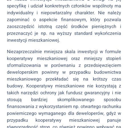
specyfikę i udział konkretnych członków wspólnoty ma
indywidualny i niepowtarzalny charakter. Nie należy
zapominać o aspekcie finansowym, który pozwala
zaoszczędzić istotną część środków pieniężnych i
przeznaczyć je np. na wyższy standard wykończenia
inwestycji mieszkaniowej.
Niezaprzeczalnie mniejsza skala inwestycji w formule
kooperatywy mieszkaniowej oraz mniejszy stopień
sformalizowania w porównaniu z przedsięwzięciem
deweloperskim powinny w przypadku budownictwa
mieszkaniowego przekładać się na krótszy czas
budowy. Kooperatywy mieszkaniowe nie korzystają z
takich narzędzi ochrony jak fundusz gwarancyjny i nie
stosują bardziej skomplikowanego sposobu
finansowania z wykorzystaniem np. otwartego rachunku
powierniczego wymaganego dla deweloperów, gdyż w
przypadku kooperatywy mieszkaniowej panuje
równorzędność stron, co również powinno wpływać na