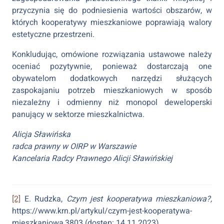
przyczynia się do podniesienia wartości obszarów, w
których kooperatywy mieszkaniowe poprawiają walory
estetyczne przestrzeni.
Konkludując, omówione rozwiązania ustawowe należy
oceniać pozytywnie, ponieważ dostarczają one
obywatelom dodatkowych narzędzi służących
zaspokajaniu potrzeb mieszkaniowych w sposób
niezależny i odmienny niż monopol deweloperski
panujący w sektorze mieszkalnictwa.
Alicja Sławińska
radca prawny w OIRP w Warszawie
Kancelaria Radcy Prawnego Alicji Sławińskiej
[2]
E. Rudzka,
Czym jest kooperatywa mieszkaniowa?,
https://www.krn.pl/artykul/czym-jest-kooperatywa-
mieszkaniowa,3803 (dostęp: 14.11.2023).