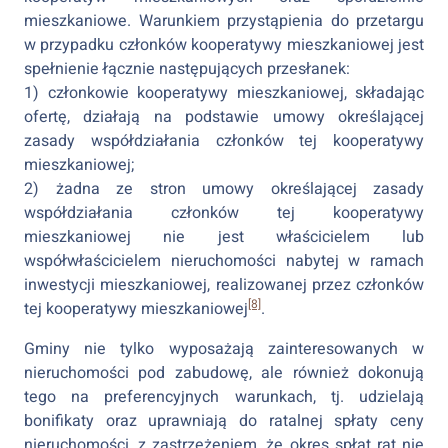
mieszkaniowe. Warunkiem przystąpienia do przetargu
w przypadku członków kooperatywy mieszkaniowej jest
spełnienie łącznie następujących przesłanek:
1) członkowie kooperatywy mieszkaniowej, składając
ofertę, działają na podstawie umowy określającej
zasady współdziałania członków tej kooperatywy
mieszkaniowej;
2) żadna ze stron umowy określającej zasady
współdziałania członków tej kooperatywy
mieszkaniowej nie jest właścicielem lub
współwłaścicielem nieruchomości nabytej w ramach
inwestycji mieszkaniowej, realizowanej przez członków
[8]
tej kooperatywy mieszkaniowej
.
Gminy nie tylko wyposażają zainteresowanych w
nieruchomości pod zabudowę, ale również dokonują
tego na preferencyjnych warunkach, tj. udzielają
bonifikaty oraz uprawniają do ratalnej spłaty ceny
nieruchomości, z zastrzeżeniem, że okres spłat rat nie