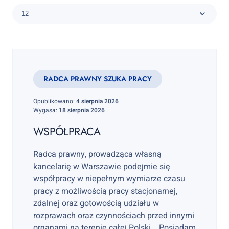
RADCA PRAWNY SZUKA PRACY
Opublikowano:
4 sierpnia 2026
Wygasa:
18 sierpnia 2026
WSPÓŁPRACA
Radca prawny, prowadząca własną
kancelarię w Warszawie podejmie się
współpracy w niepełnym wymiarze czasu
pracy z możliwością pracy stacjonarnej,
zdalnej oraz gotowością udziału w
rozprawach oraz czynnościach przed innymi
organami na terenie całej Polski. Posiadam