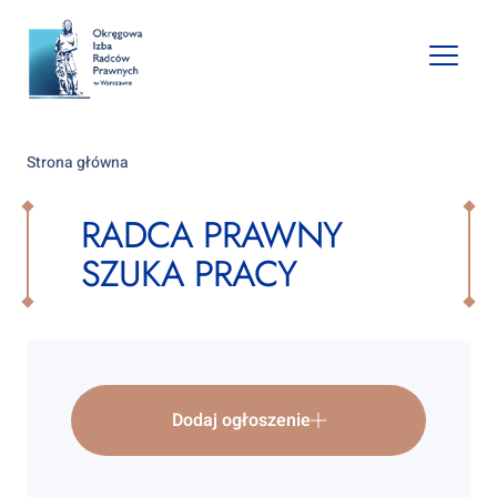
Open
mobile
naviga
Strona główna
RADCA PRAWNY
SZUKA PRACY
Dodaj ogłoszenie