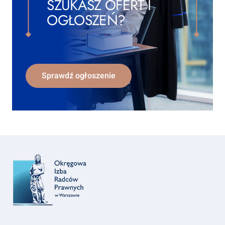
SZUKASZ OFERT I
OGŁOSZEŃ?
Sprawdź ogłoszenie