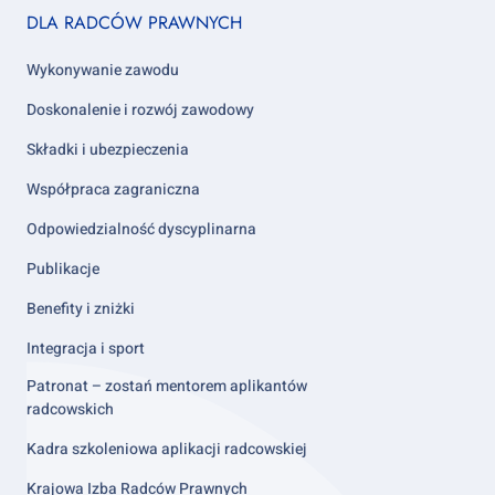
Footer
DLA RADCÓW PRAWNYCH
column
2
Wykonywanie zawodu
Doskonalenie i rozwój zawodowy
Składki i ubezpieczenia
Współpraca zagraniczna
Odpowiedzialność dyscyplinarna
Publikacje
Benefity i zniżki
Integracja i sport
Patronat – zostań mentorem aplikantów
radcowskich
Kadra szkoleniowa aplikacji radcowskiej
Krajowa Izba Radców Prawnych