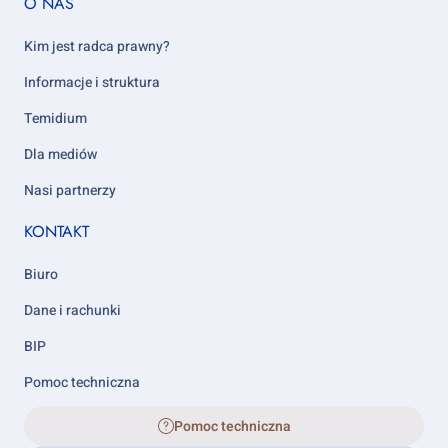
O NAS
column
5
Kim jest radca prawny?
Informacje i struktura
Temidium
Dla mediów
Nasi partnerzy
KONTAKT
Biuro
Dane i rachunki
BIP
Pomoc techniczna
Pomoc techniczna