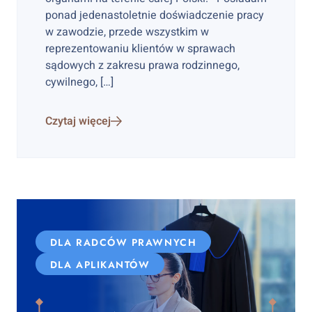
ponad jedenastoletnie doświadczenie pracy
w zawodzie, przede wszystkim w
reprezentowaniu klientów w sprawach
sądowych z zakresu prawa rodzinnego,
cywilnego, […]
Czytaj więcej
DLA RADCÓW PRAWNYCH
DLA APLIKANTÓW