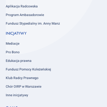
Aplikacja Radcowska
Program Ambasadorowie
Fundusz Stypedialny im. Anny Manz
INICJATYWY
Mediacje
Pro Bono
Edukacja prawna
Fundusz Pomocy Koleżeńskiej
Klub Radcy Prawnego
Chór OIRP w Warszawie
Inne inicjatywy
Footer