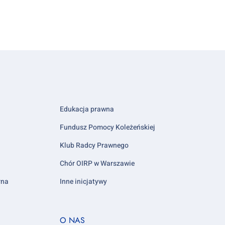
Edukacja prawna
Fundusz Pomocy Koleżeńskiej
Klub Radcy Prawnego
Chór OIRP w Warszawie
rna
Inne inicjatywy
Footer
O NAS