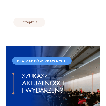
Przejdź
DLA RADCÓW PRAWNYCH
SZUKASZ
AKTUALNOŚCI
I WYDARZEŃ?