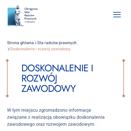
Open
mobile
naviga
Strona główna
Dla radców prawnych
Doskonalenie i rozwój zawodowy
DOSKONALENIE I
ROZWÓJ
ZAWODOWY
W tym miejscu zgromadzono informacje
związane z realizacją obowiązku doskonalenia
zawodowego oraz rozwojem zawodowym.