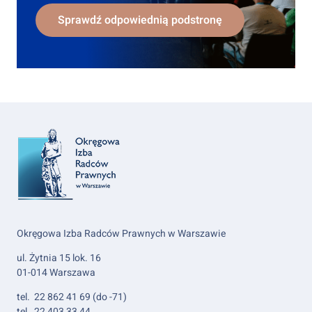
Sprawdź odpowiednią podstronę
Okręgowa Izba Radców Prawnych w Warszawie
ul. Żytnia 15 lok. 16
01-014 Warszawa
tel. 22 862 41 69 (do -71)
tel. 22 403 33 44