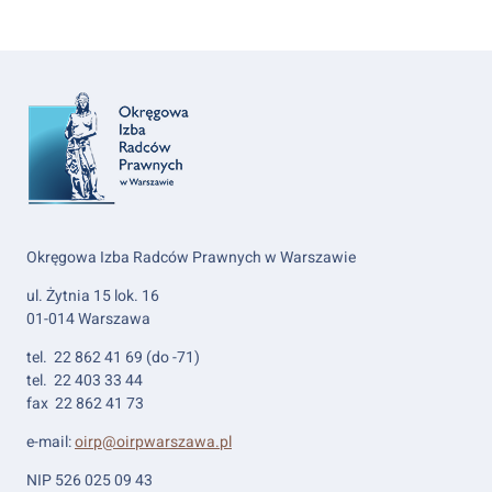
Okręgowa Izba Radców Prawnych w Warszawie
ul. Żytnia 15 lok. 16
01-014 Warszawa
tel. 22 862 41 69 (do -71)
tel. 22 403 33 44
fax 22 862 41 73
e-mail:
oirp@oirpwarszawa.pl
NIP 526 025 09 43