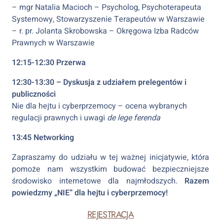
– mgr Natalia Macioch – Psycholog, Psychoterapeuta
Systemowy, Stowarzyszenie Terapeutów w Warszawie
– r. pr. Jolanta Skrobowska – Okręgowa Izba Radców
Prawnych w Warszawie
12:15-12:30 Przerwa
12:30-13:30 – Dyskusja z udziałem prelegentów i
publiczności
Nie dla hejtu i cyberprzemocy – ocena wybranych
regulacji prawnych i uwagi
de lege ferenda
13:45 Networking
Zapraszamy do udziału w tej ważnej inicjatywie, która
pomoże nam wszystkim budować bezpieczniejsze
środowisko internetowe dla najmłodszych.
Razem
powiedzmy „NIE” dla hejtu i cyberprzemocy!
REJESTRACJA