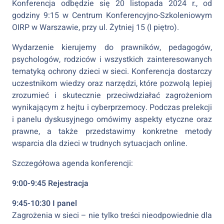
Konferencja odbędzie się 20 listopada 2024 r., od
godziny 9:15 w Centrum Konferencyjno-Szkoleniowym
OIRP w Warszawie, przy ul. Żytniej 15 (I piętro).
Wydarzenie kierujemy do prawników, pedagogów,
psychologów, rodziców i wszystkich zainteresowanych
tematyką ochrony dzieci w sieci. Konferencja dostarczy
uczestnikom wiedzy oraz narzędzi, które pozwolą lepiej
zrozumieć i skutecznie przeciwdziałać zagrożeniom
wynikającym z hejtu i cyberprzemocy. Podczas prelekcji
i panelu dyskusyjnego omówimy aspekty etyczne oraz
prawne, a także przedstawimy konkretne metody
wsparcia dla dzieci w trudnych sytuacjach online.
Szczegółowa agenda konferencji:
9:00-9:45 Rejestracja
9:45-10:30 I panel
Zagrożenia w sieci – nie tylko treści nieodpowiednie dla