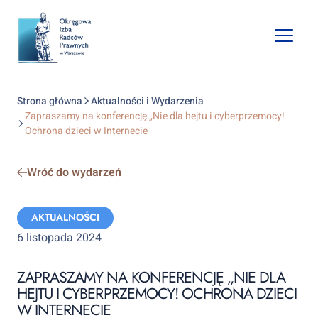
Open
mobile
naviga
Strona główna
Aktualności i Wydarzenia
Zapraszamy na konferencję „Nie dla hejtu i cyberprzemocy!
Ochrona dzieci w Internecie
Wróć do wydarzeń
Categories:
AKTUALNOŚCI
6 listopada 2024
ZAPRASZAMY NA KONFERENCJĘ „NIE DLA
HEJTU I CYBERPRZEMOCY! OCHRONA DZIECI
W INTERNECIE