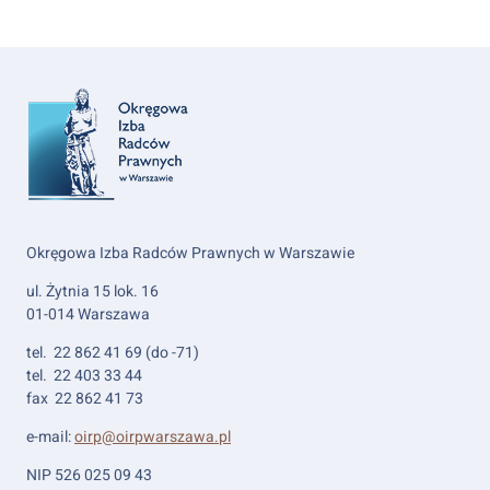
Okręgowa Izba Radców Prawnych w Warszawie
ul. Żytnia 15 lok. 16
01-014 Warszawa
tel. 22 862 41 69 (do -71)
tel. 22 403 33 44
fax 22 862 41 73
e-mail:
oirp@oirpwarszawa.pl
NIP 526 025 09 43