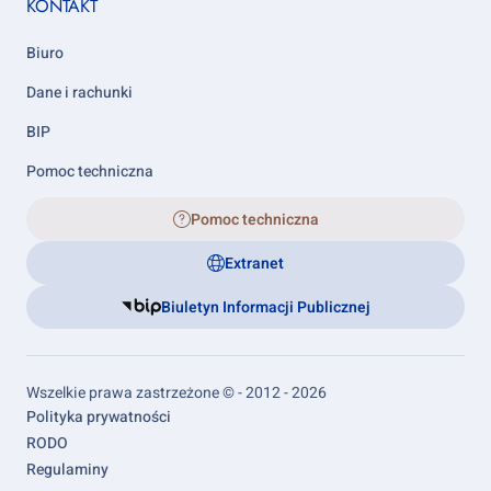
KONTAKT
Biuro
Dane i rachunki
BIP
Pomoc techniczna
Pomoc techniczna
Extranet
Biuletyn Informacji Publicznej
Wszelkie prawa zastrzeżone © - 2012 - 2026
Footer
Polityka prywatności
links
RODO
Regulaminy