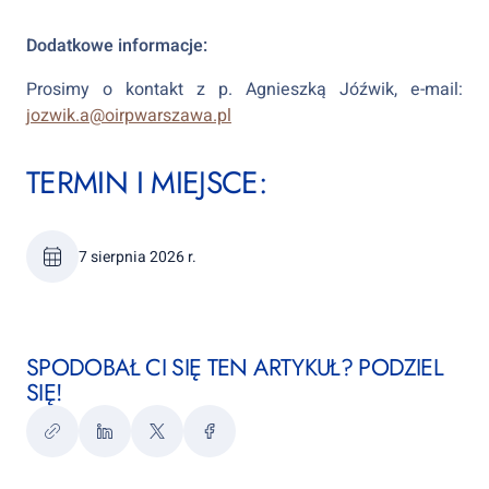
Dodatkowe informacje:
Prosimy o kontakt z p. Agnieszką Jóźwik, e-mail:
jozwik.a@oirpwarszawa.pl
TERMIN I MIEJSCE:
7 sierpnia 2026 r.
SPODOBAŁ CI SIĘ TEN ARTYKUŁ? PODZIEL
SIĘ!
Kopiuj
LinkedIn
Twitter
Facebook
link