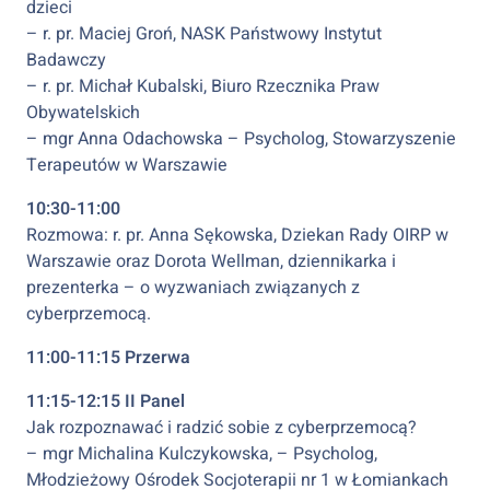
dzieci
– r. pr. Maciej Groń, NASK Państwowy Instytut
Badawczy
– r. pr. Michał Kubalski, Biuro Rzecznika Praw
Obywatelskich
– mgr Anna Odachowska – Psycholog, Stowarzyszenie
Terapeutów w Warszawie
10:30-11:00
Rozmowa: r. pr. Anna Sękowska, Dziekan Rady OIRP w
Warszawie oraz Dorota Wellman, dziennikarka i
prezenterka – o wyzwaniach związanych z
cyberprzemocą.
11:00-11:15 Przerwa
11:15-12:15 II Panel
Jak rozpoznawać i radzić sobie z cyberprzemocą?
– mgr Michalina Kulczykowska, – Psycholog,
Młodzieżowy Ośrodek Socjoterapii nr 1 w Łomiankach