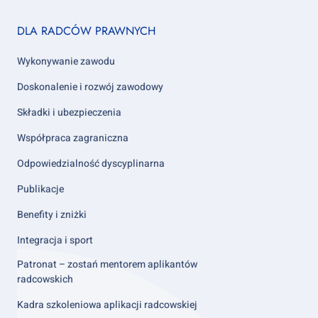
Footer
DLA RADCÓW PRAWNYCH
column
2
Wykonywanie zawodu
Doskonalenie i rozwój zawodowy
Składki i ubezpieczenia
Współpraca zagraniczna
Odpowiedzialność dyscyplinarna
Publikacje
Benefity i zniżki
Integracja i sport
Patronat – zostań mentorem aplikantów
radcowskich
Kadra szkoleniowa aplikacji radcowskiej