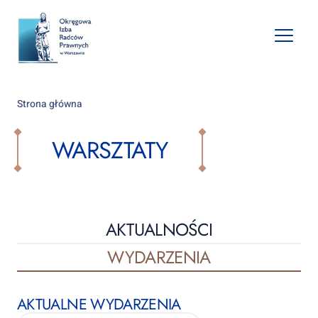
Open
mobile
naviga
Strona główna
WARSZTATY
AKTUALNOŚCI
WYDARZENIA
AKTUALNE WYDARZENIA