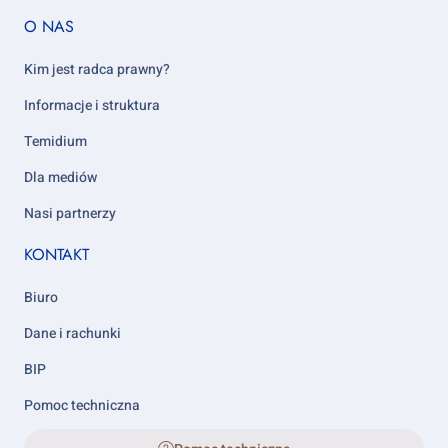
Footer
O NAS
column
5
Kim jest radca prawny?
Informacje i struktura
Temidium
Dla mediów
Nasi partnerzy
KONTAKT
Biuro
Dane i rachunki
BIP
Pomoc techniczna