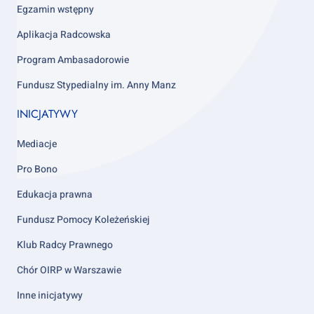
4
Egzamin wstępny
Aplikacja Radcowska
Program Ambasadorowie
Fundusz Stypedialny im. Anny Manz
INICJATYWY
Mediacje
Pro Bono
Edukacja prawna
Fundusz Pomocy Koleżeńskiej
Klub Radcy Prawnego
Chór OIRP w Warszawie
Inne inicjatywy