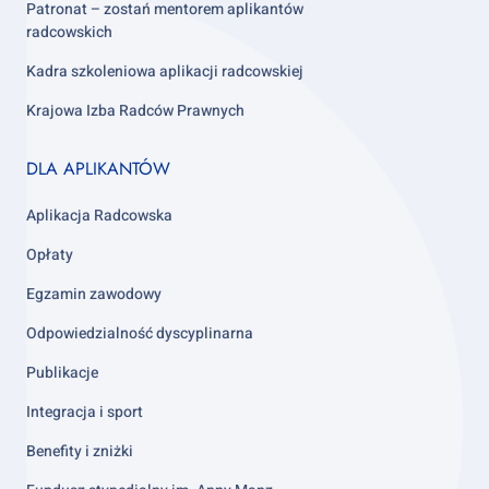
Patronat – zostań mentorem aplikantów
radcowskich
Kadra szkoleniowa aplikacji radcowskiej
Krajowa Izba Radców Prawnych
Footer
DLA APLIKANTÓW
column
3
Aplikacja Radcowska
Opłaty
Egzamin zawodowy
Odpowiedzialność dyscyplinarna
Publikacje
Integracja i sport
Benefity i zniżki