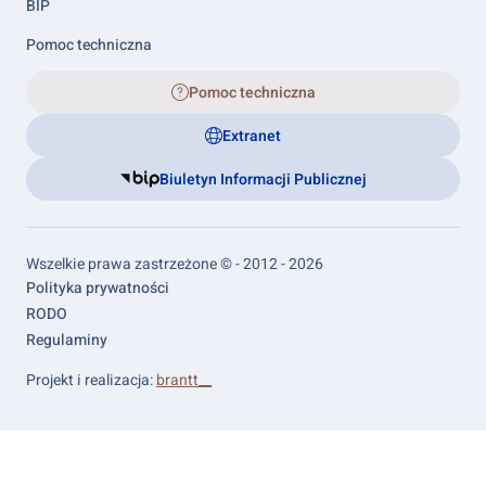
BIP
Pomoc techniczna
Pomoc techniczna
Extranet
Biuletyn Informacji Publicznej
Wszelkie prawa zastrzeżone © - 2012 - 2026
Footer
Polityka prywatności
links
RODO
Regulaminy
Projekt i realizacja:
brantt__