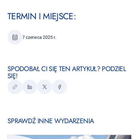
TERMIN I MIEJSCE:
7 czerwca 2025 r.
SPODOBAŁ CI SIĘ TEN ARTYKUŁ? PODZIEL
SIĘ!
Kopiuj
LinkedIn
Twitter
Facebook
link
SPRAWDŹ INNE WYDARZENIA