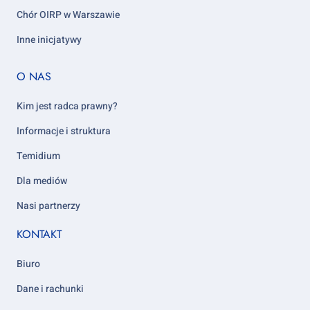
Chór OIRP w Warszawie
Inne inicjatywy
Footer
O NAS
column
5
Kim jest radca prawny?
Informacje i struktura
Temidium
Dla mediów
Nasi partnerzy
KONTAKT
Biuro
Dane i rachunki