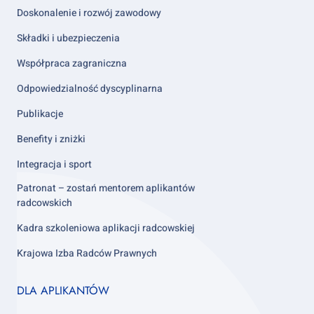
Doskonalenie i rozwój zawodowy
Składki i ubezpieczenia
Współpraca zagraniczna
Odpowiedzialność dyscyplinarna
Publikacje
Benefity i zniżki
Integracja i sport
Patronat – zostań mentorem aplikantów
radcowskich
Kadra szkoleniowa aplikacji radcowskiej
Krajowa Izba Radców Prawnych
Footer
DLA APLIKANTÓW
column