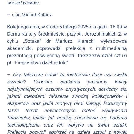
sprzed wieków.
– r. pr. Michał Kubicz
Kolejnego dnia, w środę 5 lutego 2025 r. o godz. 16:00 w
Domu Kultury Śródmieście, przy Al. Jerozolimskich 2, w
cyklu „Sztuka” dr Mariusz Klarecki, wykładowca
akademicki, poprowadzi prelekcję z multimedialną
prezentacją poświęconą światu fałszerstw dzieł sztuki
pt. Fałszerstwa dzieł sztuki”
–
Czy fałszerze sztuki to mistrzowie iluzji czy zwykli
oszuści? Podczas spotkania poznamy kulisy
najsłynniejszych oszustw artystycznych, dowiemy się,
jakimi metodami fałszerze zwodzą kolekcjonerów i
ekspertów oraz jakie motywy nimi kierują. Poruszymy
także temat nowoczesnych metod wykrywania
fałszerstw, takich jak analizy chemiczne czy badania
technologiczne oraz ich wpływu na świat sztuki.
Prelekcja pozwoli spojrzeć na dzieła sztuki z nowej,