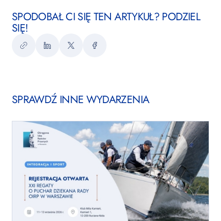
SPODOBAŁ CI SIĘ TEN ARTYKUŁ? PODZIEL
SIĘ!
Kopiuj
LinkedIn
Twitter
Facebook
link
SPRAWDŹ INNE WYDARZENIA