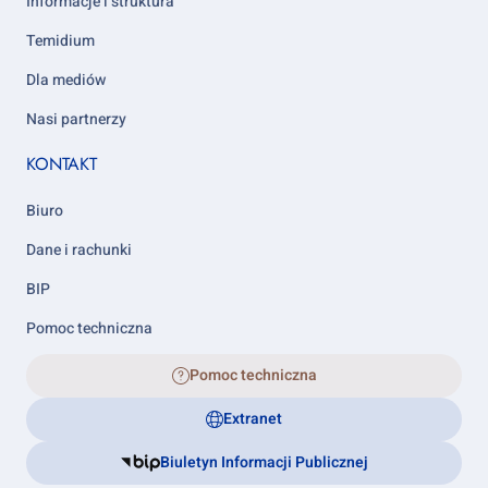
Informacje i struktura
Temidium
Dla mediów
Nasi partnerzy
KONTAKT
Biuro
Dane i rachunki
BIP
Pomoc techniczna
Pomoc techniczna
Extranet
Biuletyn Informacji Publicznej