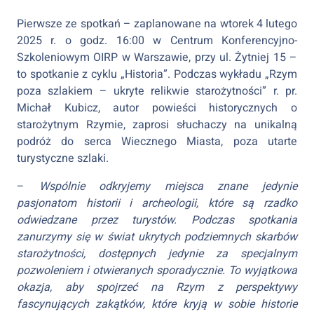
Pierwsze ze spotkań – zaplanowane na wtorek 4 lutego
2025 r. o godz. 16:00 w Centrum Konferencyjno-
Szkoleniowym OIRP w Warszawie, przy ul. Żytniej 15 –
to spotkanie z cyklu „Historia”. Podczas wykładu „Rzym
poza szlakiem – ukryte relikwie starożytności” r. pr.
Michał Kubicz, autor powieści historycznych o
starożytnym Rzymie, zaprosi słuchaczy na unikalną
podróż do serca Wiecznego Miasta, poza utarte
turystyczne szlaki.
–
Wspólnie odkryjemy miejsca znane jedynie
pasjonatom historii i archeologii, które są rzadko
odwiedzane przez turystów. Podczas spotkania
zanurzymy się w świat ukrytych podziemnych skarbów
starożytności, dostępnych jedynie za specjalnym
pozwoleniem i otwieranych sporadycznie. To wyjątkowa
okazja, aby spojrzeć na Rzym z perspektywy
fascynujących zakątków, które kryją w sobie historie