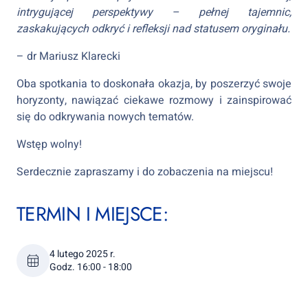
intrygującej perspektywy – pełnej tajemnic,
zaskakujących odkryć i refleksji nad statusem oryginału.
– dr Mariusz Klarecki
Oba spotkania to doskonała okazja, by poszerzyć swoje
horyzonty, nawiązać ciekawe rozmowy i zainspirować
się do odkrywania nowych tematów.
Wstęp wolny!
Serdecznie zapraszamy i do zobaczenia na miejscu!
TERMIN I MIEJSCE:
4 lutego 2025 r.
Godz. 16:00 - 18:00