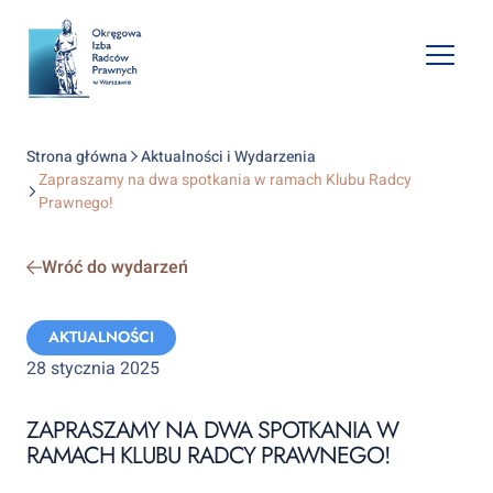
Open
mobile
naviga
Strona główna
Aktualności i Wydarzenia
Zapraszamy na dwa spotkania w ramach Klubu Radcy
Prawnego!
Wróć do wydarzeń
Categories:
AKTUALNOŚCI
28 stycznia 2025
ZAPRASZAMY NA DWA SPOTKANIA W
RAMACH KLUBU RADCY PRAWNEGO!