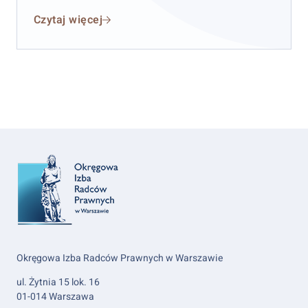
października 2026 r.
w hotelu „Skalite” w Szczyrku.
Czytaj więcej
Okręgowa Izba Radców Prawnych w Warszawie
ul. Żytnia 15 lok. 16
01-014 Warszawa