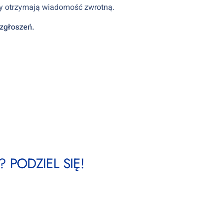
icy otrzymają wiadomość zwrotną.
 zgłoszeń.
 PODZIEL SIĘ!