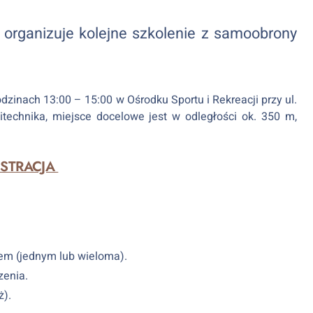
 organizuje kolejne szkolenie z samoobrony
dzinach 13:00 – 15:00 w Ośrodku Sportu i Rekreacji przy ul.
technika, miejsce docelowe jest w odległości ok. 350 m,
ESTRACJA
iem (jednym lub wieloma).
zenia.
ż).