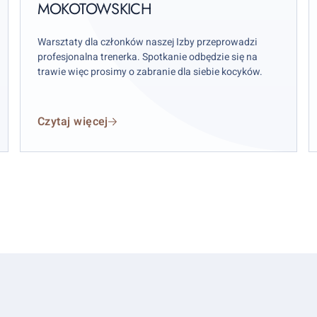
MOKOTOWSKICH
r.
Warsztaty dla członków naszej Izby przeprowadzi
profesjonalna trenerka. Spotkanie odbędzie się na
trawie więc prosimy o zabranie dla siebie kocyków.
Czytaj więcej