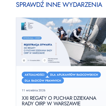
SPRAWDŹ INNE WYDARZENIA
XXI
Regaty
AKTUALNOŚCI
DLA APLIKANTÓW RADCOWSKICH
o
DLA RADCÓW PRAWNYCH
Puchar
Posted
11 września 2026
Dziekana
on
Rady
XXI REGATY O PUCHAR DZIEKANA
OIRP
RADY OIRP W WARSZAWIE