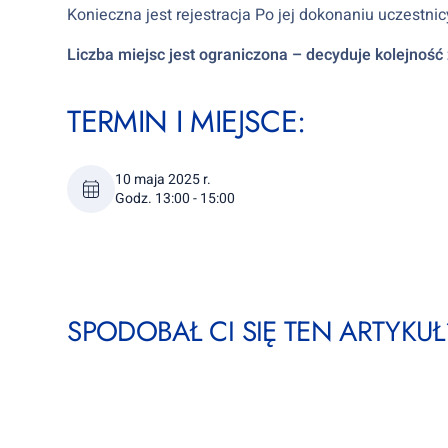
Konieczna jest rejestracja Po jej dokonaniu uczestn
Liczba miejsc jest ograniczona – decyduje kolejność
TERMIN I MIEJSCE:
10 maja 2025 r.
Godz. 13:00 - 15:00
SPODOBAŁ CI SIĘ TEN ARTYKUŁ?