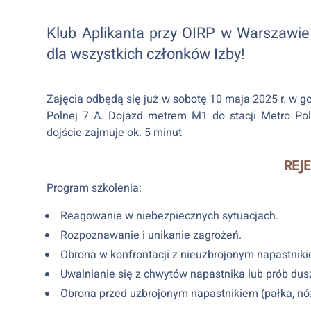
Klub Aplikanta przy OIRP w Warszawie
dla wszystkich członków Izby!
Zajęcia odbędą się już w sobotę 10 maja 2025 r. w go
Polnej 7 A. Dojazd metrem M1 do stacji Metro Poli
dojście zajmuje ok. 5 minut
REJ
Program szkolenia:
Reagowanie w niebezpiecznych sytuacjach.
Rozpoznawanie i unikanie zagrożeń.
Obrona w konfrontacji z nieuzbrojonym napastnik
Uwalnianie się z chwytów napastnika lub prób dus
Obrona przed uzbrojonym napastnikiem (pałka, nó