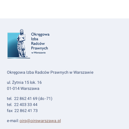
Okręgowa Izba Radców Prawnych w Warszawie
ul. Żytnia 15 lok. 16
01-014 Warszawa
tel. 22 862 41 69 (do -71)
tel. 22 403 33 44
fax 22 862 41 73
e-mail:
oirp@oirpwarszawa.pl