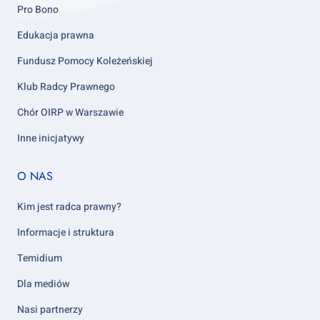
Pro Bono
Edukacja prawna
Fundusz Pomocy Koleżeńskiej
Klub Radcy Prawnego
Chór OIRP w Warszawie
Inne inicjatywy
Footer
O NAS
column
5
Kim jest radca prawny?
Informacje i struktura
Temidium
Dla mediów
Nasi partnerzy