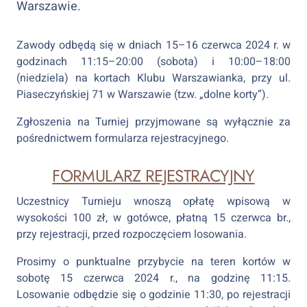
Warszawie.
Zawody odbędą się w dniach 15–16 czerwca 2024 r. w
godzinach 11:15–20:00 (sobota) i 10:00–18:00
(niedziela) na kortach Klubu Warszawianka, przy ul.
Piaseczyńskiej 71 w Warszawie (tzw. „dolne korty”).
Zgłoszenia na Turniej przyjmowane są wyłącznie za
pośrednictwem formularza rejestracyjnego.
FORMULARZ REJESTRACYJNY
Uczestnicy Turnieju wnoszą opłatę wpisową w
wysokości 100 zł, w gotówce, płatną 15 czerwca br.,
przy rejestracji, przed rozpoczęciem losowania.
Prosimy o punktualne przybycie na teren kortów w
sobotę 15 czerwca 2024 r., na godzinę 11:15.
Losowanie odbędzie się o godzinie 11:30, po rejestracji