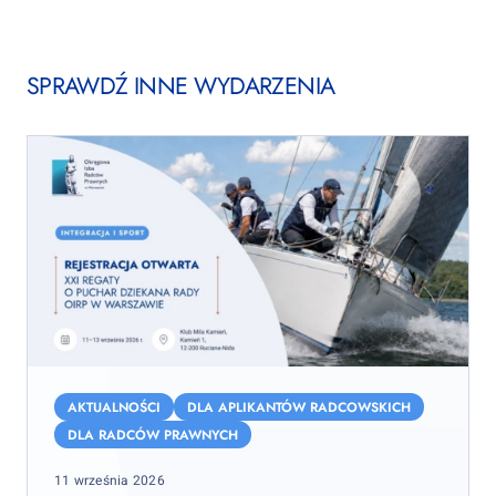
SPRAWDŹ INNE WYDARZENIA
XXI
Regaty
AKTUALNOŚCI
DLA APLIKANTÓW RADCOWSKICH
o
DLA RADCÓW PRAWNYCH
Puchar
Posted
11 września 2026
Dziekana