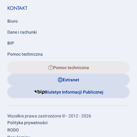
KONTAKT
Biuro
Dane i rachunki
BIP
Pomoc techniczna
Pomoc techniczna
Extranet
Biuletyn Informacji Publicznej
Wszelkie prawa zastrzeżone © - 2012 - 2026
Footer
Polityka prywatności
links
RODO