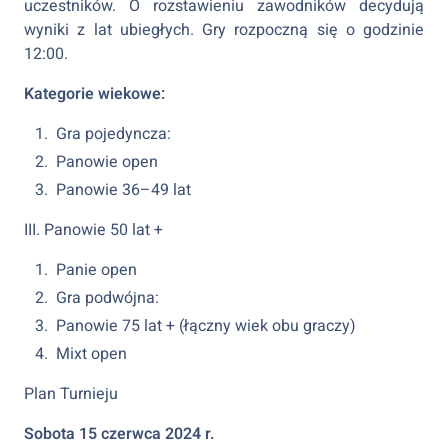
uczestników. O rozstawieniu zawodników decydują
wyniki z lat ubiegłych. Gry rozpoczną się o godzinie
12:00.
Kategorie wiekowe:
Gra pojedyncza:
Panowie open
Panowie 36–49 lat
III. Panowie 50 lat +
Panie open
Gra podwójna:
Panowie 75 lat + (łączny wiek obu graczy)
Mixt open
Plan Turnieju
Sobota 15 czerwca 2024 r.