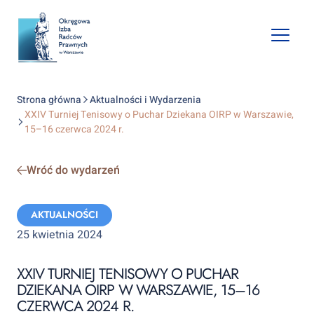
Open
mobile
naviga
Strona główna
Aktualności i Wydarzenia
XXIV Turniej Tenisowy o Puchar Dziekana OIRP w Warszawie,
15–16 czerwca 2024 r.
Wróć do wydarzeń
Categories:
AKTUALNOŚCI
25 kwietnia 2024
XXIV TURNIEJ TENISOWY O PUCHAR
DZIEKANA OIRP W WARSZAWIE, 15–16
CZERWCA 2024 R.