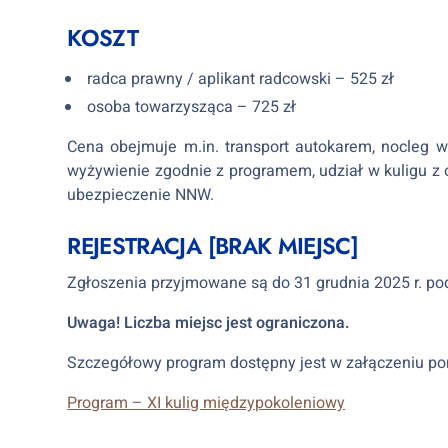
KOSZT
radca prawny / aplikant radcowski – 525 zł
osoba towarzysząca – 725 zł
Cena obejmuje m.in. transport autokarem, nocleg 
wyżywienie zgodnie z programem, udział w kuligu z o
ubezpieczenie NNW.
REJESTRACJA [BRAK MIEJSC]
Zgłoszenia przyjmowane są do 31 grudnia 2025 r. po
Uwaga! Liczba miejsc jest ograniczona.
Szczegółowy program dostępny jest w załączeniu pon
Program – XI kulig międzypokoleniowy