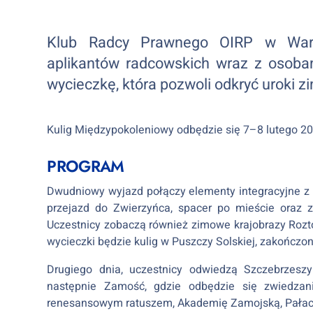
Klub Radcy Prawnego OIRP w Wars
aplikantów radcowskich wraz z osoba
wycieczkę, która pozwoli odkryć uroki 
Kulig Międzypokoleniowy odbędzie się 7–8 lutego 202
PROGRAM
Dwudniowy wyjazd połączy elementy integracyjne z
przejazd do Zwierzyńca, spacer po mieście oraz
Uczestnicy zobaczą również zimowe krajobrazy Roz
wycieczki będzie kulig w Puszczy Solskiej, zakończo
Drugiego dnia, uczestnicy odwiedzą Szczebrzeszy
następnie Zamość, gdzie odbędzie się zwiedzan
renesansowym ratuszem, Akademię Zamojską, Pałac 