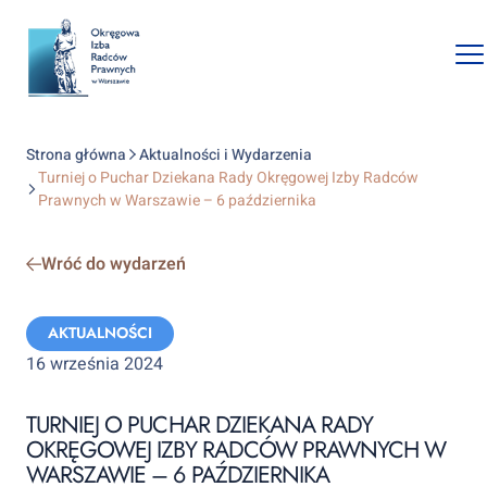
O
mo
na
Strona główna
Aktualności i Wydarzenia
Turniej o Puchar Dziekana Rady Okręgowej Izby Radców
Prawnych w Warszawie – 6 października
Wróć do wydarzeń
Categories:
AKTUALNOŚCI
16 września 2024
TURNIEJ O PUCHAR DZIEKANA RADY
OKRĘGOWEJ IZBY RADCÓW PRAWNYCH W
WARSZAWIE – 6 PAŹDZIERNIKA