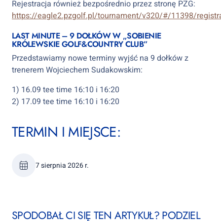
Rejestracja również bezpośrednio przez stronę PZG:
https://eagle2.pzgolf.pl/tournament/v320/#/11398/registr
LAST MINUTE – 9 DOŁKÓW W „SOBIENIE
KRÓLEWSKIE GOLF&COUNTRY CLUB”
Przedstawiamy nowe terminy wyjść na 9 dołków z
trenerem Wojciechem Sudakowskim:
1) 16.09 tee time 16:10 i 16:20
2) 17.09 tee time 16:10 i 16:20
TERMIN I MIEJSCE:
7 sierpnia 2026 r.
SPODOBAŁ CI SIĘ TEN ARTYKUŁ? PODZIEL