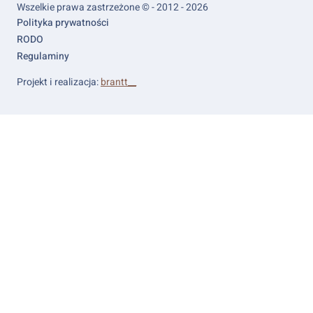
Wszelkie prawa zastrzeżone © - 2012 - 2026
Footer
Polityka prywatności
links
RODO
Regulaminy
Projekt i realizacja:
brantt__