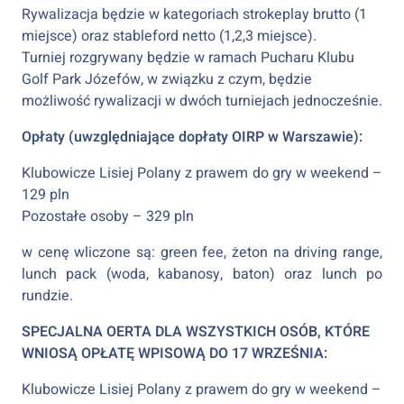
Rywalizacja będzie w kategoriach strokeplay brutto (1
miejsce) oraz stableford netto (1,2,3 miejsce).
Turniej rozgrywany będzie w ramach Pucharu Klubu
Golf Park Józefów, w związku z czym, będzie
możliwość rywalizacji w dwóch turniejach jednocześnie.
Opłaty (uwzględniające dopłaty OIRP w Warszawie):
Klubowicze Lisiej Polany z prawem do gry w weekend –
129 pln
Pozostałe osoby – 329 pln
w cenę wliczone są: green fee, żeton na driving range,
lunch pack (woda, kabanosy, baton) oraz lunch po
rundzie.
SPECJALNA OERTA DLA WSZYSTKICH OSÓB, KTÓRE
WNIOSĄ OPŁATĘ WPISOWĄ DO 17 WRZEŚNIA:
Klubowicze Lisiej Polany z prawem do gry w weekend –