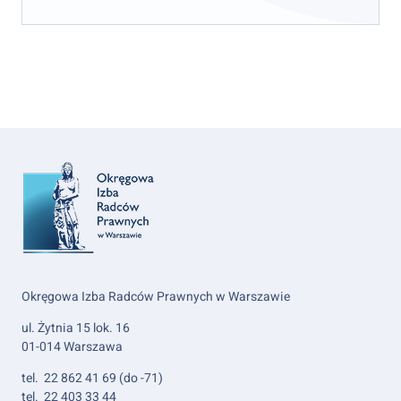
Okręgowa Izba Radców Prawnych w Warszawie
ul. Żytnia 15 lok. 16
01-014 Warszawa
tel. 22 862 41 69 (do -71)
tel. 22 403 33 44