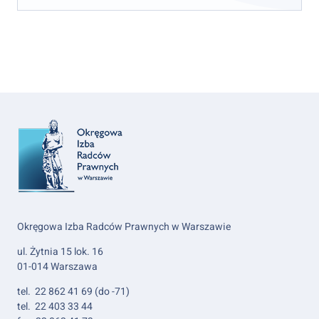
Okręgowa Izba Radców Prawnych w Warszawie
ul. Żytnia 15 lok. 16
01-014 Warszawa
tel. 22 862 41 69 (do -71)
tel. 22 403 33 44