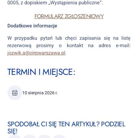
0005, z dopiskiem „Wystąpienia publiczne”.
FORMULARZ ZGŁOSZENIOWY
Dodatkowe informacje
W przypadku pytań lub chęci zapisania się na listę
rezerwową prosimy o kontakt na adres e-mail:
jozwik.a@oirpwarszawa.pl
.
TERMIN I MIEJSCE:
10 sierpnia 2026 r.
SPODOBAŁ CI SIĘ TEN ARTYKUŁ? PODZIEL
SIĘ!