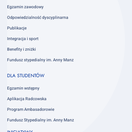
Egzamin zawodowy
Odpowiedzialność dyscyplinarna
Publikacje
Integracja i sport
Benefity i zniżki
Fundusz stypedialny im. Anny Manz
Footer
DLA STUDENTÓW
column
4
Egzamin wstępny
Aplikacja Radcowska
Program Ambasadorowie
Fundusz Stypedialny im. Anny Manz