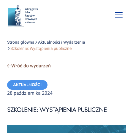
Open
mobile
naviga
Strona główna
Aktualności i Wydarzenia
Szkolenie: Wystąpienia publiczne
Wróć do wydarzeń
Categories:
AKTUALNOŚCI
28 października 2024
SZKOLENIE: WYSTĄPIENIA PUBLICZNE