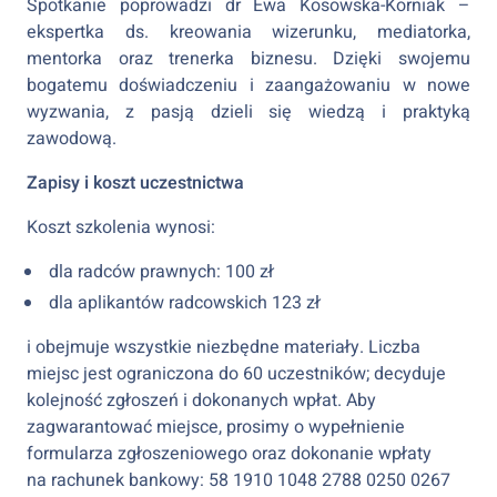
Spotkanie poprowadzi dr Ewa Kosowska-Korniak –
ekspertka ds. kreowania wizerunku, mediatorka,
mentorka oraz trenerka biznesu. Dzięki swojemu
bogatemu doświadczeniu i zaangażowaniu w nowe
wyzwania, z pasją dzieli się wiedzą i praktyką
zawodową.
Zapisy i koszt uczestnictwa
Koszt szkolenia wynosi:
dla radców prawnych: 100 zł
dla aplikantów radcowskich 123 zł
i obejmuje wszystkie niezbędne materiały. Liczba
miejsc jest ograniczona do 60 uczestników; decyduje
kolejność zgłoszeń i dokonanych wpłat. Aby
zagwarantować miejsce, prosimy o wypełnienie
formularza zgłoszeniowego oraz dokonanie wpłaty
na rachunek bankowy: 58 1910 1048 2788 0250 0267