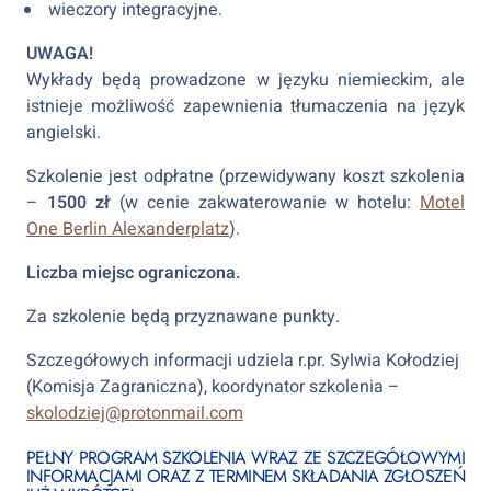
wieczory integracyjne.
UWAGA!
Wykłady będą prowadzone w języku niemieckim, ale
istnieje możliwość zapewnienia tłumaczenia na język
angielski.
Szkolenie jest odpłatne (przewidywany koszt szkolenia
–
1500 zł
(w cenie zakwaterowanie w hotelu:
Motel
One Berlin Alexanderplatz
).
Liczba miejsc ograniczona.
Za szkolenie będą przyznawane punkty.
Szczegółowych informacji udziela r.pr. Sylwia Kołodziej
(Komisja Zagraniczna), koordynator szkolenia –
skolodziej@protonmail.com
PEŁNY PROGRAM SZKOLENIA WRAZ ZE SZCZEGÓŁOWYMI
INFORMACJAMI ORAZ Z TERMINEM SKŁADANIA ZGŁOSZEŃ