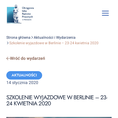
Open
mobile
naviga
Strona główna
Aktualności i Wydarzenia
Szkolenie wyjazdowe w Berlinie – 23-24 kwietnia 2020
Wróć do wydarzeń
Categories:
AKTUALNOŚCI
14 stycznia 2020
SZKOLENIE WYJAZDOWE W BERLINIE – 23-
24 KWIETNIA 2020