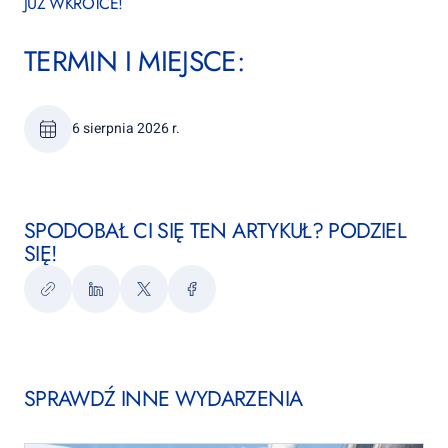
JUŻ WKRÓTCE!
TERMIN I MIEJSCE:
6 sierpnia 2026 r.
SPODOBAŁ CI SIĘ TEN ARTYKUŁ? PODZIEL
SIĘ!
Kopiuj
LinkedIn
Twitter
Facebook
link
SPRAWDŹ INNE WYDARZENIA