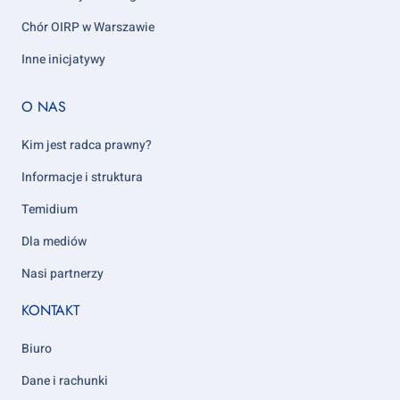
Chór OIRP w Warszawie
Inne inicjatywy
Footer
O NAS
column
5
Kim jest radca prawny?
Informacje i struktura
Temidium
Dla mediów
Nasi partnerzy
KONTAKT
Biuro
Dane i rachunki