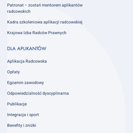
Patronat – zostań mentorem aplikantów
radcowskich
Kadra szkoleniowa aplikacji radcowskiej
Krajowa Izba Radców Prawnych
Footer
DLA APLIKANTÓW
column
3
Aplikacja Radcowska
Opłaty
Egzamin zawodowy
Odpowiedzialność dyscyplinarna
Publikacje
Integracja i sport
Benefity i zniżki