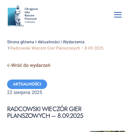
Open
mobile
naviga
Strona główna
Aktualności i Wydarzenia
Radcowski Wieczór Gier Planszowych – 8.09.2025
Wróć do wydarzeń
Categories:
AKTUALNOŚCI
22 sierpnia 2025
RADCOWSKI WIECZÓR GIER
PLANSZOWYCH – 8.09.2025