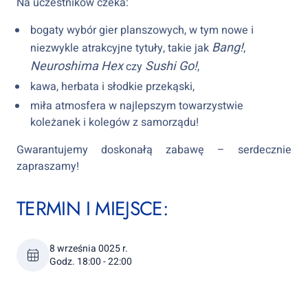
Na uczestników czeka:
bogaty wybór gier planszowych, w tym nowe i
Bang!
niezwykle atrakcyjne tytuły, takie jak
,
Neuroshima Hex
Sushi Go!
czy
,
kawa, herbata i słodkie przekąski,
miła atmosfera w najlepszym towarzystwie
koleżanek i kolegów z samorządu!
Gwarantujemy doskonałą zabawę – serdecznie
zapraszamy!
TERMIN I MIEJSCE:
8 września 0025 r.
Godz. 18:00 - 22:00