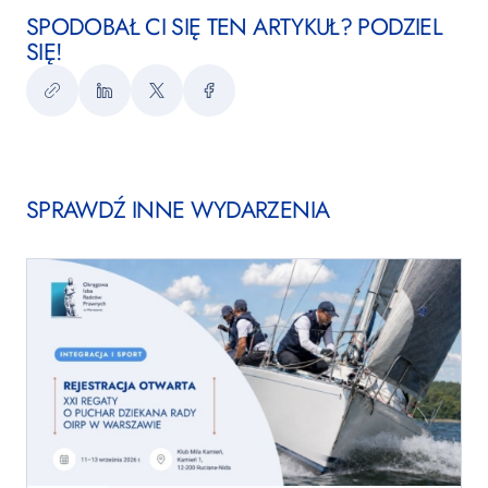
SPODOBAŁ CI SIĘ TEN ARTYKUŁ? PODZIEL
SIĘ!
Kopiuj
LinkedIn
Twitter
Facebook
link
SPRAWDŹ INNE WYDARZENIA