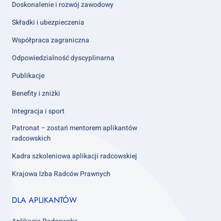
Doskonalenie i rozwój zawodowy
Składki i ubezpieczenia
Współpraca zagraniczna
Odpowiedzialność dyscyplinarna
Publikacje
Benefity i zniżki
Integracja i sport
Patronat – zostań mentorem aplikantów
radcowskich
Kadra szkoleniowa aplikacji radcowskiej
Krajowa Izba Radców Prawnych
Footer
DLA APLIKANTÓW
column
3