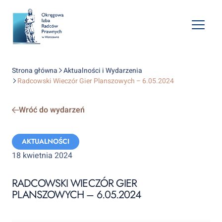
Open
mobile
naviga
Strona główna
Aktualności i Wydarzenia
Radcowski Wieczór Gier Planszowych – 6.05.2024
Wróć do wydarzeń
Categories:
AKTUALNOŚCI
18 kwietnia 2024
RADCOWSKI WIECZÓR GIER
PLANSZOWYCH – 6.05.2024