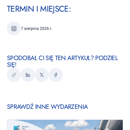
TERMIN I MIEJSCE:
7 sierpnia 2026 r.
SPODOBAŁ CI SIĘ TEN ARTYKUŁ? PODZIEL
SIĘ!
Kopiuj
LinkedIn
Twitter
Facebook
link
SPRAWDŹ INNE WYDARZENIA