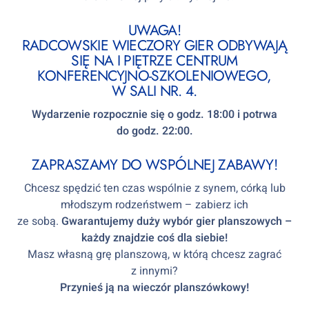
UWAGA!
RADCOWSKIE WIECZORY GIER ODBYWAJĄ
SIĘ NA I PIĘTRZE CENTRUM
KONFERENCYJNO-SZKOLENIOWEGO,
W SALI NR. 4.
Wydarzenie rozpocznie się o godz. 18:00 i potrwa
do godz. 22:00.
ZAPRASZAMY DO WSPÓLNEJ ZABAWY!
Chcesz spędzić ten czas wspólnie z synem, córką lub
młodszym rodzeństwem – zabierz ich
ze sobą.
Gwarantujemy duży wybór gier planszowych –
każdy znajdzie coś dla siebie!
Masz własną grę planszową, w którą chcesz zagrać
z innymi?
Przynieś ją na wieczór planszówkowy!