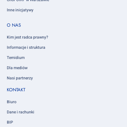
Inne inicjatywy
Footer
O NAS
column
5
Kim jest radca prawny?
Informacje i struktura
Temidium
Dla mediów
Nasi partnerzy
KONTAKT
Biuro
Dane i rachunki
BIP