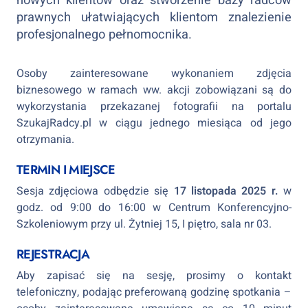
nowych klientów oraz stworzenie bazy radców
prawnych ułatwiających klientom znalezienie
profesjonalnego pełnomocnika.
Osoby zainteresowane wykonaniem zdjęcia
biznesowego w ramach ww. akcji zobowiązani są do
wykorzystania przekazanej fotografii na portalu
SzukajRadcy.pl w ciągu jednego miesiąca od jego
otrzymania.
TERMIN I MIEJSCE
Sesja zdjęciowa odbędzie się
17 listopada 2025 r.
w
godz. od 9:00 do 16:00 w Centrum Konferencyjno-
Szkoleniowym przy ul. Żytniej 15, I piętro, sala nr 03.
REJESTRACJA
Aby zapisać się na sesję, prosimy o kontakt
telefoniczny, podając preferowaną godzinę spotkania –