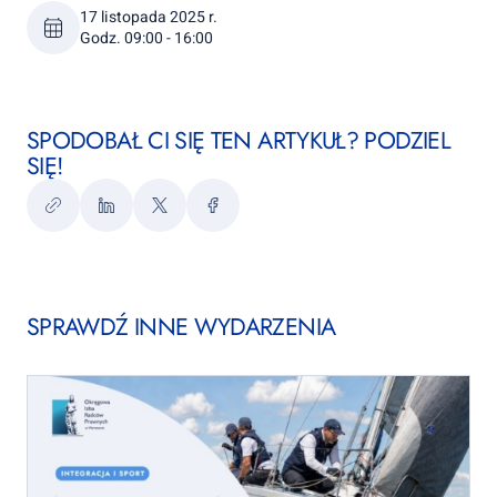
17 listopada 2025 r.
Godz. 09:00 - 16:00
SPODOBAŁ CI SIĘ TEN ARTYKUŁ? PODZIEL
SIĘ!
Kopiuj
LinkedIn
Twitter
Facebook
link
SPRAWDŹ INNE WYDARZENIA