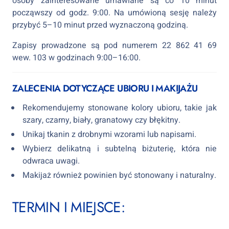
osoby zainteresowane umawiane są co 10 minut
począwszy od godz. 9:00. Na umówioną sesję należy
przybyć 5–10 minut przed wyznaczoną godziną.
Zapisy prowadzone są pod numerem 22 862 41 69
wew. 103 w godzinach 9:00–16:00.
ZALECENIA DOTYCZĄCE UBIORU I MAKIJAŻU
Rekomendujemy stonowane kolory ubioru, takie jak
szary, czarny, biały, granatowy czy błękitny.
Unikaj tkanin z drobnymi wzorami lub napisami.
Wybierz delikatną i subtelną biżuterię, która nie
odwraca uwagi.
Makijaż również powinien być stonowany i naturalny.
TERMIN I MIEJSCE: