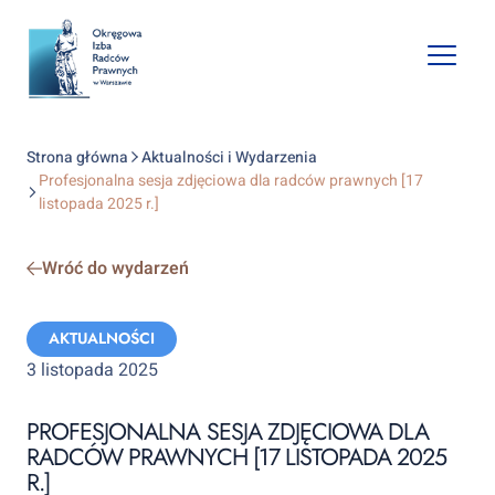
Open
mobile
naviga
Strona główna
Aktualności i Wydarzenia
Profesjonalna sesja zdjęciowa dla radców prawnych [17
listopada 2025 r.]
Wróć do wydarzeń
Categories:
AKTUALNOŚCI
3 listopada 2025
PROFESJONALNA SESJA ZDJĘCIOWA DLA
RADCÓW PRAWNYCH [17 LISTOPADA 2025
R.]