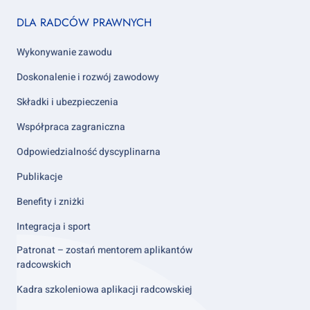
Footer
DLA RADCÓW PRAWNYCH
column
2
Wykonywanie zawodu
Doskonalenie i rozwój zawodowy
Składki i ubezpieczenia
Współpraca zagraniczna
Odpowiedzialność dyscyplinarna
Publikacje
Benefity i zniżki
Integracja i sport
Patronat – zostań mentorem aplikantów
radcowskich
Kadra szkoleniowa aplikacji radcowskiej