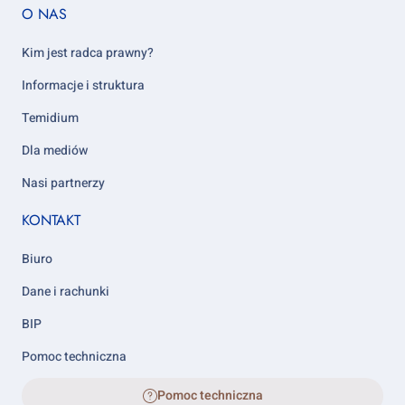
Footer
O NAS
column
5
Kim jest radca prawny?
Informacje i struktura
Temidium
Dla mediów
Nasi partnerzy
KONTAKT
Biuro
Dane i rachunki
BIP
Pomoc techniczna
Pomoc techniczna