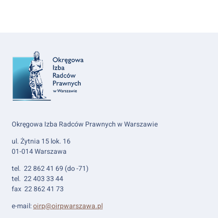
Okręgowa Izba Radców Prawnych w Warszawie
ul. Żytnia 15 lok. 16
01-014 Warszawa
tel. 22 862 41 69 (do -71)
tel. 22 403 33 44
fax 22 862 41 73
e-mail:
oirp@oirpwarszawa.pl