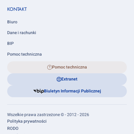
KONTAKT
Biuro
Dane i rachunki
BIP
Pomoc techniczna
Pomoc techniczna
Extranet
Biuletyn Informacji Publicznej
Wszelkie prawa zastrzeżone © - 2012 - 2026
Footer
Polityka prywatności
links
RODO