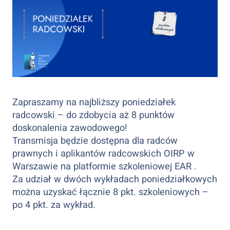
Zapraszamy na najbliższy poniedziałek
radcowski – do zdobycia aż 8 punktów
doskonalenia zawodowego!
Transmisja będzie dostępna dla radców
prawnych i aplikantów radcowskich OIRP w
Warszawie na platformie szkoleniowej EAR .
Za udział w dwóch wykładach poniedziałkowych
można uzyskać łącznie 8️ pkt. szkoleniowych –
po 4️ pkt. za wykład.