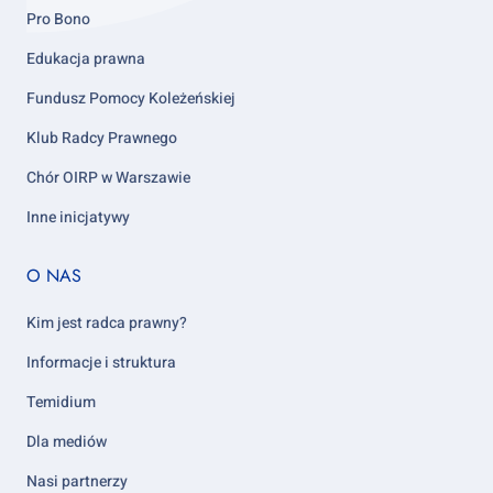
Pro Bono
Edukacja prawna
Fundusz Pomocy Koleżeńskiej
Klub Radcy Prawnego
Chór OIRP w Warszawie
Inne inicjatywy
Footer
O NAS
column
5
Kim jest radca prawny?
Informacje i struktura
Temidium
Dla mediów
Nasi partnerzy