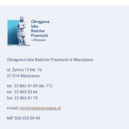
Okręgowa Izba Radców Prawnych w Warszawie
ul. Żytnia 15 lok. 16
01-014 Warszawa
tel. 22 862 41 69 (do -71)
tel. 22 403 33 44
fax 22 862 41 73
e-mail:
oirp@oirpwarszawa.pl
NIP 526 025 09 43