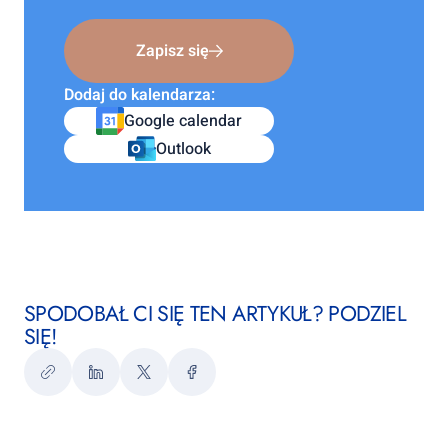
Zapisz się
Dodaj do kalendarza:
Google calendar
Outlook
SPODOBAŁ CI SIĘ TEN ARTYKUŁ? PODZIEL
SIĘ!
Kopiuj
LinkedIn
Twitter
Facebook
link