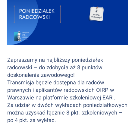
Zapraszamy na najbliższy poniedziałek
radcowski – do zdobycia aż 8 punktów
doskonalenia zawodowego!
Transmisja będzie dostępna dla radców
prawnych i aplikantów radcowskich OIRP w
Warszawie na platformie szkoleniowej EAR .
Za udział w dwóch wykładach poniedziałkowych
można uzyskać łącznie 8️ pkt. szkoleniowych –
po 4️ pkt. za wykład.