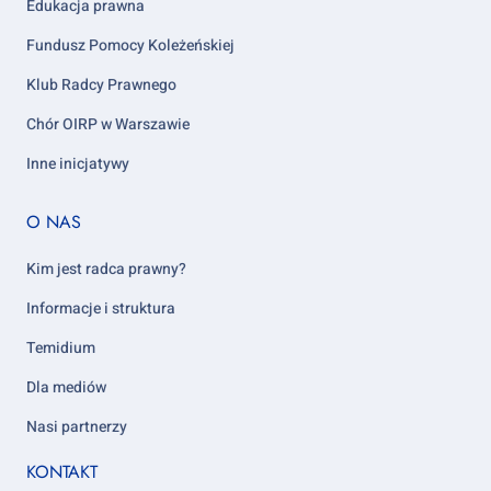
Edukacja prawna
Fundusz Pomocy Koleżeńskiej
Klub Radcy Prawnego
Chór OIRP w Warszawie
Inne inicjatywy
Footer
O NAS
column
5
Kim jest radca prawny?
Informacje i struktura
Temidium
Dla mediów
Nasi partnerzy
KONTAKT