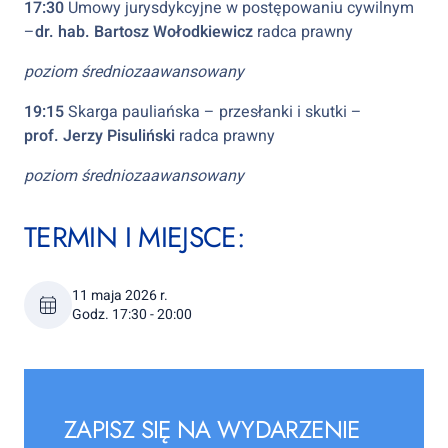
17:30
Umowy jurysdykcyjne w postępowaniu cywilnym
–
dr. hab. Bartosz Wołodkiewicz
radca prawny
poziom średniozaawansowany
19:15
Skarga pauliańska – przesłanki i skutki –
prof. Jerzy Pisuliński
radca prawny
poziom średniozaawansowany
TERMIN I MIEJSCE:
11 maja 2026 r.
Godz. 17:30 - 20:00
ZAPISZ SIĘ NA WYDARZENIE