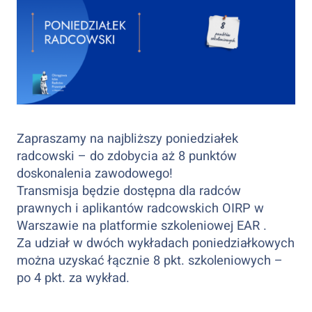
Zapraszamy na najbliższy poniedziałek
radcowski – do zdobycia aż 8 punktów
doskonalenia zawodowego!
Transmisja będzie dostępna dla radców
prawnych i aplikantów radcowskich OIRP w
Warszawie na platformie szkoleniowej EAR .
Za udział w dwóch wykładach poniedziałkowych
można uzyskać łącznie 8️ pkt. szkoleniowych –
po 4️ pkt. za wykład.