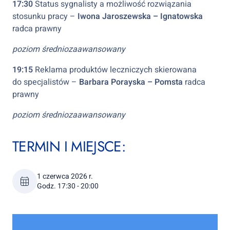
17:30
Status sygnalisty a możliwość rozwiązania
stosunku pracy –
Iwona Jaroszewska – Ignatowska
radca prawny
poziom średniozaawansowany
19:15
Reklama produktów leczniczych skierowana
do specjalistów –
Barbara Porayska – Pomsta
radca
prawny
poziom średniozaawansowany
TERMIN I MIEJSCE:
1 czerwca 2026 r.
Godz. 17:30 - 20:00