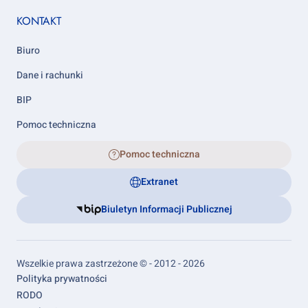
KONTAKT
Biuro
Dane i rachunki
BIP
Pomoc techniczna
Pomoc techniczna
Extranet
Biuletyn Informacji Publicznej
Wszelkie prawa zastrzeżone © - 2012 - 2026
Footer
Polityka prywatności
links
RODO