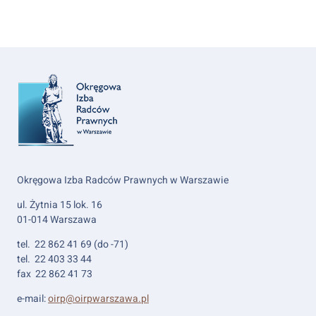
Okręgowa Izba Radców Prawnych w Warszawie
ul. Żytnia 15 lok. 16
01-014 Warszawa
tel. 22 862 41 69 (do -71)
tel. 22 403 33 44
fax 22 862 41 73
e-mail:
oirp@oirpwarszawa.pl