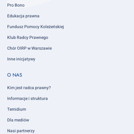
Pro Bono
Edukacja prawna
Fundusz Pomocy Koleżeńskiej
Klub Radcy Prawnego
Chór OIRP w Warszawie
Inne inicjatywy
Footer
O NAS
column
5
Kim jest radca prawny?
Informacje i struktura
Temidium
Dla mediów
Nasi partnerzy