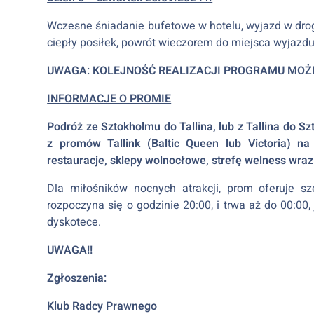
Wczesne śniadanie bufetowe w hotelu, wyjazd w drog
ciepły posiłek, powrót wieczorem do miejsca wyjazd
UWAGA: KOLEJNOŚĆ REALIZACJI PROGRAMU MOŻE
INFORMACJE O PROMIE
Podróż ze Sztokholmu do Tallina, lub z Tallina do
z promów Tallink (Baltic Queen lub Victoria) na
restauracje, sklepy wolnocłowe, strefę welness wra
Dla miłośników nocnych atrakcji, prom oferuje sz
rozpoczyna się o godzinie 20:00, i trwa aż do 00:00
dyskotece.
UWAGA!!
Zgłoszenia:
Klub Radcy Prawnego