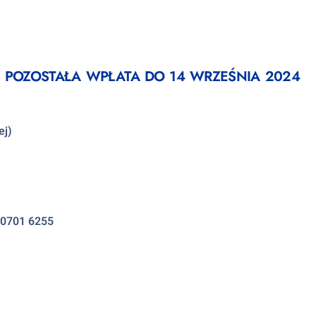
;
POZOSTAŁA WPŁATA DO 14 WRZEŚNIA 2024
ej)
2 0701 6255