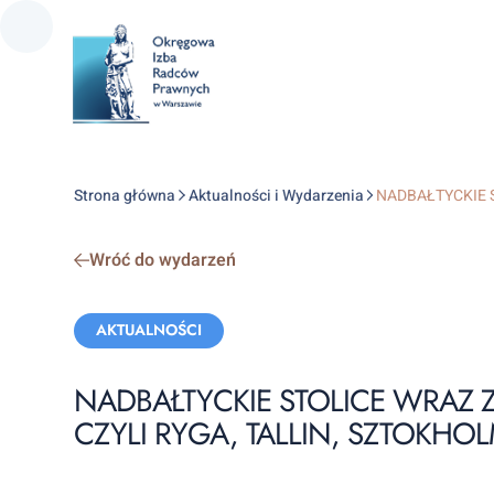
Strona główna
Aktualności i Wydarzenia
NADBAŁTYCKIE S
Wróć do wydarzeń
Categories:
AKTUALNOŚCI
NADBAŁTYCKIE STOLICE WRAZ 
CZYLI RYGA, TALLIN, SZTOKHO