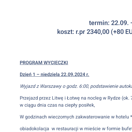
termin: 22.09. 
koszt: r.pr 2340,00 (+80 
PROGRAM WYCIECZKI
Dzień 1 – niedziela 22.09.2024 r.
Wyjazd z Warszawy o godz. 6:00, podstawienie autok
Przejazd przez Litwę i Łotwę na nocleg w Rydze (ok. 
w ciągu dnia czas na ciepły posiłek,
W godzinach wieczornych zakwaterowanie w hotelu *
obiadokolacja w restauracji w mieście w formie bufe