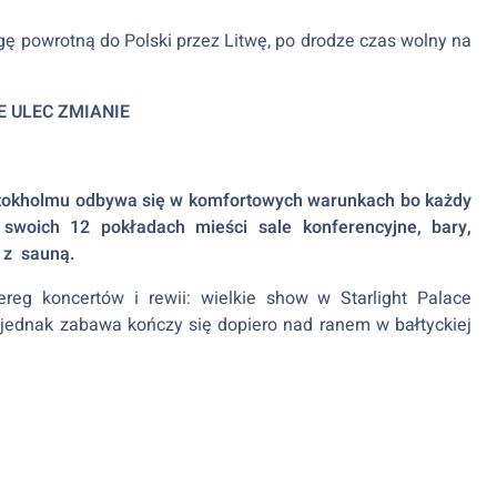
ę powrotną do Polski przez Litwę, po drodze czas wolny na
u
 ULEC ZMIANIE
 Sztokholmu odbywa się w komfortowych warunkach bo każdy
 swoich 12 pokładach mieści sale konferencyjne, bary,
z z sauną.
ereg koncertów i rewii: wielkie show w Starlight Palace
, jednak zabawa kończy się dopiero nad ranem w bałtyckiej