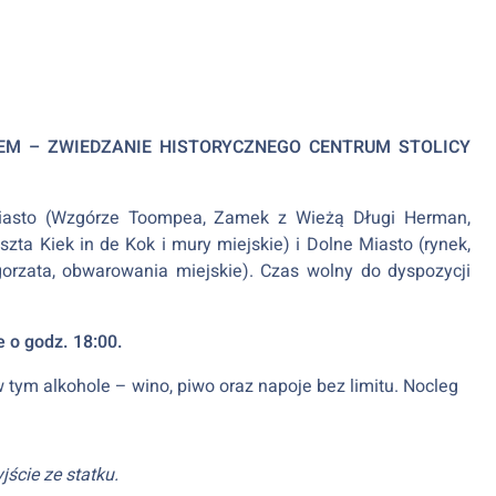
EM – ZWIEDZANIE HISTORYCZNEGO CENTRUM STOLICY
 Miasto (Wzgórze Toompea, Zamek z Wieżą Długi Herman,
ta Kiek in de Kok i mury miejskie) i Dolne Miasto (rynek,
gorzata, obwarowania miejskie). Czas wolny do dyspozycji
 o godz. 18:00.
w tym alkohole – wino, piwo oraz napoje bez limitu. Nocleg
ście ze statku.