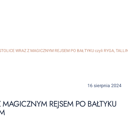
TOLICE WRAZ Z MAGICZNYM REJSEM PO BAŁTYKU czyli RYGA, TALL
16 sierpnia 2024
Z MAGICZNYM REJSEM PO BAŁTYKU
LM