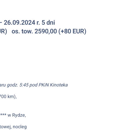
– 26.09.2024 r. 5 dni
EUR) os. tow. 2590,00 (+80 EUR)
aru godz. 5:45 pod PKiN Kinoteka
700 km),
*** w Rydze,
towej, nocleg