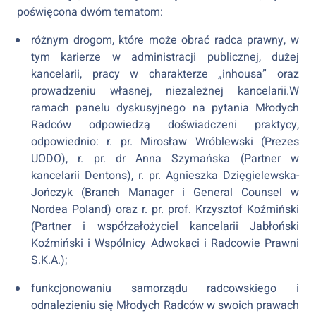
poświęcona dwóm tematom:
różnym drogom, które może obrać radca prawny, w
tym karierze w administracji publicznej, dużej
kancelarii, pracy w charakterze „inhousa” oraz
prowadzeniu własnej, niezależnej kancelarii.W
ramach panelu dyskusyjnego na pytania Młodych
Radców odpowiedzą doświadczeni praktycy,
odpowiednio: r. pr. Mirosław Wróblewski (Prezes
UODO), r. pr. dr Anna Szymańska (Partner w
kancelarii Dentons), r. pr. Agnieszka Dzięgielewska-
Jończyk (Branch Manager i General Counsel w
Nordea Poland) oraz r. pr. prof. Krzysztof Koźmiński
(Partner i współzałożyciel kancelarii Jabłoński
Koźmiński i Wspólnicy Adwokaci i Radcowie Prawni
S.K.A.);
funkcjonowaniu samorządu radcowskiego i
odnalezieniu się Młodych Radców w swoich prawach