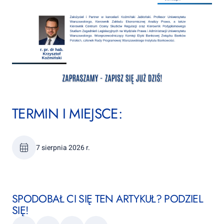
TERMIN I MIEJSCE:
7 sierpnia 2026 r.
SPODOBAŁ CI SIĘ TEN ARTYKUŁ? PODZIEL
SIĘ!