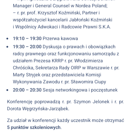
Manager i General Counsel w Nordea Poland;
– r. pr. prof. Krzysztof Koźmiński, Partner i
współzałożyciel kancelarii Jabłoński Koźmiński
i Wspólnicy Adwokaci i Radcowie Prawni S.K.A.
19:10 – 19:30
Przerwa kawowa
19:30 – 20:00
Dyskusja o prawach i obowiązkach
radcy prawnego oraz funkcjonowaniu samorządu z
udziałem Prezesa KRRP r. pr. Włodzimierza
Chróścika, Sekretarza Rady OIRP w Warszawie r. pr.
Marty Stryjek oraz przedstawiciela Komisji
Wykonywania Zawodu r. pr. Sławomira Ciupy
20:00 –
20:30
Sesja networkingowa i poczęstunek
Konferencję poprowadzą r. pr. Szymon Jelonek i r. pr.
Dorota Węgrzyńska-Jarząbek.
Za udział w konferencji każdy uczestnik może otrzymać
5 punktów szkoleniowych
.