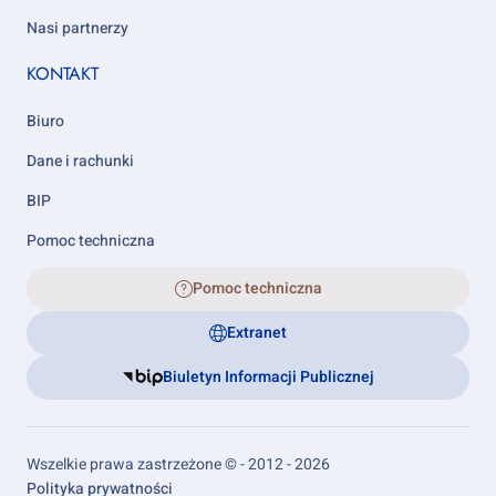
Nasi partnerzy
KONTAKT
Biuro
Dane i rachunki
BIP
Pomoc techniczna
Pomoc techniczna
Extranet
Biuletyn Informacji Publicznej
Wszelkie prawa zastrzeżone © - 2012 - 2026
Footer
Polityka prywatności