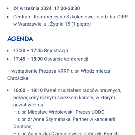
24 września 2024, 17:30-20:30
Centrum Konferencyjno-Szkoleniowe, siedziba OIRP
w Warszawie, ul. Żytnia 15 (1 piętro)
AGENDA
17:30 – 17:45
Rejestracja
17:45 – 18:00
Otwarcie konferencji
– wystąpienie Prezesa KRRP r. pr. Włodzimierza
Chróścika
18:00 – 19:10
Panel z udziałem radców prawnych,
poświęcony różnym ścieżkom kariery, w którym
udział wezmą:
– r. pr. Mirosław Wróblewski, Prezes UODO;
– r. pr. dr Anna Szymańska, Partner w kancelarii
Dentons;
– r. pr. Agnieszka Dzięgielewska-Jończyk, Branch