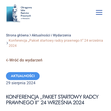
Open
mobile
naviga
Strona główna
Aktualności i Wydarzenia
Konferencja „Pakiet startowy radcy prawnego II” 24 września
2024
Wróć do wydarzeń
Categories:
AKTUALNOŚCI
29 sierpnia 2024
KONFERENCJA „PAKIET STARTOWY RADCY
PRAWNEGO II” 24 WRZEŚNIA 2024