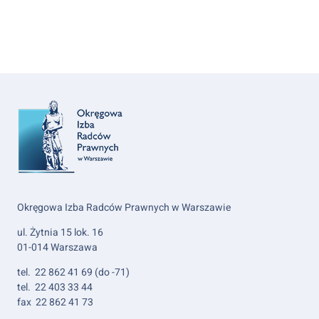
Okręgowa Izba Radców Prawnych w Warszawie
ul. Żytnia 15 lok. 16
01-014 Warszawa
tel. 22 862 41 69 (do -71)
tel. 22 403 33 44
fax 22 862 41 73