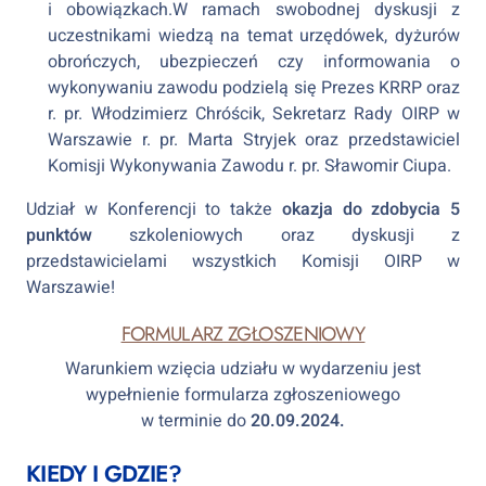
i obowiązkach.W ramach swobodnej dyskusji z
uczestnikami wiedzą na temat urzędówek, dyżurów
obrończych, ubezpieczeń czy informowania o
wykonywaniu zawodu podzielą się Prezes KRRP oraz
r. pr. Włodzimierz Chróścik, Sekretarz Rady OIRP w
Warszawie r. pr. Marta Stryjek oraz przedstawiciel
Komisji Wykonywania Zawodu r. pr. Sławomir Ciupa.
Udział w Konferencji to także
okazja do zdobycia 5
punktów
szkoleniowych oraz dyskusji z
przedstawicielami wszystkich Komisji OIRP w
Warszawie!
FORMULARZ ZGŁOSZENIOWY
Warunkiem wzięcia udziału w wydarzeniu jest
wypełnienie formularza zgłoszeniowego
w terminie do
20.09.2024.
KIEDY I GDZIE?