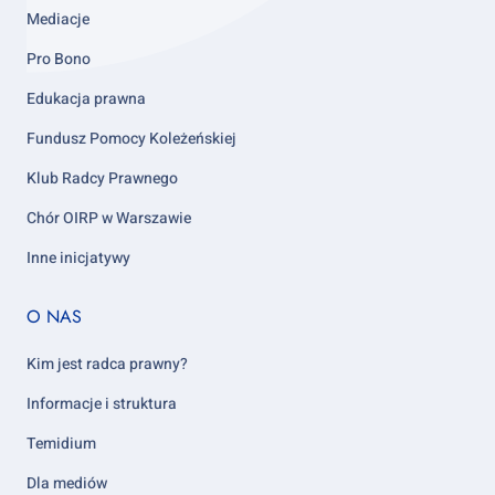
Mediacje
Pro Bono
Edukacja prawna
Fundusz Pomocy Koleżeńskiej
Klub Radcy Prawnego
Chór OIRP w Warszawie
Inne inicjatywy
Footer
O NAS
column
5
Kim jest radca prawny?
Informacje i struktura
Temidium
Dla mediów