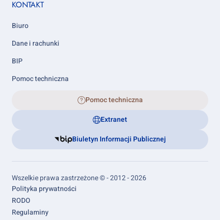
KONTAKT
Biuro
Dane i rachunki
BIP
Pomoc techniczna
Pomoc techniczna
Extranet
Biuletyn Informacji Publicznej
Wszelkie prawa zastrzeżone © - 2012 - 2026
Footer
Polityka prywatności
links
RODO
Regulaminy