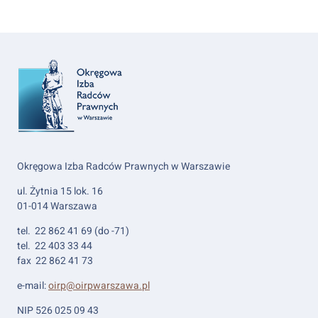
Okręgowa Izba Radców Prawnych w Warszawie
ul. Żytnia 15 lok. 16
01-014 Warszawa
tel. 22 862 41 69 (do -71)
tel. 22 403 33 44
fax 22 862 41 73
e-mail:
oirp@oirpwarszawa.pl
NIP 526 025 09 43