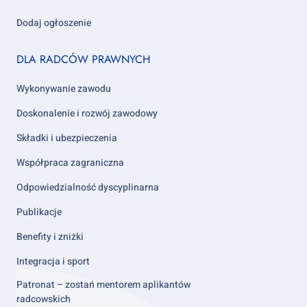
Dodaj ogłoszenie
Footer
DLA RADCÓW PRAWNYCH
column
2
Wykonywanie zawodu
Doskonalenie i rozwój zawodowy
Składki i ubezpieczenia
Współpraca zagraniczna
Odpowiedzialność dyscyplinarna
Publikacje
Benefity i zniżki
Integracja i sport
Patronat – zostań mentorem aplikantów
radcowskich