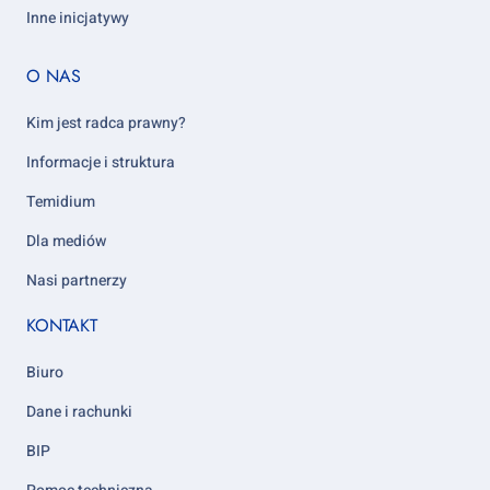
Inne inicjatywy
Footer
O NAS
column
5
Kim jest radca prawny?
Informacje i struktura
Temidium
Dla mediów
Nasi partnerzy
KONTAKT
Biuro
Dane i rachunki
BIP