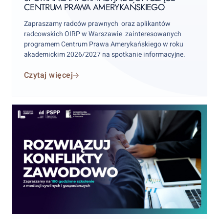
CENTRUM PRAWA AMERYKAŃSKIEGO
Zapraszamy radców prawnych oraz aplikantów
radcowskich OIRP w Warszawie zainteresowanych
programem Centrum Prawa Amerykańskiego w roku
akademickim 2026/2027 na spotkanie informacyjne.
Czytaj więcej