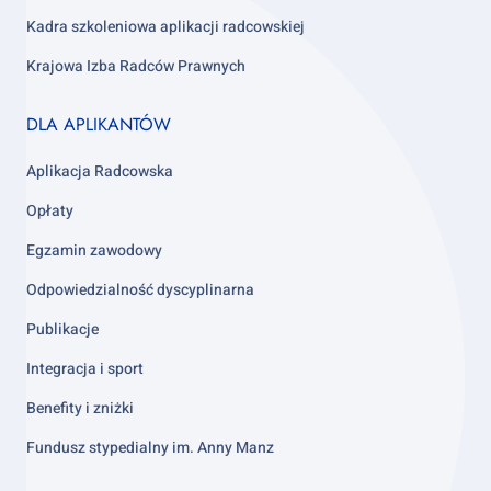
Kadra szkoleniowa aplikacji radcowskiej
Krajowa Izba Radców Prawnych
Footer
DLA APLIKANTÓW
column
3
Aplikacja Radcowska
Opłaty
Egzamin zawodowy
Odpowiedzialność dyscyplinarna
Publikacje
Integracja i sport
Benefity i zniżki
Fundusz stypedialny im. Anny Manz