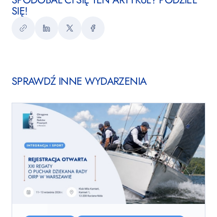
SIĘ!
Kopiuj
LinkedIn
Twitter
Facebook
link
SPRAWDŹ INNE WYDARZENIA
XXI