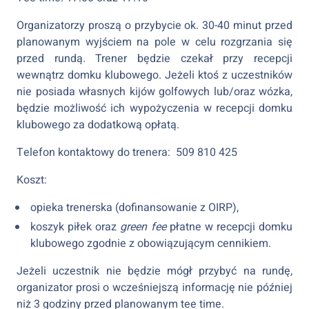
Organizatorzy proszą o przybycie ok. 30-40 minut przed
planowanym wyjściem na pole w celu rozgrzania się
przed rundą. Trener będzie czekał przy recepcji
wewnątrz domku klubowego. Jeżeli ktoś z uczestników
nie posiada własnych kijów golfowych lub/oraz wózka,
będzie możliwość ich wypożyczenia w recepcji domku
klubowego za dodatkową opłatą.
Telefon kontaktowy do trenera: 509 810 425
Koszt:
opieka trenerska (dofinansowanie z OIRP),
koszyk piłek oraz
green fee
płatne w recepcji domku
klubowego zgodnie z obowiązującym cennikiem.
Jeżeli uczestnik nie będzie mógł przybyć na rundę,
organizator prosi o wcześniejszą informację nie później
niż 3 godziny przed planowanym tee time.