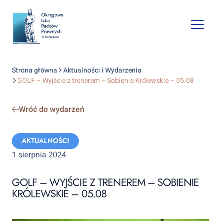
Open
mobile
naviga
Strona główna
Aktualności i Wydarzenia
GOLF – Wyjście z trenerem – Sobienie Królewskie – 05.08
Wróć do wydarzeń
Categories:
AKTUALNOŚCI
1 sierpnia 2024
GOLF – WYJŚCIE Z TRENEREM – SOBIENIE
KRÓLEWSKIE – 05.08