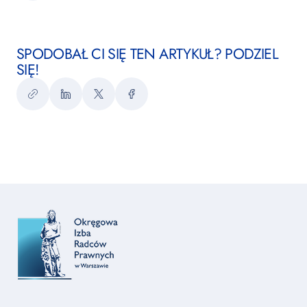
SPODOBAŁ CI SIĘ TEN ARTYKUŁ? PODZIEL
SIĘ!
Kopiuj
LinkedIn
Twitter
Facebook
link