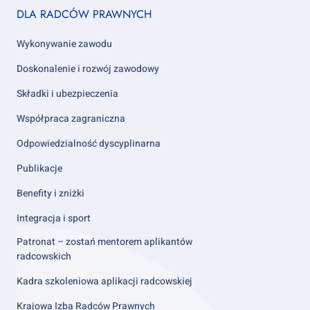
Footer
DLA RADCÓW PRAWNYCH
column
2
Wykonywanie zawodu
Doskonalenie i rozwój zawodowy
Składki i ubezpieczenia
Współpraca zagraniczna
Odpowiedzialność dyscyplinarna
Publikacje
Benefity i zniżki
Integracja i sport
Patronat – zostań mentorem aplikantów
radcowskich
Kadra szkoleniowa aplikacji radcowskiej
Krajowa Izba Radców Prawnych