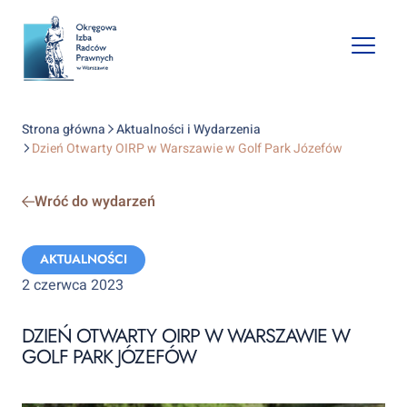
Open
mobile
naviga
Strona główna
Aktualności i Wydarzenia
Dzień Otwarty OIRP w Warszawie w Golf Park Józefów
Wróć do wydarzeń
Categories:
AKTUALNOŚCI
2 czerwca 2023
DZIEŃ OTWARTY OIRP W WARSZAWIE W
GOLF PARK JÓZEFÓW