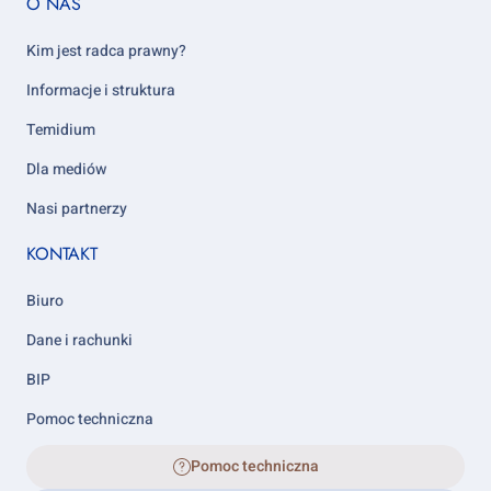
O NAS
column
5
Kim jest radca prawny?
Informacje i struktura
Temidium
Dla mediów
Nasi partnerzy
KONTAKT
Biuro
Dane i rachunki
BIP
Pomoc techniczna
Pomoc techniczna