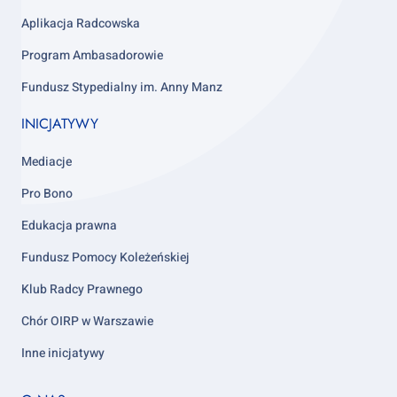
Aplikacja Radcowska
Program Ambasadorowie
Fundusz Stypedialny im. Anny Manz
INICJATYWY
Mediacje
Pro Bono
Edukacja prawna
Fundusz Pomocy Koleżeńskiej
Klub Radcy Prawnego
Chór OIRP w Warszawie
Inne inicjatywy
Footer