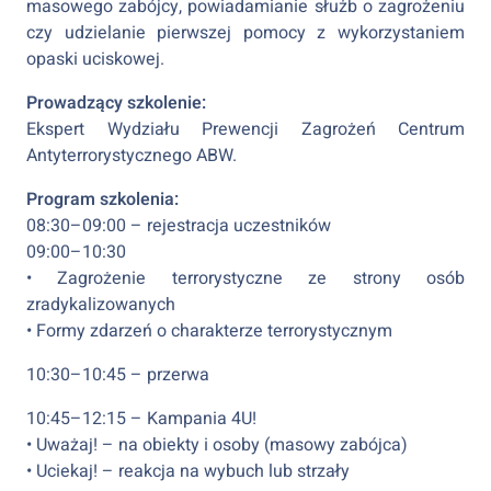
masowego zabójcy, powiadamianie służb o zagrożeniu
czy udzielanie pierwszej pomocy z wykorzystaniem
opaski uciskowej.
Prowadzący szkolenie:
Ekspert Wydziału Prewencji Zagrożeń Centrum
Antyterrorystycznego ABW.
Program szkolenia:
08:30–09:00 – rejestracja uczestników
09:00–10:30
• Zagrożenie terrorystyczne ze strony osób
zradykalizowanych
• Formy zdarzeń o charakterze terrorystycznym
10:30–10:45 – przerwa
10:45–12:15 – Kampania 4U!
• Uważaj! – na obiekty i osoby (masowy zabójca)
• Uciekaj! – reakcja na wybuch lub strzały