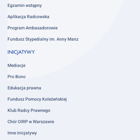
4
Egzamin wstępny
Aplikacja Radcowska
Program Ambasadorowie
Fundusz Stypedialny im. Anny Manz
INICJATYWY
Mediacje
Pro Bono
Edukacja prawna
Fundusz Pomocy Koleżeńskiej
Klub Radcy Prawnego
Chór OIRP w Warszawie
Inne inicjatywy