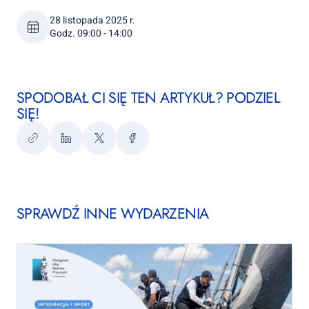
28 listopada 2025 r.
Godz. 09:00 - 14:00
SPODOBAŁ CI SIĘ TEN ARTYKUŁ? PODZIEL
SIĘ!
Kopiuj
LinkedIn
Twitter
Facebook
link
SPRAWDŹ INNE WYDARZENIA