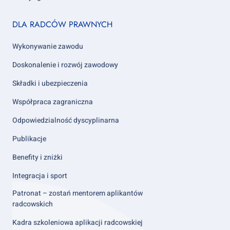
Footer
DLA RADCÓW PRAWNYCH
column
2
Wykonywanie zawodu
Doskonalenie i rozwój zawodowy
Składki i ubezpieczenia
Współpraca zagraniczna
Odpowiedzialność dyscyplinarna
Publikacje
Benefity i zniżki
Integracja i sport
Patronat – zostań mentorem aplikantów
radcowskich
Kadra szkoleniowa aplikacji radcowskiej