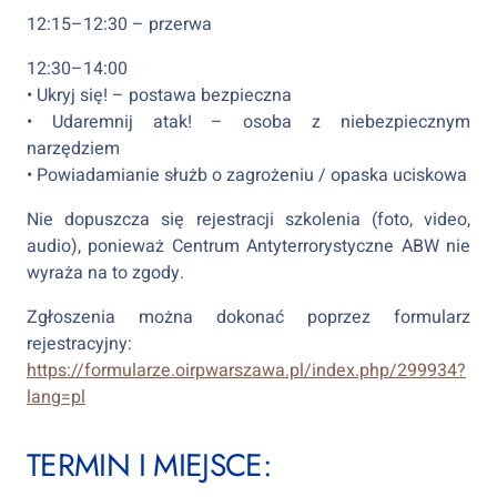
12:15–12:30 – przerwa
12:30–14:00
• Ukryj się! – postawa bezpieczna
• Udaremnij atak! – osoba z niebezpiecznym
narzędziem
• Powiadamianie służb o zagrożeniu / opaska uciskowa
Nie dopuszcza się rejestracji szkolenia (foto, video,
audio), ponieważ Centrum Antyterrorystyczne ABW nie
wyraża na to zgody.
Zgłoszenia można dokonać poprzez formularz
rejestracyjny:
https://formularze.oirpwarszawa.pl/index.php/299934?
lang=pl
TERMIN I MIEJSCE: