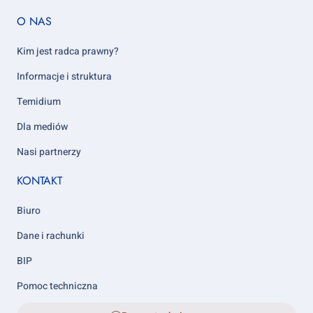
Footer
O NAS
column
5
Kim jest radca prawny?
Informacje i struktura
Temidium
Dla mediów
Nasi partnerzy
KONTAKT
Biuro
Dane i rachunki
BIP
Pomoc techniczna