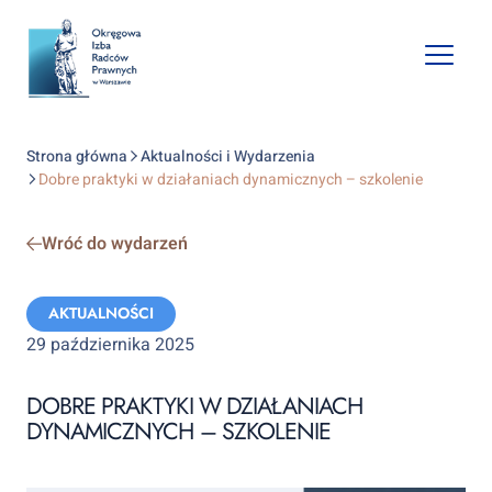
Open
mobile
naviga
Strona główna
Aktualności i Wydarzenia
Dobre praktyki w działaniach dynamicznych – szkolenie
Wróć do wydarzeń
Categories:
AKTUALNOŚCI
29 października 2025
DOBRE PRAKTYKI W DZIAŁANIACH
DYNAMICZNYCH – SZKOLENIE