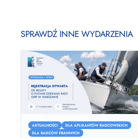
SPRAWDŹ INNE WYDARZENIA
XXI
Regaty
AKTUALNOŚCI
DLA APLIKANTÓW RADCOWSKICH
o
DLA RADCÓW PRAWNYCH