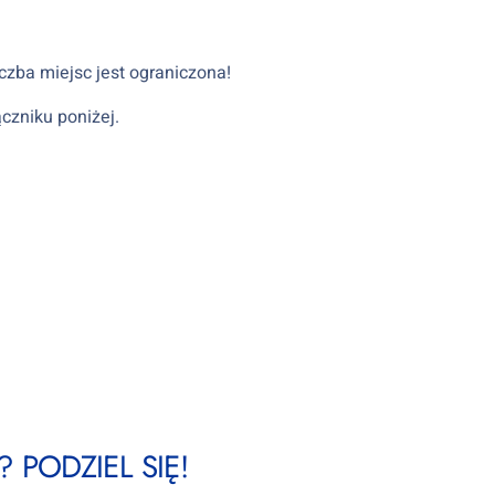
czba miejsc jest ograniczona!
czniku poniżej.
 PODZIEL SIĘ!