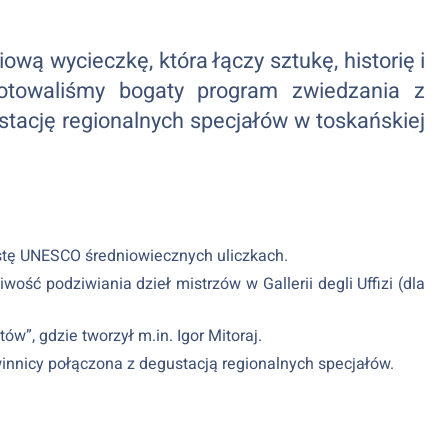
wą wycieczkę, która łączy sztukę, historię i
otowaliśmy bogaty program zwiedzania z
stację regionalnych specjałów w toskańskiej
stę UNESCO średniowiecznych uliczkach.
ość podziwiania dzieł mistrzów w Gallerii degli Uffizi (dla
tów”, gdzie tworzył m.in. Igor Mitoraj.
innicy połączona z degustacją regionalnych specjałów.