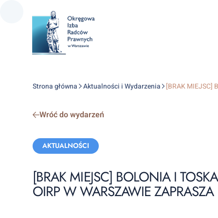
Strona główna
Aktualności i Wydarzenia
[BRAK MIEJSC] B
Wróć do wydarzeń
Categories:
AKTUALNOŚCI
[BRAK MIEJSC] BOLONIA I TOS
OIRP W WARSZAWIE ZAPRASZ