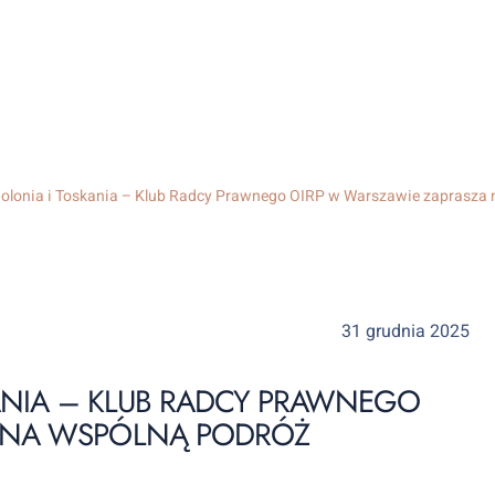
olonia i Toskania – Klub Radcy Prawnego OIRP w Warszawie zaprasza 
31 grudnia 2025
KANIA – KLUB RADCY PRAWNEGO
A NA WSPÓLNĄ PODRÓŻ