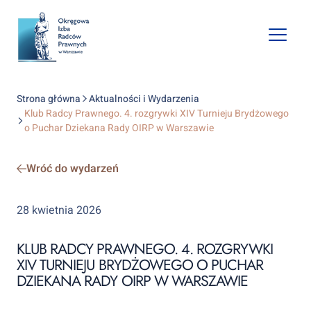
Open
mobile
naviga
Strona główna
Aktualności i Wydarzenia
Klub Radcy Prawnego. 4. rozgrywki XIV Turnieju Brydżowego
o Puchar Dziekana Rady OIRP w Warszawie
Wróć do wydarzeń
28 kwietnia 2026
KLUB RADCY PRAWNEGO. 4. ROZGRYWKI
XIV TURNIEJU BRYDŻOWEGO O PUCHAR
DZIEKANA RADY OIRP W WARSZAWIE