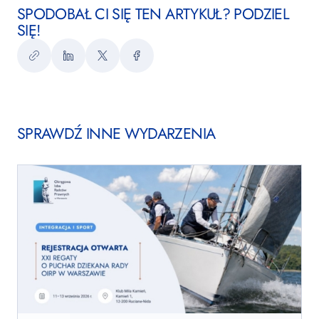
SPODOBAŁ CI SIĘ TEN ARTYKUŁ? PODZIEL
SIĘ!
Kopiuj
LinkedIn
Twitter
Facebook
link
SPRAWDŹ INNE WYDARZENIA