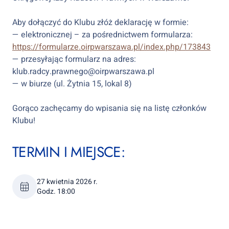
Aby dołączyć do Klubu złóż deklarację w formie:
— elektronicznej – za pośrednictwem formularza:
https://formularze.oirpwarszawa.pl/index.php/173843
— przesyłając formularz na adres:
klub.radcy.prawnego@oirpwarszawa.pl
— w biurze (ul. Żytnia 15, lokal 8)
Gorąco zachęcamy do wpisania się na listę członków
Klubu!
TERMIN I MIEJSCE:
27 kwietnia 2026 r.
Godz. 18:00