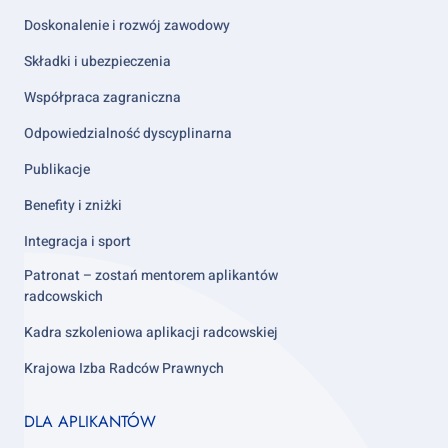
Doskonalenie i rozwój zawodowy
Składki i ubezpieczenia
Współpraca zagraniczna
Odpowiedzialność dyscyplinarna
Publikacje
Benefity i zniżki
Integracja i sport
Patronat – zostań mentorem aplikantów
radcowskich
Kadra szkoleniowa aplikacji radcowskiej
Krajowa Izba Radców Prawnych
Footer
DLA APLIKANTÓW
column