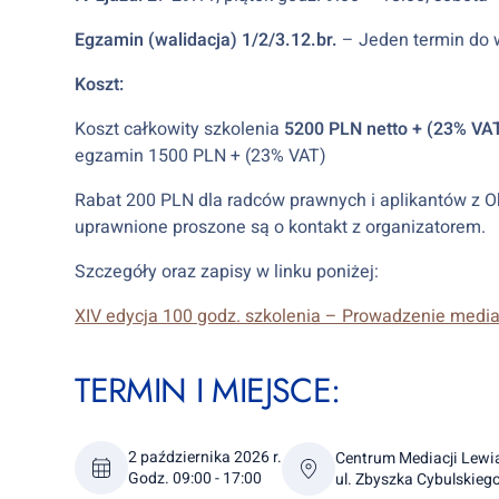
Egzamin (walidacja) 1/2/3.12.br.
– Jeden termin do 
Koszt:
Koszt całkowity szkolenia
5200 PLN netto + (23% VA
egzamin 1500 PLN + (23% VAT)
Rabat 200 PLN dla radców prawnych i aplikantów z
uprawnione proszone są o kontakt z organizatorem.
Szczegóły oraz zapisy w linku poniżej:
XIV edycja 100 godz. szkolenia – Prowadzenie media
TERMIN I MIEJSCE:
2 października 2026 r.
Centrum Mediacji Lewi
Godz. 09:00 - 17:00
ul. Zbyszka Cybulskieg