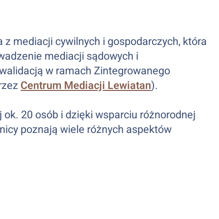
a z mediacji cywilnych i gospodarczych, która
owadzenie mediacji sądowych i
walidacją w ramach Zintegrowanego
przez
Centrum Mediacji Lewiatan
).
 ok. 20 osób i dzięki wsparciu różnorodnej
nicy poznają wiele różnych aspektów