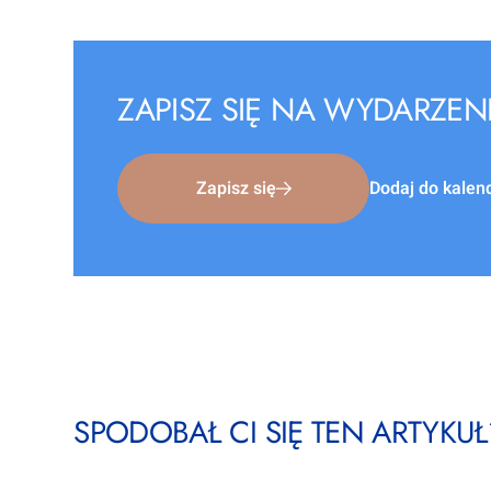
ZAPISZ SIĘ NA WYDARZEN
Zapisz się
Dodaj do kalen
SPODOBAŁ CI SIĘ TEN ARTYKUŁ?