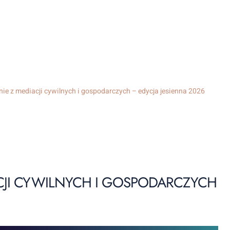
nie z mediacji cywilnych i gospodarczych – edycja jesienna 2026
ACJI CYWILNYCH I GOSPODARCZYCH