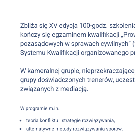
Zbliża się XV edycja 100-godz. szkoleni
kończy się egzaminem kwalifikacji „Pr
pozasądowych w sprawach cywilnych” (
Systemu Kwalifikacji organizowanego 
W kameralnej grupie, nieprzekraczającej
grupy doświadczonych trenerów, uczest
związanych z mediacją.
W programie m.in.:
teoria konfliktu i strategie rozwiązywania,
alternatywne metody rozwiązywania sporów,