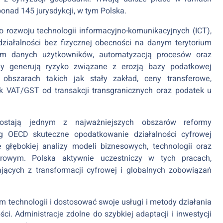
ponad 145 jurysdykcji, w tym Polska.
rozwoju technologii informacyjno-komunikacyjnych (ICT),
działalności bez fizycznej obecności na danym terytorium
em danych użytkowników, automatyzacją procesów oraz
y generują ryzyko związane z erozją bazy podatkowej
obszarach takich jak stały zakład, ceny transferowe,
k VAT/GST od transakcji transgranicznych oraz podatek u
ostają jednym z najważniejszych obszarów reformy
 OECD skuteczne opodatkowanie działalności cyfrowej
 głębokiej analizy modeli biznesowych, technologii oraz
rowym. Polska aktywnie uczestniczy w tych pracach,
ących z transformacji cyfrowej i globalnych zobowiązań
technologii i dostosować swoje usługi i metody działania
ci. Administracje zdolne do szybkiej adaptacji i inwestycji