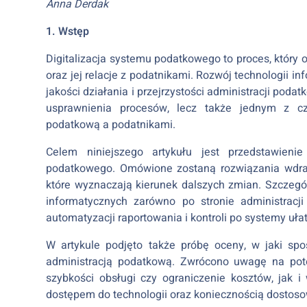
Anna Derdak
1. Wstęp
Digitalizacja systemu podatkowego to proces, który 
oraz jej relacje z podatnikami. Rozwój technologii 
jakości działania i przejrzystości administracji podat
usprawnienia procesów, lecz także jednym z czy
podatkową a podatnikami.
Celem niniejszego artykułu jest przedstawieni
podatkowego. Omówione zostaną rozwiązania wdraża
które wyznaczają kierunek dalszych zmian. Szczegó
informatycznych zarówno po stronie administracj
automatyzacji raportowania i kontroli po systemy uła
W artykule podjęto także próbę oceny, w jaki sp
administracją podatkową. Zwrócono uwagę na potenc
szybkości obsługi czy ograniczenie kosztów, jak
dostępem do technologii oraz koniecznością dostoso