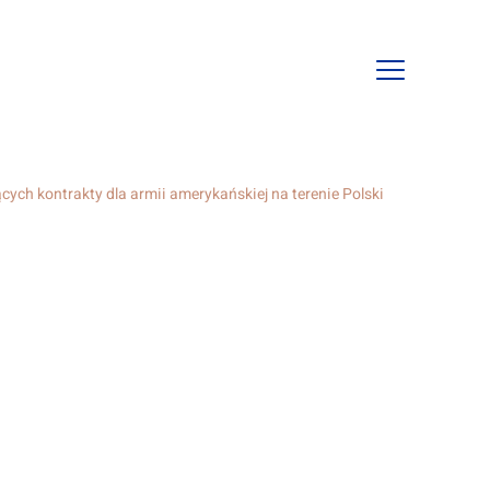
Open
mobile
navigation
cych kontrakty dla armii amerykańskiej na terenie Polski