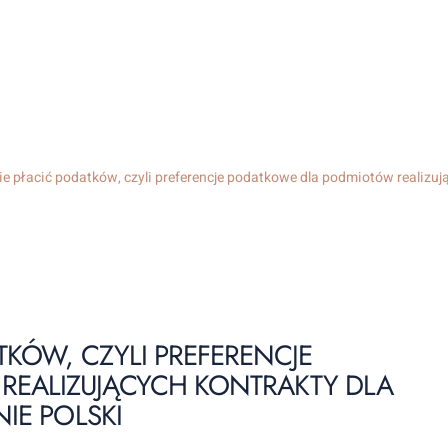
nie płacić podatków, czyli preferencje podatkowe dla podmiotów realizują
TKÓW, CZYLI PREFERENCJE
EALIZUJĄCYCH KONTRAKTY DLA
IE POLSKI