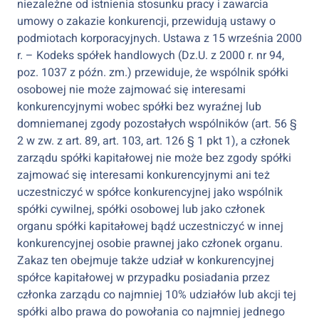
niezależne od istnienia stosunku pracy i zawarcia
umowy o zakazie konkurencji, przewidują ustawy o
podmiotach korporacyjnych. Ustawa z 15 września 2000
r. – Kodeks spółek handlowych (Dz.U. z 2000 r. nr 94,
poz. 1037 z późn. zm.) przewiduje, że wspólnik spółki
osobowej nie może zajmować się interesami
konkurencyjnymi wobec spółki bez wyraźnej lub
domniemanej zgody pozostałych wspólników (art. 56 §
2 w zw. z art. 89, art. 103, art. 126 § 1 pkt 1), a członek
zarządu spółki kapitałowej nie może bez zgody spółki
zajmować się interesami konkurencyjnymi ani też
uczestniczyć w spółce konkurencyjnej jako wspólnik
spółki cywilnej, spółki osobowej lub jako członek
organu spółki kapitałowej bądź uczestniczyć w innej
konkurencyjnej osobie prawnej jako członek organu.
Zakaz ten obejmuje także udział w konkurencyjnej
spółce kapitałowej w przypadku posiadania przez
członka zarządu co najmniej 10% udziałów lub akcji tej
spółki albo prawa do powołania co najmniej jednego