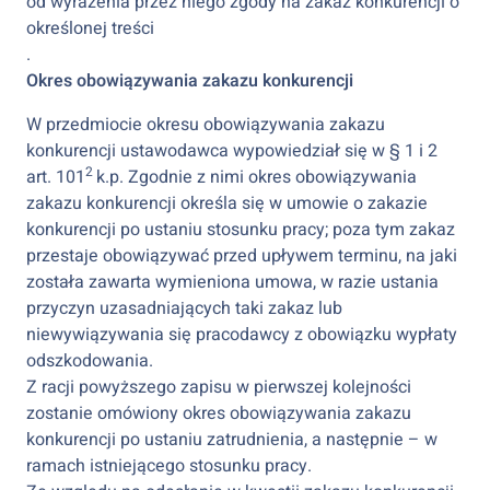
od wyrażenia przez niego zgody na zakaz konkurencji o
określonej treści
.
Okres obowiązywania zakazu konkurencji
W przedmiocie okresu obowiązywania zakazu
konkurencji ustawodawca wypowiedział się w § 1 i 2
2
art. 101
k.p. Zgodnie z nimi okres obowiązywania
zakazu konkurencji określa się w umowie o zakazie
konkurencji po ustaniu stosunku pracy; poza tym zakaz
przestaje obowiązywać przed upływem terminu, na jaki
została zawarta wymieniona umowa, w razie ustania
przyczyn uzasadniających taki zakaz lub
niewywiązywania się pracodawcy z obowiązku wypłaty
odszkodowania.
Z racji powyższego zapisu w pierwszej kolejności
zostanie omówiony okres obowiązywania zakazu
konkurencji po ustaniu zatrudnienia, a następnie – w
ramach istniejącego stosunku pracy.