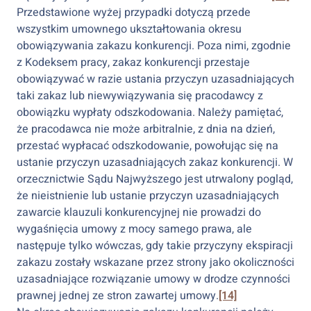
Przedstawione wyżej przypadki dotyczą przede
wszystkim umownego ukształtowania okresu
obowiązywania zakazu konkurencji. Poza nimi, zgodnie
z Kodeksem pracy, zakaz konkurencji przestaje
obowiązywać w razie ustania przyczyn uzasadniających
taki zakaz lub niewywiązywania się pracodawcy z
obowiązku wypłaty odszkodowania. Należy pamiętać,
że pracodawca nie może arbitralnie, z dnia na dzień,
przestać wypłacać odszkodowanie, powołując się na
ustanie przyczyn uzasadniających zakaz konkurencji. W
orzecznictwie Sądu Najwyższego jest utrwalony pogląd,
że nieistnienie lub ustanie przyczyn uzasadniających
zawarcie klauzuli konkurencyjnej nie prowadzi do
wygaśnięcia umowy z mocy samego prawa, ale
następuje tylko wówczas, gdy takie przyczyny ekspiracji
zakazu zostały wskazane przez strony jako okoliczności
uzasadniające rozwiązanie umowy w drodze czynności
prawnej jednej ze stron zawartej umowy.
[14]