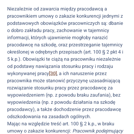
Niezależnie od zawarcia między pracodawcą a
pracownikiem umowy o zakazie konkurencji jednymi z
podstawowych obowiązków pracowniczych są: dbanie
o dobro zakładu pracy, zachowanie w tajemnicy
informacji, których ujawnienie mogłoby narazić
pracodawcę na szkodę, oraz przestrzeganie tajemnicy
określonej w odrębnych przepisach (art. 100 § 2 pkt 4 i
5 k.p.). Obowiązki te ciążą na pracowniku niezależnie
od podstawy nawiązania stosunku pracy i rodzaju
wykonywanej pracy
[30]
, a ich naruszenie przez
pracownika może stanowić przyczynę uzasadniającą
rozwiązanie stosunku pracy przez pracodawcę za
wypowiedzeniem (np. z powodu braku zaufania), bez
wypowiedzenia (np. z powodu działania na szkodę
pracodawcy), a także dochodzenie przez pracodawcę
odszkodowania na zasadach ogólnych.
Mając na względzie treść art. 100 § 2 k.p., w braku
umowy o zakazie konkurencji:
Pracownik podejmujący