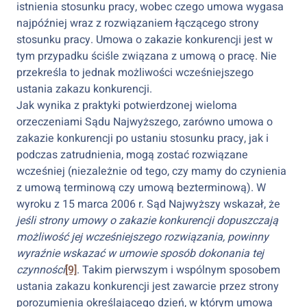
istnienia stosunku pracy, wobec czego umowa wygasa
najpóźniej wraz z rozwiązaniem łączącego strony
stosunku pracy. Umowa o zakazie konkurencji jest w
tym przypadku ściśle związana z umową o pracę. Nie
przekreśla to jednak możliwości wcześniejszego
ustania zakazu konkurencji.
Jak wynika z praktyki potwierdzonej wieloma
orzeczeniami Sądu Najwyższego, zarówno umowa o
zakazie konkurencji po ustaniu stosunku pracy, jak i
podczas zatrudnienia, mogą zostać rozwiązane
wcześniej (niezależnie od tego, czy mamy do czynienia
z umową terminową czy umową bezterminową). W
wyroku z 15 marca 2006 r. Sąd Najwyższy wskazał, że
jeśli strony umowy o zakazie konkurencji dopuszczają
możliwość jej wcześniejszego rozwiązania, powinny
wyraźnie wskazać w umowie sposób dokonania tej
czynności
[9]
. Takim pierwszym i wspólnym sposobem
ustania zakazu konkurencji jest zawarcie przez strony
porozumienia określającego dzień, w którym umowa