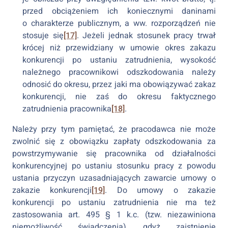
przed obciążeniem ich koniecznymi daninami
o charakterze publicznym, a ww. rozporządzeń nie
stosuje się
[17]
. Jeżeli jednak stosunek pracy trwał
krócej niż przewidziany w umowie okres zakazu
konkurencji po ustaniu zatrudnienia, wysokość
należnego pracownikowi odszkodowania należy
odnosić do okresu, przez jaki ma obowiązywać zakaz
konkurencji, nie zaś do okresu faktycznego
zatrudnienia pracownika
[18]
.
Należy przy tym pamiętać, że pracodawca nie może
zwolnić się z obowiązku zapłaty odszkodowania za
powstrzymywanie się pracownika od działalności
konkurencyjnej po ustaniu stosunku pracy z powodu
ustania przyczyn uzasadniających zawarcie umowy o
zakazie konkurencji
[19]
. Do umowy o zakazie
konkurencji po ustaniu zatrudnienia nie ma też
zastosowania art. 495 § 1 k.c. (tzw. niezawiniona
niemożliwość świadczenia), gdyż zaistnienie