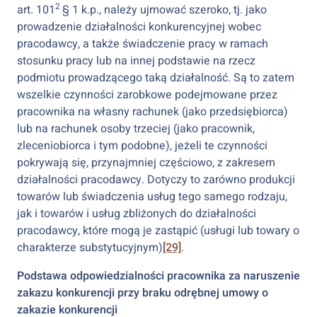
2
art. 101
§ 1 k.p., należy ujmować szeroko, tj. jako
prowadzenie działalności konkurencyjnej wobec
pracodawcy, a także świadczenie pracy w ramach
stosunku pracy lub na innej podstawie na rzecz
podmiotu prowadzącego taką działalność. Są to zatem
wszelkie czynności zarobkowe podejmowane przez
pracownika na własny rachunek (jako przedsiębiorca)
lub na rachunek osoby trzeciej (jako pracownik,
zleceniobiorca i tym podobne), jeżeli te czynności
pokrywają się, przynajmniej częściowo, z zakresem
działalności pracodawcy. Dotyczy to zarówno produkcji
towarów lub świadczenia usług tego samego rodzaju,
jak i towarów i usług zbliżonych do działalności
pracodawcy, które mogą je zastąpić (usługi lub towary o
charakterze substytucyjnym)
[29]
.
Podstawa odpowiedzialności pracownika za naruszenie
zakazu konkurencji przy braku odrębnej umowy o
zakazie konkurencji