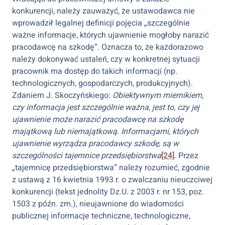
konkurencji, należy zauważyć, że ustawodawca nie
wprowadził legalnej definicji pojęcia „szczególnie
ważne informacje, których ujawnienie mogłoby narazić
pracodawcę na szkodę”. Oznacza to, że każdorazowo
należy dokonywać ustaleń, czy w konkretnej sytuacji
pracownik ma dostęp do takich informacji (np.
technologicznych, gospodarczych, produkcyjnych).
Zdaniem J. Skoczyńskiego:
Obiektywnym miernikiem,
czy informacja jest szczególnie ważna, jest to, czy jej
ujawnienie może narazić pracodawcę na szkodę
majątkową lub niemajątkową. Informacjami, których
ujawnienie wyrządza pracodawcy szkodę, są
w
szczególności tajemnice przedsiębiorstwa
[24]
. Przez
„tajemnicę przedsiębiorstwa” należy rozumieć, zgodnie
z ustawą z 16 kwietnia 1993 r. o zwalczaniu nieuczciwej
konkurencji (tekst jednolity Dz.U. z 2003 r. nr 153, poz.
1503 z późn. zm.), nieujawnione do wiadomości
publicznej informacje techniczne, technologiczne,