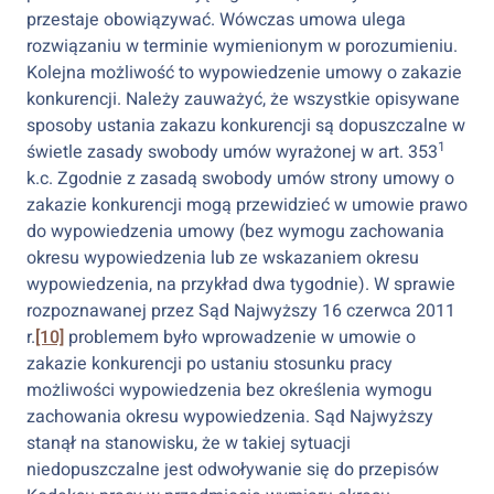
przestaje obowiązywać. Wówczas umowa ulega
rozwiązaniu w terminie wymienionym w porozumieniu.
Kolejna możliwość to wypowiedzenie umowy o zakazie
konkurencji. Należy zauważyć, że wszystkie opisywane
sposoby ustania zakazu konkurencji są dopuszczalne w
1
świetle zasady swobody umów wyrażonej w art. 353
k.c. Zgodnie z zasadą swobody umów strony umowy o
zakazie konkurencji mogą przewidzieć w umowie prawo
do wypowiedzenia umowy (bez wymogu zachowania
okresu wypowiedzenia lub ze wskazaniem okresu
wypowiedzenia, na przykład dwa tygodnie). W sprawie
rozpoznawanej przez Sąd Najwyższy 16 czerwca 2011
r.
[10]
problemem było wprowadzenie w umowie o
zakazie konkurencji po ustaniu stosunku pracy
możliwości wypowiedzenia bez określenia wymogu
zachowania okresu wypowiedzenia. Sąd Najwyższy
stanął na stanowisku, że w takiej sytuacji
niedopuszczalne jest odwoływanie się do przepisów