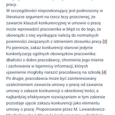
pracy.
W szczególności nieprzekonujący jest podnoszony w
literaturze argument na rzecz tezy przeciwnej, że
zawarcie klauzuli konkurencyjnej w umowie o pracę
może wprowadzić pracownika w błąd co do tego, że
obowiązki z niej wynikające należą do normalnych
powinności związanych z istnieniem stosunku pracy.
[3]
Po pierwsze, zakaz konkurencji stanowi jedynie
konkretyzację ogólnych obowiązków pracownika:
dbałości o dobro pracodawcy, chronienia jego mienia
i zachowania w tajemnicy informacji, których
ujawnienie mogłoby narazić pracodawcę na szkodę.
[4]
Po drugie, pracodawca może być zainteresowany
uzależnieniem zawarcia umowy o pracę od zawarcia
umowy o zakazie konkurencji o określonej treści, a
najbardziej efektywnym rozwiązaniem w tym zakresie
pozostaje ujęcie zakazu konkurencji jako elementu
umowy o pracę. Proponowane przez M. Lewandowicz-