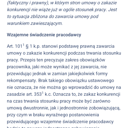
(faktyczny i prawny), w którym stron umowy o zakazie
konkurencji nie wiąże już w ogóle stosunek pracy. Jest
to sytuacja zbliżona do zawarcia umowy pod
warunkiem zawieszającym.
Wzajemne świadczenie pracodawcy
1
Art. 101
§ 1 k.p. stanowi podstawę prawną zawarcia
umowy o zakazie konkurencji podczas trwania stosunku
pracy. Przepis ten precyzuje zakres obowiązków
pracownika, jaki może wynikać z jej zawarcia, nie
przewidując jednak w zamian jakiejkolwiek formy
rekompensaty. Brak takiego obowiązku ustawowego
nie oznacza, że nie można go wprowadzić do umowy na
1
zasadzie art. 353
k.c. Oznacza to, że zakaz konkurencji
na czas trwania stosunku pracy może być zarówno
umową dwustronnie, jak i jednostronnie zobowiązującą,
przy czym w braku wyraźnego postanowienia
przewidującego wzajemne świadczenie pracodawcy