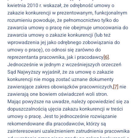
kwietnia 2010 r. wskazał, że odrębność umowy o
zakazie konkurencji w prezentowanym, funkcjonalnym
rozumieniu powoduje, że pełnomocnictwo tylko do
zawarcia umowy o pracę nie obejmuje umocowania do
zawarcia umowy o zakazie konkurencji (lub też
wprowadzenia jej jako odrębnego zobowiązania do
umowy o pracę), co odnosi się zarówno do
reprezentanta pracownika, jak i pracodawcy
[6]
.
Jednocześnie w jednym z wcześniejszych orzeczeń
Sąd Najwyższy wyjaśnił, że za umowę o zakazie
konkurencji nie mogą zostać uznane dokumenty
zawierające zakres obowiązków pracowniczych,
[7]
nie
zawierają one bowiem oświadczeń woli stron.
Mając powyższe na uwadze, należy opowiedzieć się za
dopuszczalnością ujęcia zakazu konkurencji w treści
umowy o pracę. Jest to jednocześnie rozwiązanie
rekomendowane dla pracodawców, którzy są
zainteresowani uzależnieniem zatrudnienia pracownika