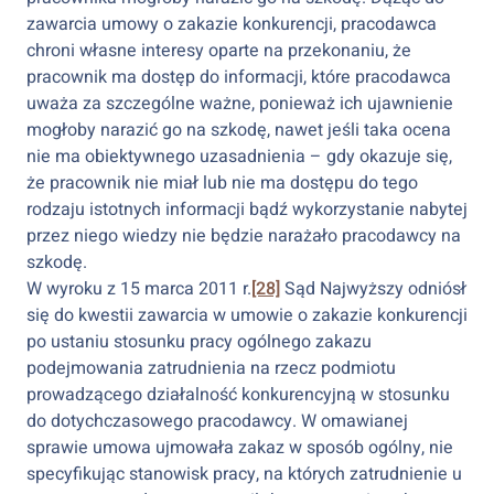
zawarcia umowy o zakazie konkurencji, pracodawca
chroni własne interesy oparte na przekonaniu, że
pracownik ma dostęp do informacji, które pracodawca
uważa za szczególne ważne, ponieważ ich ujawnienie
mogłoby narazić go na szkodę, nawet jeśli taka ocena
nie ma obiektywnego uzasadnienia – gdy okazuje się,
że pracownik nie miał lub nie ma dostępu do tego
rodzaju istotnych informacji bądź wykorzystanie nabytej
przez niego wiedzy nie będzie narażało pracodawcy na
szkodę.
W wyroku z 15 marca 2011 r.
[28]
Sąd Najwyższy odniósł
się do kwestii zawarcia w umowie o zakazie konkurencji
po ustaniu stosunku pracy ogólnego zakazu
podejmowania zatrudnienia na rzecz podmiotu
prowadzącego działalność konkurencyjną w stosunku
do dotychczasowego pracodawcy. W omawianej
sprawie umowa ujmowała zakaz w sposób ogólny, nie
specyfikując stanowisk pracy, na których zatrudnienie u