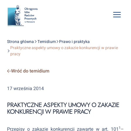
Open
mobile
naviga
Strona główna
Temidium
Prawo i praktyka
Praktyczne aspekty umowy o zakazie konkurencji w prawie
pracy
Wróć do temidium
17 września 2014
PRAKTYCZNE ASPEKTY UMOWY O ZAKAZIE
KONKURENCJI W PRAWIE PRACY
1
Przepisy o zakazie konkurencji zawarte w art. 101
–