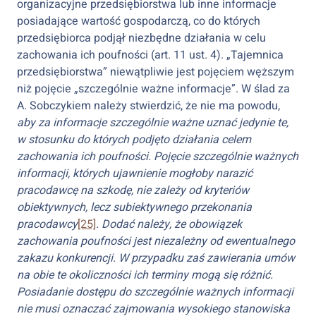
organizacyjne przedsiębiorstwa lub inne informacje
posiadające wartość gospodarczą, co do których
przedsiębiorca podjął niezbędne działania w celu
zachowania ich poufności (art. 11 ust. 4). „Tajemnica
przedsiębiorstwa” niewątpliwie jest pojęciem węższym
niż pojęcie „szczególnie ważne informacje”. W ślad za
A. Sobczykiem należy stwierdzić, że nie ma powodu,
aby za informacje szczególnie ważne uznać jedynie te,
w stosunku do których podjęto działania celem
zachowania ich poufności. Pojęcie szczególnie ważnych
informacji, których ujawnienie mogłoby narazić
pracodawcę na szkodę, nie zależy od kryteriów
obiektywnych, lecz subiektywnego przekonania
pracodawcy
[25]
. Dodać należy, że obowiązek
zachowania poufności jest niezależny od ewentualnego
zakazu konkurencji. W przypadku zaś zawierania umów
na obie te okoliczności ich terminy mogą się różnić.
Posiadanie dostępu do szczególnie ważnych informacji
nie musi oznaczać zajmowania wysokiego stanowiska