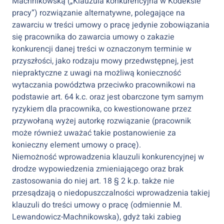
Machnikowską („Klauzula konkurencyjna w Kodeksie
pracy”) rozwiązanie alternatywne, polegające na
zawarciu w treści umowy o pracę jedynie zobowiązania
się pracownika do zawarcia umowy o zakazie
konkurencji danej treści w oznaczonym terminie w
przyszłości, jako rodzaju mowy przedwstępnej, jest
niepraktyczne z uwagi na możliwą konieczność
wytaczania powództwa przeciwko pracownikowi na
podstawie art. 64 k.c. oraz jest obarczone tym samym
ryzykiem dla pracownika, co kwestionowane przez
przywołaną wyżej autorkę rozwiązanie (pracownik
może również uważać takie postanowienie za
konieczny element umowy o pracę).
Niemożność wprowadzenia klauzuli konkurencyjnej w
drodze wypowiedzenia zmieniającego oraz brak
zastosowania do niej art. 18 § 2 k.p. także nie
przesądzają o niedopuszczalności wprowadzenia takiej
klauzuli do treści umowy o pracę (odmiennie M.
Lewandowicz-Machnikowska), gdyż taki zabieg