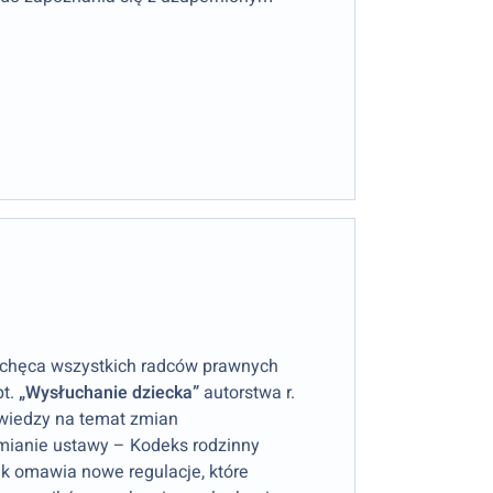
chęca wszystkich radców prawnych
pt.
„Wysłuchanie dziecka”
autorstwa r.
 wiedzy na temat zmian
zmianie ustawy – Kodeks rodzinny
ik omawia nowe regulacje, które