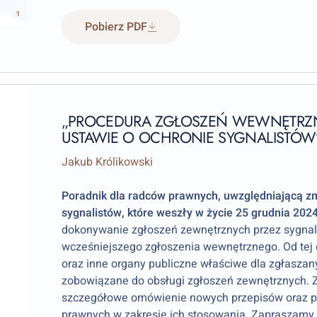
Pobierz PDF
„PROCEDURA ZGŁOSZEŃ WEWNĘTR
USTAWIE O OCHRONIE SYGNALISTÓW
Jakub Królikowski
Poradnik dla radców prawnych, uwzględniającą z
sygnalistów, które weszły w życie 25 grudnia 2024
dokonywanie zgłoszeń zewnętrznych przez sygnal
wcześniejszego zgłoszenia wewnętrznego. Od tej 
oraz inne organy publiczne właściwe dla zgłasza
zobowiązane do obsługi zgłoszeń zewnętrznych. 
szczegółowe omówienie nowych przepisów oraz p
prawnych w zakresie ich stosowania. Zapraszamy