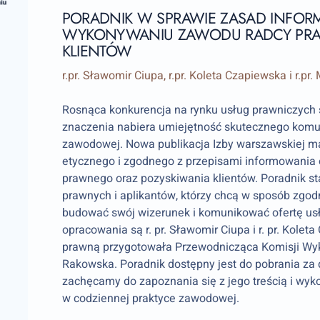
PORADNIK W SPRAWIE ZASAD INFO
WYKONYWANIU ZAWODU RADCY PRA
KLIENTÓW
r.pr. Sławomir Ciupa, r.pr. Koleta Czapiewska i r.p
Rosnąca konkurencja na rynku usług prawniczych 
znaczenia nabiera umiejętność skutecznego komun
zawodowej. Nowa publikacja Izby warszawskiej ma
etycznego i zgodnego z przepisami informowania
prawnego oraz pozyskiwania klientów. Poradnik s
prawnych i aplikantów, którzy chcą w sposób zgo
budować swój wizerunek i komunikować ofertę us
opracowania są r. pr. Sławomir Ciupa i r. pr. Kolet
prawną przygotowała Przewodnicząca Komisji Wyk
Rakowska. Poradnik dostępny jest do pobrania za 
zachęcamy do zapoznania się z jego treścią i wy
w codziennej praktyce zawodowej.