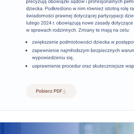
precyzują obowiązki sądów i profesjonalnych peł
dziecka. Podkreślono w nim również istotną rolę 
świadomości prawnej dotyczącej partycypacji dz
lutego 2024 r. obowiązują nowe zasady dotycząc
w sprawach rodzinnych. Zmiany te mają na celu:
zwiększenie podmiotowości dziecka w postęp
zapewnienie najmłodszym bezpiecznych waru
wypowiedzeniu się,
usprawnienie procedur oraz skuteczniejsze wsp
Pobierz PDF