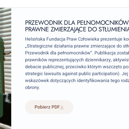
PRZEWODNIK DLA PEŁNOMOCNIKÓW: 
PRAWNE ZMIERZAJĄCE DO STŁUMIENIA
Helsińska Fundacja Praw Człowieka prezentuje k
„Strategiczne działania prawne zmierzające do stł
Przewodnik dla pełnomocników”. Publikacja zosta
prawników reprezentujących dziennikarzy, aktywis
debacie publicznej, przeciwko którym wszczęto p
strategic lawsuits against public participation). J
wskazówek dotyczących identyfikowania tego rodza
obrony.
Pobierz PDF