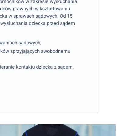
nomocników w zakresie wysłuchania
radców prawnych w kształtowaniu
iecka w sprawach sądowych. Od 15
e wysłuchania dziecka przed sądem
owaniach sądowych,
nków sprzyjających swobodnemu
ieranie kontaktu dziecka z sądem.