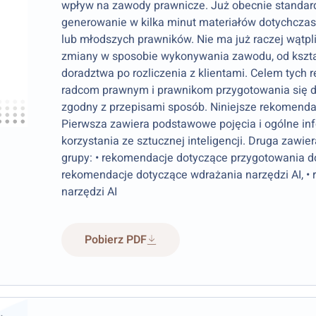
wpływ na zawody prawnicze. Już obecnie standar
generowanie w kilka minut materiałów dotychcza
lub młodszych prawników. Nie ma już raczej wątpli
zmiany w sposobie wykonywania zawodu, od kształ
doradztwa po rozliczenia z klientami. Celem tych 
radcom prawnym i prawnikom przygotowania się do
zgodny z przepisami sposób. Niniejsze rekomendac
Pierwsza zawiera podstawowe pojęcia i ogólne in
korzystania ze sztucznej inteligencji. Druga zawi
grupy: • rekomendacje dotyczące przygotowania do 
rekomendacje dotyczące wdrażania narzędzi AI, •
narzędzi AI
Pobierz PDF