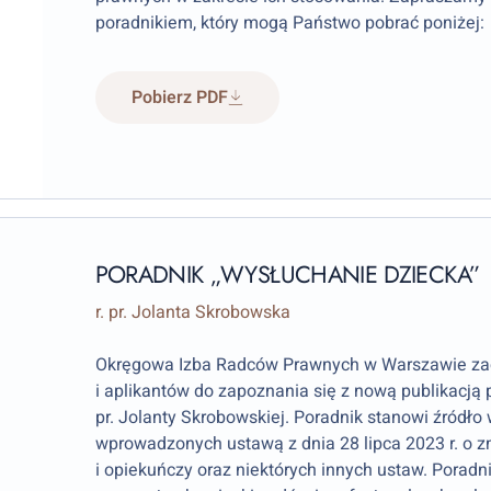
poradnikiem, który mogą Państwo pobrać poniżej:
Pobierz PDF
PORADNIK „WYSŁUCHANIE DZIECKA”
r. pr. Jolanta Skrobowska
Okręgowa Izba Radców Prawnych w Warszawie za
i aplikantów do zapoznania się z nową publikacją 
pr. Jolanty Skrobowskiej. Poradnik stanowi źródło
wprowadzonych ustawą z dnia 28 lipca 2023 r. o 
i opiekuńczy oraz niektórych innych ustaw. Poradn