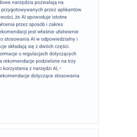
dowe narzędzia pozwalają na
s przygotowywanych przez aplikantów
wości, że AI spowoduje istotne
cenia przez sposób i zakres
rekomendacji jest właśnie ułatwienie
 stosowania AI w odpowiedzialny i
je składają się z dwóch części.
formacje o regulacjach dotyczących
era rekomendacje podzielone na trzy
korzystania z narzędzi AI, •
 rekomendacje dotyczące stosowania