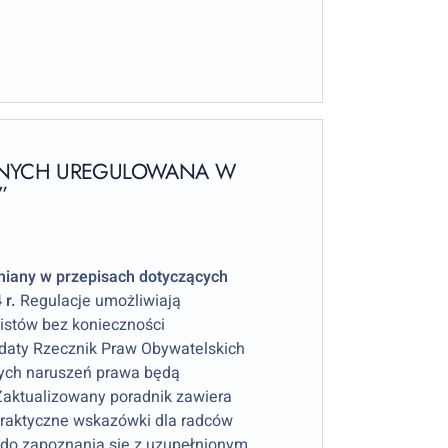
ZNYCH UREGULOWANA W
”
miany w przepisach dotyczących
 r.
Regulacje umożliwiają
istów bez konieczności
daty Rzecznik Praw Obywatelskich
nych naruszeń prawa będą
Zaktualizowany poradnik zawiera
raktyczne wskazówki dla radców
 do zapoznania się z uzupełnionym