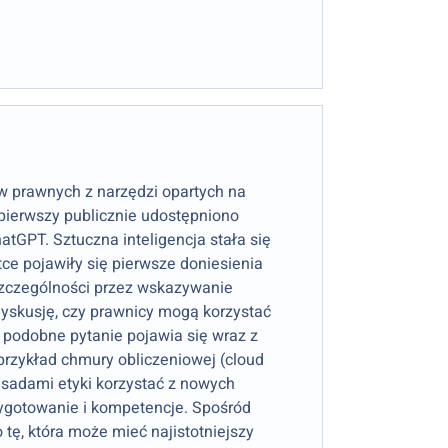
 prawnych z narzędzi opartych na
z pierwszy publicznie udostępniono
atGPT. Sztuczna inteligencja stała się
ce pojawiły się pierwsze doniesienia
 szczególności przez wskazywanie
yskusję, czy prawnicy mogą korzystać
– podobne pytanie pojawia się wraz z
rzykład chmury obliczeniowej (cloud
sadami etyki korzystać z nowych
zygotowanie i kompetencje. Spośród
 tę, która może mieć najistotniejszy