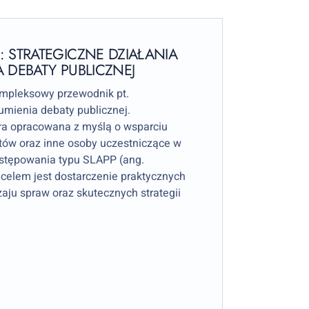
STRATEGICZNE DZIAŁANIA
 DEBATY PUBLICZNEJ
ompleksowy przewodnik pt.
umienia debaty publicznej.
ła opracowana z myślą o wsparciu
tów oraz inne osoby uczestniczące w
ostępowania typu SLAPP (ang.
ej celem jest dostarczenie praktycznych
ju spraw oraz skutecznych strategii